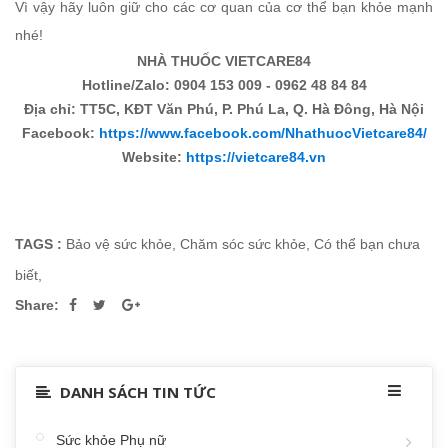
Vì vậy hãy luôn giữ cho các cơ quan của cơ thể bạn khỏe mạnh
nhé!
NHÀ THUỐC VIETCARE84
Hotline/Zalo: 0904 153 009 - 0962 48 84 84
Địa chỉ: TT5C, KĐT Văn Phú, P. Phú La, Q. Hà Đông, Hà Nội
Facebook:
https://www.facebook.com/NhathuocVietcare84/
Website:
https://vietcare84.vn
TAGS :
Bảo vệ sức khỏe
,
Chăm sóc sức khỏe
,
Có thể bạn chưa
biết
,
Share:
DANH SÁCH TIN TỨC
Sức khỏe Phụ nữ