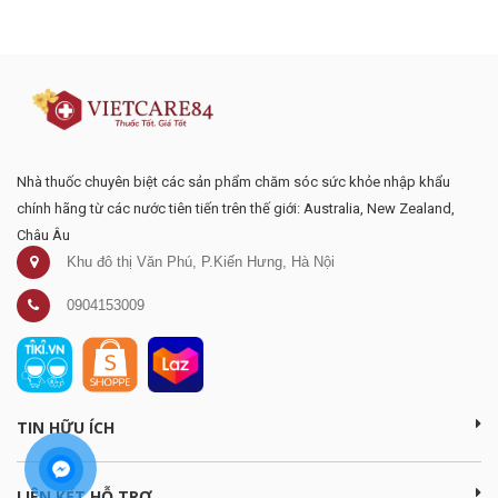
mại
Nhà thuốc chuyên biệt các sản phẩm chăm sóc sức khỏe nhập khẩu
chính hãng từ các nước tiên tiến trên thế giới: Australia, New Zealand,
Châu Âu
Khu đô thị Văn Phú, P.Kiến Hưng, Hà Nội
0904153009
TIN HỮU ÍCH
LIÊN KẾT HỖ TRỢ