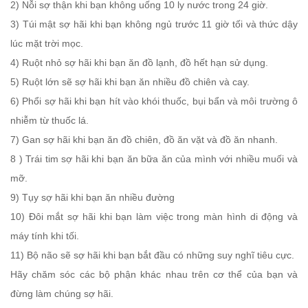
2) Nỗi sợ thận khi bạn không uống 10 ly nước trong 24 giờ.
3) Túi mật sợ hãi khi bạn không ngủ trước 11 giờ tối và thức dậy
lúc mặt trời mọc.
4) Ruột nhỏ sợ hãi khi bạn ăn đồ lạnh, đồ hết hạn sử dụng.
5) Ruột lớn sẽ sợ hãi khi bạn ăn nhiều đồ chiên và cay.
6) Phổi sợ hãi khi bạn hít vào khói thuốc, bụi bẩn và môi trường ô
nhiễm từ thuốc lá.
7) Gan sợ hãi khi bạn ăn đồ chiên, đồ ăn vặt và đồ ăn nhanh.
8 ) Trái tim sợ hãi khi bạn ăn bữa ăn của mình với nhiều muối và
mỡ.
9) Tụy sợ hãi khi bạn ăn nhiều đường
10) Đôi mắt sợ hãi khi bạn làm việc trong màn hình di động và
máy tính khi tối.
11) Bộ não sẽ sợ hãi khi bạn bắt đầu có những suy nghĩ tiêu cực.
Hãy chăm sóc các bộ phận khác nhau trên cơ thể của bạn và
đừng làm chúng sợ hãi.