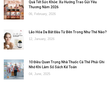
Quà Tết Sức Khỏe: Xu Hướng Trao Gửi Yêu
Thương Năm 2026
06, February, 2026
Lão Hóa Da Bắt Đầu Từ Bên Trong Như Thế Nào?
12, January, 2026
10 Điều Quan Trọng Nhà Thuốc Cá Thể Phải Ghi
Nhớ Khi Làm Sổ Sách Kế Toán
04, June, 2025
Đăng ký tư vấn - nhận tin tức khuyến