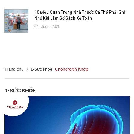
10 Điều Quan Trọng Nhà Thuốc Cá Thể Phải Ghi
Nhớ Khi Làm Sổ Sách Kế Toán
04, June, 2025
Trang chủ
1-Sức khỏe
Chondroitin Khớp
1-SỨC KHỎE