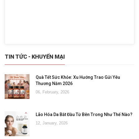
TIN TỨC - KHUYẾN MẠI
Quà Tết Sức Khỏe: Xu Hướng Trao Gửi Yêu
Thương Năm 2026
06, February, 2026
Lão Hóa Da Bắt Đầu Từ Bên Trong Như Thế Nào?
12, January, 2026