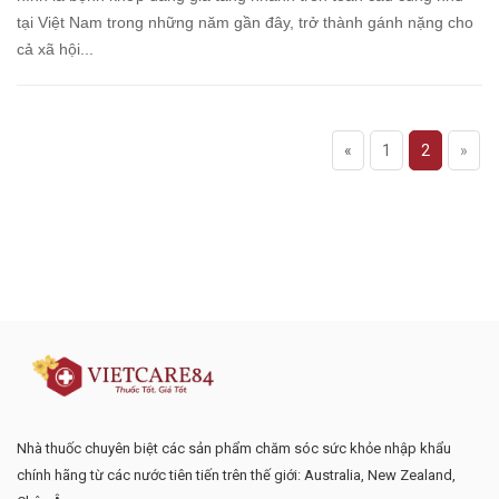
tại Việt Nam trong những năm gần đây, trở thành gánh nặng cho
cả xã hội...
«
1
2
»
Đăng ký tư vấn - nhận tin tức khuyến
mại
Nhà thuốc chuyên biệt các sản phẩm chăm sóc sức khỏe nhập khẩu
chính hãng từ các nước tiên tiến trên thế giới: Australia, New Zealand,