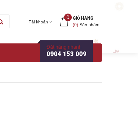
0
GIỎ HÀNG
Tài khoản
(
0
)
Sản phẩm
Đặt hàng nhanh
0904 153 009