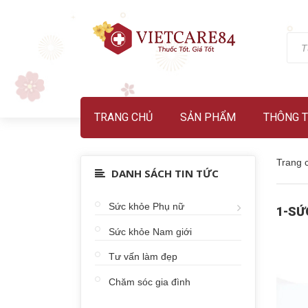
TRANG CHỦ
SẢN PHẨM
THÔNG T
Trang 
DANH SÁCH TIN TỨC
Sức khỏe Phụ nữ
1-SỨ
Sức khỏe Nam giới
Tư vấn làm đẹp
Chăm sóc gia đình