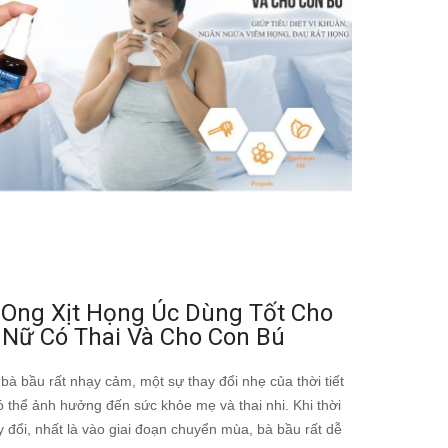
 Ong Xịt Họng Úc Dùng Tốt Cho
 Nữ Có Thai Và Cho Con Bú
bà bầu rất nhạy cảm, một sự thay đổi nhẹ của thời tiết
 thể ảnh hưởng đến sức khỏe mẹ và thai nhi. Khi thời
ay đổi, nhất là vào giai đoạn chuyển mùa, bà bầu rất dễ