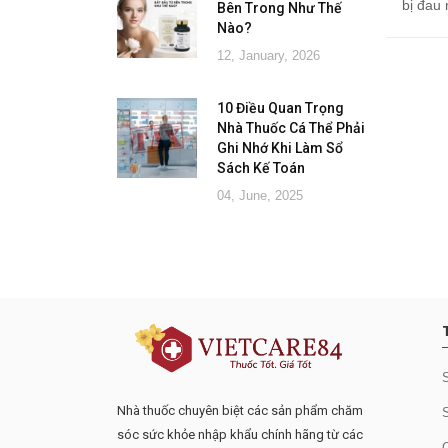
bị đau 
Bên Trong Như Thế
Nào?
12, January, 2026
10 Điều Quan Trọng
Nhà Thuốc Cá Thể Phải
Ghi Nhớ Khi Làm Sổ
Sách Kế Toán
04, June, 2025
Đăng ký tư vấn - nhận tin tứ
Nhà thuốc chuyên biệt các sản phẩm chăm
sóc sức khỏe nhập khẩu chính hãng từ các