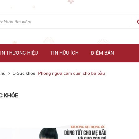
IN THƯƠNG HIỆU
TIN HỮU ÍCH
ĐIỂM BÁN
chủ
1-Sức khỏe
Phòng ngừa cảm cúm cho bà bầu
C KHỎE