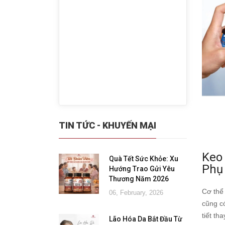
TIN TỨC - KHUYẾN MẠI
Keo
Quà Tết Sức Khỏe: Xu
Phụ
Hướng Trao Gửi Yêu
Thương Năm 2026
Cơ thể 
06, February, 2026
cũng có
tiết th
Lão Hóa Da Bắt Đầu Từ