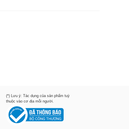
(*) Lưu ý: Tác dụng của sản phẩm tuỳ
thuộc vào cơ địa mỗi người.