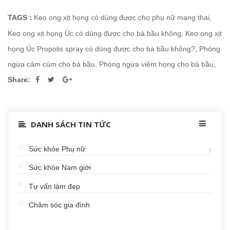
TAGS :
Keo ong xịt họng có dùng được cho phụ nữ mang thai
,
Keo ong xịt họng Úc có dùng được cho bà bầu không
,
Keo ong xịt
họng Úc Propolis spray có dùng được cho bà bầu không?
,
Phòng
ngừa cảm cúm cho bà bầu
,
Phòng ngừa viêm họng cho bà bầu
,
Share:
DANH SÁCH TIN TỨC
Sức khỏe Phụ nữ
Sức khỏe Nam giới
Tư vấn làm đẹp
Chăm sóc gia đình