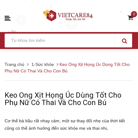
0
Trang chủ
1-Sức khỏe
Keo Ong Xịt Họng Úc Dùng Tốt Cho
Phụ Nữ Có Thai Và Cho Con Bú
Keo Ong Xịt Họng Úc Dùng Tốt Cho
Phụ Nữ Có Thai Và Cho Con Bú
Cơ thể bà bầu rất nhạy cảm, một sự thay đổi nhẹ của thời tiết
cũng có thể ảnh hưởng đến sức khỏe mẹ và thai nhi
.