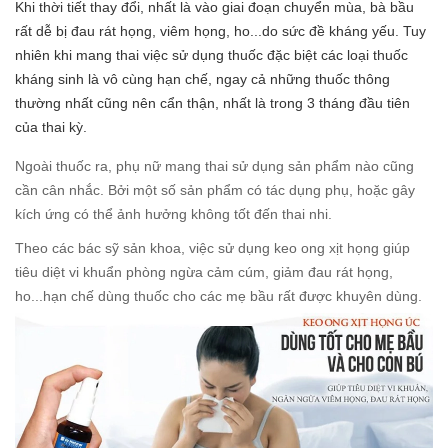
Khi thời tiết thay đổi, nhất là vào giai đoạn chuyển mùa, bà bầu
rất dễ bị đau rát họng, viêm họng, ho...do sức đề kháng yếu. Tuy
nhiên khi mang thai việc sử dụng thuốc đặc biệt các loại thuốc
kháng sinh là vô cùng hạn chế, ngay cả những thuốc thông
thường nhất cũng nên cẩn thận, nhất là trong 3 tháng đầu tiên
của thai kỳ.
Ngoài thuốc ra, phụ nữ mang thai sử dụng sản phẩm nào cũng
cần cân nhắc. Bởi một số sản phẩm có tác dụng phụ, hoặc gây
kích ứng có thể ảnh hưởng không tốt đến thai nhi.
Theo các bác sỹ sản khoa, việc sử dụng keo ong xịt họng giúp
tiêu diệt vi khuẩn phòng ngừa cảm cúm, giảm đau rát họng,
ho...hạn chế dùng thuốc cho các mẹ bầu rất được khuyên dùng.