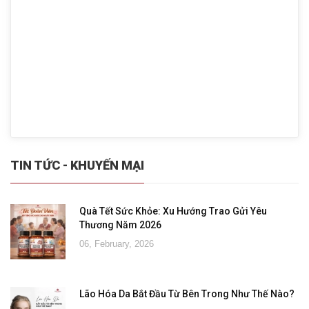
TIN TỨC - KHUYẾN MẠI
Quà Tết Sức Khỏe: Xu Hướng Trao Gửi Yêu
Thương Năm 2026
06, February, 2026
Lão Hóa Da Bắt Đầu Từ Bên Trong Như Thế Nào?