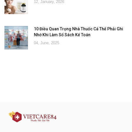
12, January, 2026
10 Điều Quan Trọng Nhà Thuốc Cá Thể Phải Ghi
Nhớ Khi Làm Sổ Sách Kế Toán
04, June, 2025
Đăng ký tư vấn - nhận tin tức khuyến
mại