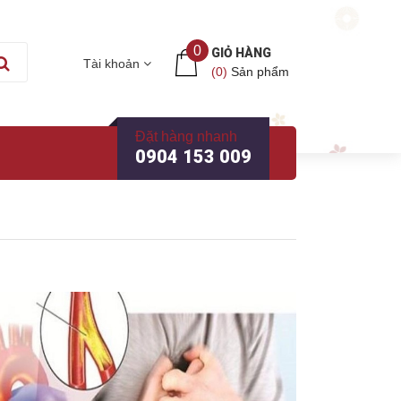
0
GIỎ HÀNG
Tài khoản
(
0
)
Sản phẩm
Đặt hàng nhanh
0904 153 009