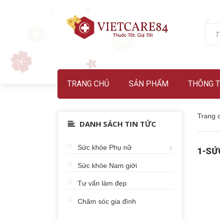
TRANG CHỦ
SẢN PHẨM
THÔNG T
Trang 
DANH SÁCH TIN TỨC
Sức khỏe Phụ nữ
1-SỨ
Sức khỏe Nam giới
Tư vấn làm đẹp
Chăm sóc gia đình