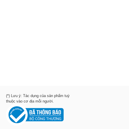
(*) Lưu ý: Tác dụng của sản phẩm tuỳ
thuộc vào cơ địa mỗi người.