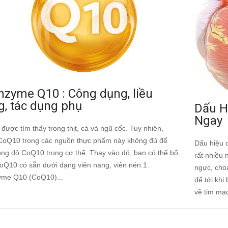
nzyme Q10 : Công dụng, liều
, tác dụng phụ
Dấu H
Ngay
ược tìm thấy trong thịt, cá và ngũ cốc. Tuy nhiên,
CoQ10 trong các nguồn thực phẩm này không đủ để
Dấu hiệu 
ồng độ CoQ10 trong cơ thể. Thay vào đó, bạn có thể bổ
rất nhiều 
oQ10 có sẵn dưới dạng viên nang, viên nén.1.
ngực, choá
me Q10 (CoQ10)...
để tới khi
về tim mạc