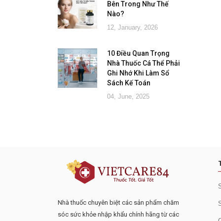
Bên Trong Như Thế
Nào?
12, January, 2026
10 Điều Quan Trọng
Nhà Thuốc Cá Thể Phải
Ghi Nhớ Khi Làm Sổ
Sách Kế Toán
04, June, 2025
Đăng ký tư vấn - nhận tin tứ
Nhà thuốc chuyên biệt các sản phẩm chăm
sóc sức khỏe nhập khẩu chính hãng từ các