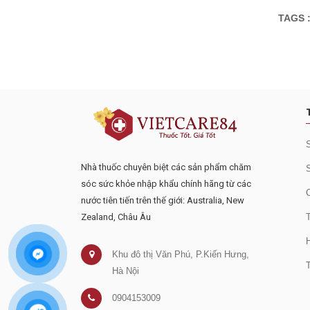
TAGS 
Đăng ký tư vấn - nhận tin tứ
Nhà thuốc chuyên biệt các sản phẩm chăm
sóc sức khỏe nhập khẩu chính hãng từ các
nước tiên tiến trên thế giới: Australia, New
Zealand, Châu Âu
Khu đô thị Văn Phú, P.Kiến Hưng,
Hà Nội
0904153009