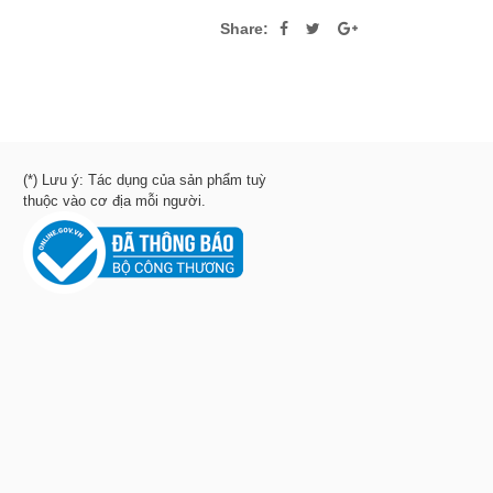
Share:
(*) Lưu ý: Tác dụng của sản phẩm tuỳ
thuộc vào cơ địa mỗi người.