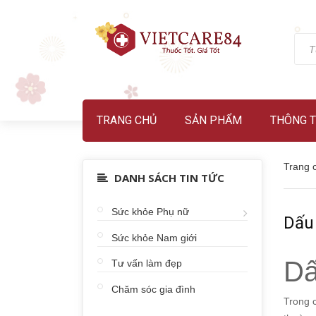
TRANG CHỦ
SẢN PHẨM
THÔNG T
Trang 
DANH SÁCH TIN TỨC
Sức khỏe Phụ nữ
Dấu
Sức khỏe Nam giới
Dấ
Tư vấn làm đẹp
Chăm sóc gia đình
Trong c