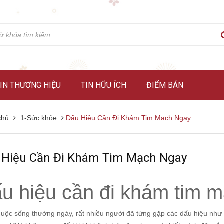
IN THƯƠNG HIỆU
TIN HỮU ÍCH
ĐIỂM BÁN
chủ
1-Sức khỏe
Dấu Hiệu Cần Đi Khám Tim Mạch Ngay
 Hiệu Cần Đi Khám Tim Mạch Ngay
u hiệu cần đi khám tim 
uộc sống thường ngày, rất nhiều người đã từng gặp các dấu hiệu như k