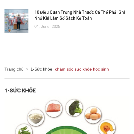
10 Điều Quan Trọng Nhà Thuốc Cá Thể Phải Ghi
Nhớ Khi Làm Sổ Sách Kế Toán
04, June, 2025
Trang chủ
1-Sức khỏe
chăm sóc sức khỏe học sinh
1-SỨC KHỎE