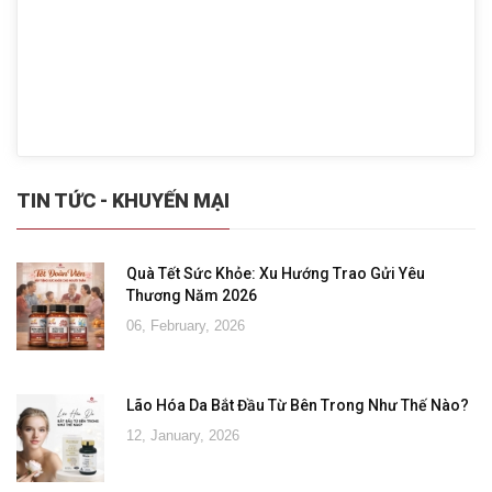
TIN TỨC - KHUYẾN MẠI
Quà Tết Sức Khỏe: Xu Hướng Trao Gửi Yêu
Thương Năm 2026
06, February, 2026
Lão Hóa Da Bắt Đầu Từ Bên Trong Như Thế Nào?
12, January, 2026