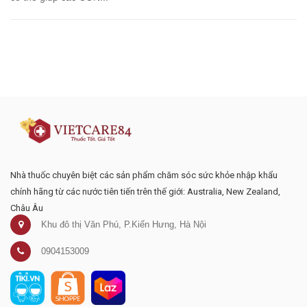
Đăng ký tư vấn - nhận tin tức khuyến
mại
Nhà thuốc chuyên biệt các sản phẩm chăm sóc sức khỏe nhập khẩu
chính hãng từ các nước tiên tiến trên thế giới: Australia, New Zealand,
Châu Âu
Khu đô thị Văn Phú, P.Kiến Hưng, Hà Nội
0904153009