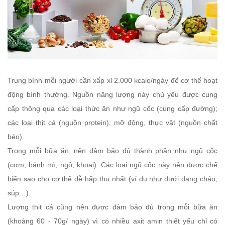
Trung bình mỗi người cần xấp xỉ 2.000 kcalo/ngày để cơ thể hoạt
động bình thường. Nguồn năng lượng này chủ yếu được cung
cấp thông qua các loại thức ăn như ngũ cốc (cung cấp đường);
các loại thịt cá (nguồn protein); mỡ động, thực vật (nguồn chất
béo).
Trong mỗi bữa ăn, nên đảm bảo đủ thành phần như ngũ cốc
(cơm, bánh mì, ngô, khoai). Các loại ngũ cốc này nên được chế
biến sao cho cơ thể dễ hấp thu nhất (ví dụ như dưới dạng cháo,
súp…).
Lượng thịt cá cũng nên được đảm bảo đủ trong mỗi bữa ăn
(khoảng 60 - 70g/ ngày) vì có nhiều axit amin thiết yếu chỉ có