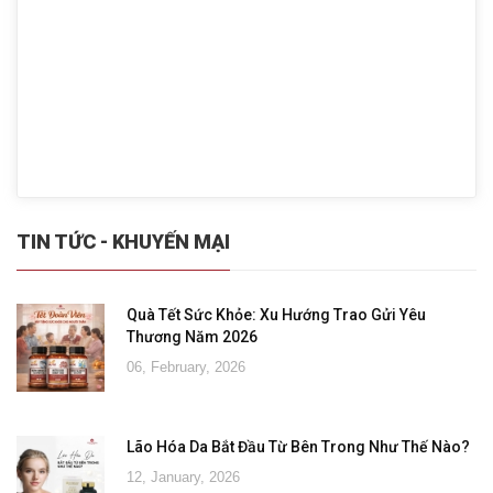
TIN TỨC - KHUYẾN MẠI
Quà Tết Sức Khỏe: Xu Hướng Trao Gửi Yêu
Thương Năm 2026
06, February, 2026
Lão Hóa Da Bắt Đầu Từ Bên Trong Như Thế Nào?
12, January, 2026