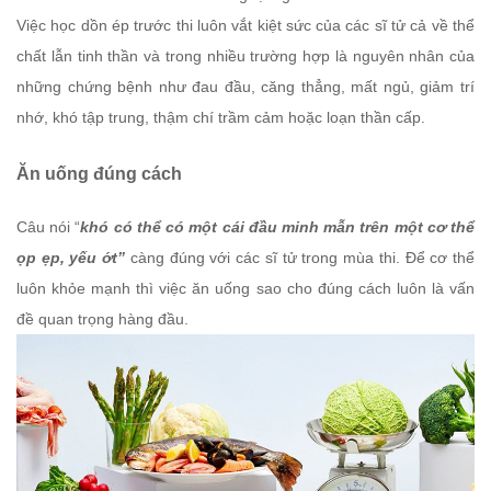
Việc học dồn ép trước thi luôn vắt kiệt sức của các sĩ tử cả về thể
chất lẫn tinh thần và trong nhiều trường hợp là nguyên nhân của
những chứng bệnh như đau đầu, căng thẳng, mất ngủ, giảm trí
nhớ, khó tập trung, thậm chí trầm cảm hoặc loạn thần cấp.
Ăn uống đúng cách
Câu nói “
khó có thể có một cái đầu minh mẫn trên một cơ thể
ọp ẹp, yếu ớt”
càng đúng với các sĩ tử trong mùa thi. Để cơ thể
luôn khỏe mạnh thì việc ăn uống sao cho đúng cách luôn là vấn
đề quan trọng hàng đầu.