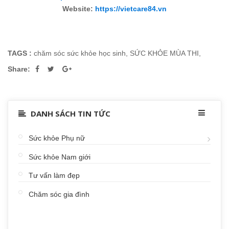
Website:
https://vietcare84.vn
TAGS :
chăm sóc sức khỏe học sinh
,
SỨC KHỎE MÙA THI
,
Share:
DANH SÁCH TIN TỨC
Sức khỏe Phụ nữ
Sức khỏe Nam giới
Tư vấn làm đẹp
Chăm sóc gia đình