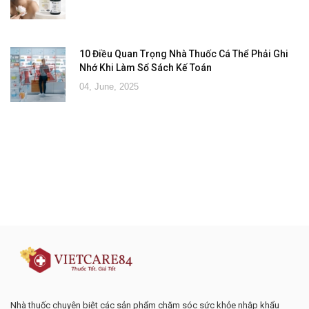
10 Điều Quan Trọng Nhà Thuốc Cá Thể Phải Ghi
Nhớ Khi Làm Sổ Sách Kế Toán
04, June, 2025
Đăng ký tư vấn - nhận tin tức khuyến
mại
Nhà thuốc chuyên biệt các sản phẩm chăm sóc sức khỏe nhập khẩu