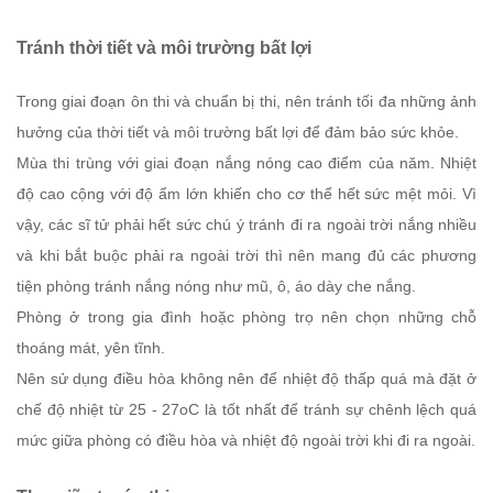
Tránh thời tiết và môi trường bất lợi
Trong giai đoạn ôn thi và chuẩn bị thi, nên tránh tối đa những ảnh
hưởng của thời tiết và môi trường bất lợi để đảm bảo sức khỏe.
Mùa thi trùng với giai đoạn nắng nóng cao điểm của năm. Nhiệt
độ cao cộng với độ ẩm lớn khiến cho cơ thể hết sức mệt mỏi. Vì
vậy, các sĩ tử phải hết sức chú ý tránh đi ra ngoài trời nắng nhiều
và khi bắt buộc phải ra ngoài trời thì nên mang đủ các phương
tiện phòng tránh nắng nóng như mũ, ô, áo dày che nắng.
Phòng ở trong gia đình hoặc phòng trọ nên chọn những chỗ
thoáng mát, yên tĩnh.
Nên sử dụng điều hòa không nên để nhiệt độ thấp quá mà đặt ở
chế độ nhiệt từ 25 - 27oC là tốt nhất để tránh sự chênh lệch quá
mức giữa phòng có điều hòa và nhiệt độ ngoài trời khi đi ra ngoài.