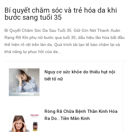
Bí quyết chăm sóc và trẻ hóa da khi
bước sang tuổi 35
Bí Quyết Chăm Sóc Da Sau Tuổi 35: Giữ Gìn Nét Thanh Xuân
Rạng Rỡ Khi phụ nữ bước qua tuổi 35, dấu hiệu lão hóa bắt đầu
thể hiện rõ rệt trên làn da. Quá trình tái tạo tế bào chậm lại và
khả năng tự phục hồi của da...
Nguy cơ sức khỏe do thiếu hụt nội
tiết tố nữ
Ròng Rã Chữa Bệnh Thần Kinh Hóa
Ra Do...Tiền Mãn Kinh