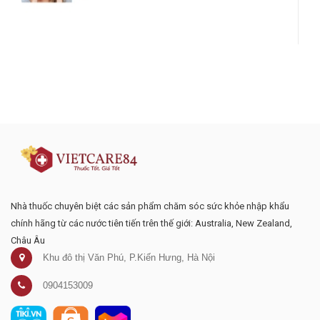
Đăng ký tư vấn - nhận tin tức khuyến
mại
Nhà thuốc chuyên biệt các sản phẩm chăm sóc sức khỏe nhập khẩu
chính hãng từ các nước tiên tiến trên thế giới: Australia, New Zealand,
Châu Âu
Khu đô thị Văn Phú, P.Kiến Hưng, Hà Nội
0904153009