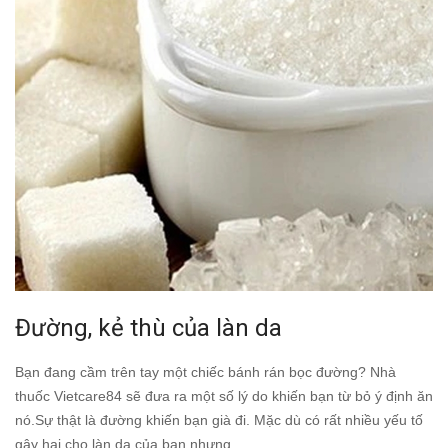
Đường, kẻ thù của làn da
Bạn đang cầm trên tay một chiếc bánh rán bọc đường? Nhà
thuốc Vietcare84 sẽ đưa ra một số lý do khiến bạn từ bỏ ý định ăn
nó.Sự thật là đường khiến bạn già đi. Mặc dù có rất nhiều yếu tố
gây hại cho làn da của bạn nhưng...