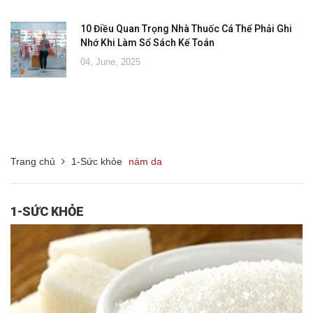
10 Điều Quan Trọng Nhà Thuốc Cá Thể Phải Ghi
Nhớ Khi Làm Sổ Sách Kế Toán
04, June, 2025
Trang chủ
1-Sức khỏe
nám da
1-SỨC KHỎE