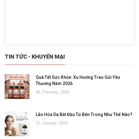
TIN TỨC - KHUYẾN MẠI
Quà Tết Sức Khỏe: Xu Hướng Trao Gửi Yêu
Thương Năm 2026
06, February, 2026
Lão Hóa Da Bắt Đầu Từ Bên Trong Như Thế Nào?
12, January, 2026