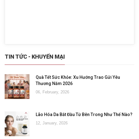
TIN TỨC - KHUYẾN MẠI
Quà Tết Sức Khỏe: Xu Hướng Trao Gửi Yêu
Thương Năm 2026
06, February, 2026
Lão Hóa Da Bắt Đầu Từ Bên Trong Như Thế Nào?
12, January, 2026