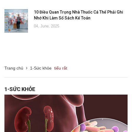
10 Điều Quan Trọng Nhà Thuốc Cá Thể Phải Ghi
Nhớ Khi Làm Sổ Sách Kế Toán
04, June, 2025
Trang chủ
1-Sức khỏe
tiểu rắt
1-SỨC KHỎE