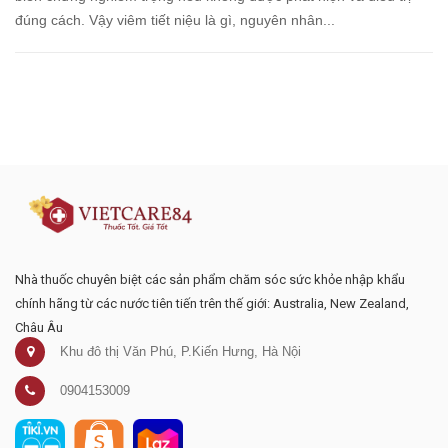
đúng cách. Vậy viêm tiết niệu là gì, nguyên nhân...
Đăng ký tư vấn - nhận tin tức khuyến
mại
Nhà thuốc chuyên biệt các sản phẩm chăm sóc sức khỏe nhập khẩu
chính hãng từ các nước tiên tiến trên thế giới: Australia, New Zealand,
Châu Âu
Khu đô thị Văn Phú, P.Kiến Hưng, Hà Nội
0904153009