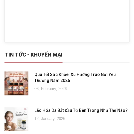
TIN TỨC - KHUYẾN MẠI
Quà Tết Sức Khỏe: Xu Hướng Trao Gửi Yêu
Thương Năm 2026
06, February, 2026
Lão Hóa Da Bắt Đầu Từ Bên Trong Như Thế Nào?
12, January, 2026