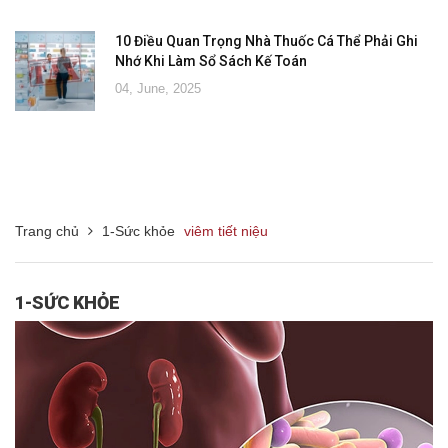
10 Điều Quan Trọng Nhà Thuốc Cá Thể Phải Ghi
Nhớ Khi Làm Sổ Sách Kế Toán
04, June, 2025
Trang chủ
1-Sức khỏe
viêm tiết niệu
1-SỨC KHỎE