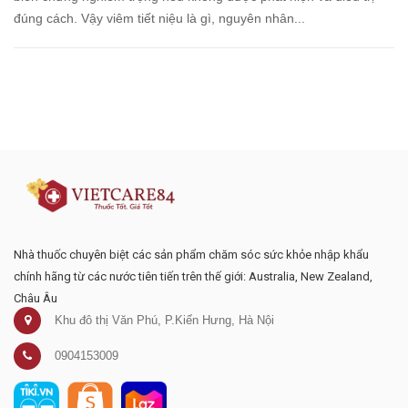
đúng cách. Vậy viêm tiết niệu là gì, nguyên nhân...
Đăng ký tư vấn - nhận tin tức khuyến
mại
Nhà thuốc chuyên biệt các sản phẩm chăm sóc sức khỏe nhập khẩu
chính hãng từ các nước tiên tiến trên thế giới: Australia, New Zealand,
Châu Âu
Khu đô thị Văn Phú, P.Kiến Hưng, Hà Nội
0904153009