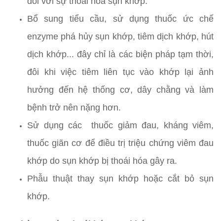
đối với sự thoái hóa sụn khớp.
Bổ sung tiểu cầu, sử dụng thuốc ức chế
enzyme phá hủy sụn khớp, tiêm dịch khớp, hút
dịch khớp... đây chỉ là các biện pháp tạm thời,
đôi khi việc tiêm liên tục vào khớp lại ảnh
hưởng đến hệ thống cơ, dây chằng và làm
bệnh trở nên nặng hơn.
Sử dụng các thuốc giảm đau, kháng viêm,
thuốc giãn cơ để điều trị triệu chứng viêm đau
khớp do sụn khớp bị thoái hóa gây ra.
Phẫu thuật thay sụn khớp hoặc cắt bỏ sụn
khớp.