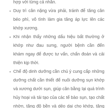
hợp với từng cá nhân.
Duy trì cân nặng vừa phải, tránh để tăng cân
béo phì, vô tình làm gia tăng áp lực lên các
khớp xương.
Khi nhận thấy những dấu hiệu bất thường ở
khớp như đau sưng, người bệnh cần đến
khám ngay để được tư vấn, chẩn đoán và cải
thiện kịp thời.
Chế độ dinh dưỡng cần chú ý cung cấp những
dưỡng chất cần thiết để nuôi dưỡng sụn khớp
và xương dưới sụn, giúp cân bằng lại quá trình
hủy hoại và tái tạo của các tế bào sụn, tạo chất
nhờn, tăng độ bền và dẻo dai cho khớp, tăng