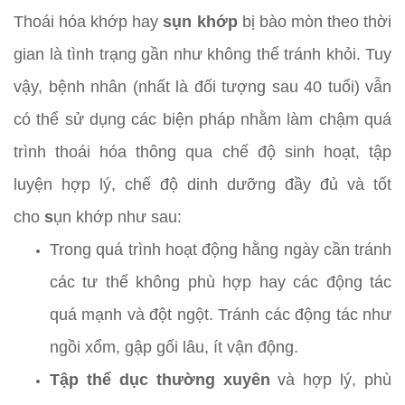
Thoái hóa khớp hay
sụn khớp
bị bào mòn theo thời
gian là tình trạng gần như không thể tránh khỏi. Tuy
vậy, bệnh nhân (nhất là đối tượng sau 40 tuổi) vẫn
có thể sử dụng các biện pháp nhằm làm chậm quá
trình thoái hóa thông qua chế độ sinh hoạt, tập
luyện hợp lý, chế độ dinh dưỡng đầy đủ và tốt
cho
s
ụn khớp như sau:
Trong quá trình hoạt động hằng ngày cần tránh
các tư thế không phù hợp hay các động tác
quá mạnh và đột ngột. Tránh các động tác như
ngồi xổm, gập gối lâu, ít vận động.
Tập thể dục thường xuyên
và hợp lý, phù