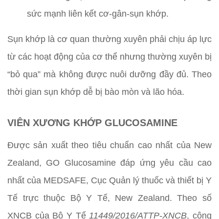
sức mạnh liên kết cơ-gân-sụn khớp.
Sụn khớp là cơ quan thường xuyên phải chịu áp lực
từ các hoạt động của cơ thể nhưng thường xuyên bị
“bỏ qua” mà không được nuôi dưỡng đầy đủ. Theo
thời gian sụn khớp dễ bị bào mòn và lão hóa.
VIÊN XƯƠNG KHỚP GLUCOSAMINE
Được sản xuất theo tiêu chuẩn cao nhất của New
Zealand, GO Glucosamine đáp ứng yêu cầu cao
nhất của MEDSAFE, Cục Quản lý thuốc và thiết bị Y
Tế trực thuộc Bộ Y Tế, New Zealand. Theo số
XNCB của Bộ Y Tế
11449/2016/ATTP-XNCB
, công