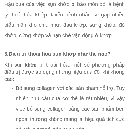
Hậu quả của việc sụn khớp bị bào mòn đó là bệnh
lý thoái hóa khớp, khiến bệnh nhân sẽ gặp nhiều
biểu hiện khó chịu như: đau khớp, sưng khớp, đỏ
khớp, cứng khớp và hạn chế vận động ở khớp.
5.Điều trị thoái hóa sụn khớp như thế nào?
Khi
bị thoái hóa, một số phương pháp
sụn khớp
điều trị được áp dụng nhưng hiệu quả đôi khi không
cao:
Bổ sung collagen với các sản phẩm hỗ trợ. Tuy
nhiên nhu cầu của cơ thể là rất nhiều, vì vậy
việc bổ sung collagen bằng các sản phẩm bên
ngoài thường không mang lại hiệu quả tích cực