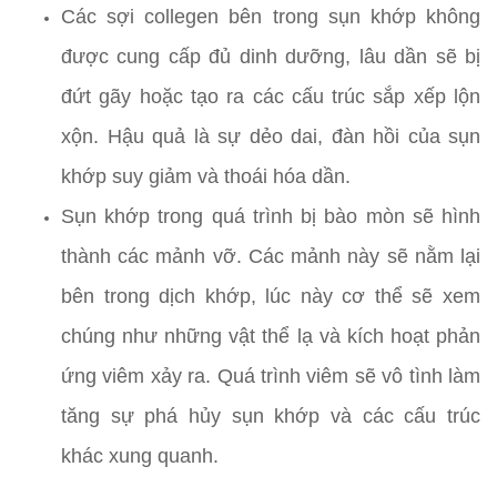
Các sợi collegen bên trong sụn khớp không
được cung cấp đủ dinh dưỡng, lâu dần sẽ bị
đứt gãy hoặc tạo ra các cấu trúc sắp xếp lộn
xộn. Hậu quả là sự dẻo dai, đàn hồi của sụn
khớp suy giảm và thoái hóa dần.
Sụn khớp trong quá trình bị bào mòn sẽ hình
thành các mảnh vỡ. Các mảnh này sẽ nằm lại
bên trong dịch khớp, lúc này cơ thể sẽ xem
chúng như những vật thể lạ và kích hoạt phản
ứng viêm xảy ra. Quá trình viêm sẽ vô tình làm
tăng sự phá hủy sụn khớp và các cấu trúc
khác xung quanh.