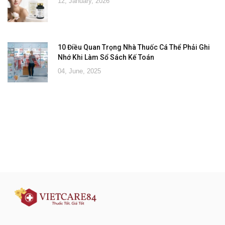
12, January, 2026
10 Điều Quan Trọng Nhà Thuốc Cá Thể Phải Ghi
Nhớ Khi Làm Sổ Sách Kế Toán
04, June, 2025
Đăng ký tư vấn - nhận tin tức khuyến
mại