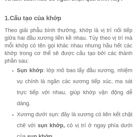
1.Cấu tạo của khớp
Theo giải phẫu bình thường, khớp là vị trí nối tiếp
giữa hai đầu xương liền kề nhau. Tùy theo vị trí mà
mỗi khớp có tên gọi khác nhau nhưng hầu hết các
khớp trong cơ thể sẽ được cấu tạo bởi các thành
phần sau:
Sụn khớp
: lớp mô bao lấy đầu xương, nhiệm
vụ chính là ngăn các xương tiếp xúc, ma sát
trực tiếp với nhau, giúp khớp vận động dễ
dàng.
Xương dưới sụn: đây là xương có liên kết chặt
chẽ với
sụn khớp,
có vị trí ở ngay phía dưới
của
sụn khớp
.