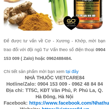
Để được tư vấn về Cơ - Xương - Khớp, mời bạn
trao đổi với đội ngũ Tư Vấn theo số điện thoại
0904
153 009 ( Zalo) hoặc 0962488484.
Chi tiết sản phẩm mời bạn xem
tại đây
NHÀ THUỐC VIETCARE84
Hotline/Zalo: 0904 153 009 - 0962 48 84 84
Địa chỉ: TT5C, KĐT Văn Phú, P. Phú La, Q.
Hà Đông, Hà Nội
Facebook:
https://www.facebook.com/Nhathu