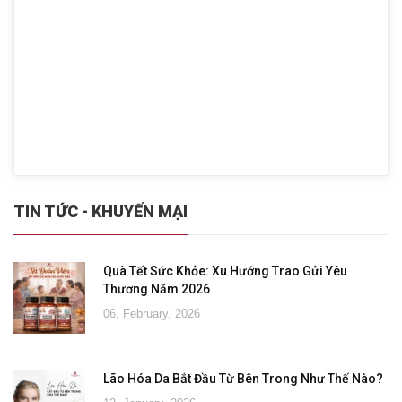
TIN TỨC - KHUYẾN MẠI
Quà Tết Sức Khỏe: Xu Hướng Trao Gửi Yêu
Thương Năm 2026
06, February, 2026
Lão Hóa Da Bắt Đầu Từ Bên Trong Như Thế Nào?