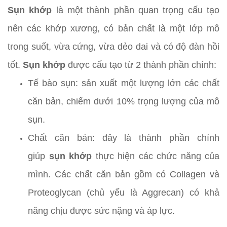
Sụn khớp
là một thành phần quan trọng cấu tạo
nên các khớp xương, có bản chất là một lớp mô
trong suốt, vừa cứng, vừa dẻo dai và có độ đàn hồi
tốt.
Sụn khớp
được cấu tạo từ 2 thành phần chính:
Tế bào sụn: sản xuất một lượng lớn các chất
căn bản, chiếm dưới 10% trọng lượng của mô
sụn.
Chất căn bản: đây là thành phần chính
giúp
sụn khớp
thực hiện các chức năng của
mình. Các chất căn bản gồm có Collagen và
Proteoglycan (chủ yếu là Aggrecan) có khả
năng chịu được sức nặng và áp lực.