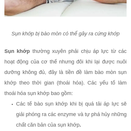
Sụn khớp bị bào mòn có thể gây ra cứng khớp
Sụn khớp
thường xuyên phải chịu áp lực từ các
hoạt động của cơ thể nhưng đôi khi lại được nuôi
dưỡng không đủ, đây là tiền đề làm bào mòn sụn
khớp theo thời gian (thoái hóa). Các yếu tố làm
thoái hóa sụn khớp bao gồm:
Các tế bào sụn khớp khi bị quá tải áp lực sẽ
giải phóng ra các enzyme và tự phá hủy những
chất căn bản của sụn khớp
.