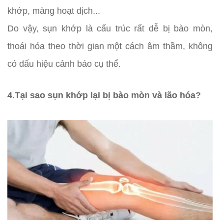
khớp, màng hoạt dịch...
Do vậy, sụn khớp là cấu trúc rất dễ bị bào mòn,
thoái hóa theo thời gian một cách âm thầm, không
có dấu hiệu cảnh báo cụ thể.
4.Tại sao sụn khớp lại bị bào mòn và lão hóa?