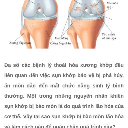
Đa số các bệnh lý thoái hóa xương khớp đều
liên quan đến việc sụn khớp bảo vệ bị phá hủy,
ăn mòn dẫn đến mất chức năng sinh lý bình
thường. Một trong những nguyên nhân khiến
sụn khớp bị bào mòn là do quá trình lão hóa của
cơ thể. Vậy tại sao sụn khớp bị bào mòn lão hóa
và làm cách nào để ngăn chặn quá trình này?