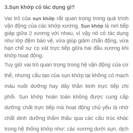
3.Sụn khớp có tác dụng gì?
Vai trò của
rất quan trọng trong quá trình
sụn khớp
vận động của các khớp xương.
là nơi tiếp
Sụn khớp
giáp giữa 2 xương với nhau, vì vậy nó có tác dụng
như lớp đệm bảo vệ, vừa giúp giảm chấn động, vừa
hạn chế sự cọ xát trực tiếp giữa hai đầu xương khi
khớp hoạt động.
Tuy giữ vai trò quan trọng trong hệ vận động của cơ
thể, nhưng cấu tạo của sụn khớp lại không có mạch
máu nuôi dưỡng hay dây thần kinh trực tiếp chi
phối. Sụn khớp hoàn toàn không được cung cấp
dưỡng chất trực tiếp mà hoạt động chủ yếu là nhờ
chất dinh dưỡng thẩm thấu qua các cấu trúc khác
trong hệ thống khớp như: các xương dưới sụn, dịch