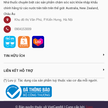
Nhà thuốc chuyên biệt các sản phẩm chăm sóc sức khỏe nhập khẩu
chính hãng từ các nước tiên tiến trên thế giới: Australia, New Zealand,
Châu Âu
Khu đô thị Văn Phú, P.Kiến Hưng, Hà Nội
0904153009
TIN HỮU ÍCH
LIÊN KẾT HỖ TRỢ
(*) Lưu ý: Tác dụng của sản phẩm tuỳ thuộc vào cơ địa mỗi người.
© Bản quyền thuộc về VietCare84
|
Cung cấp bởi
Sapo