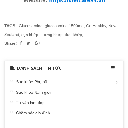
Website:
https://vietcare84.vn
TAGS :
Glucosamine
,
glucosamine 1500mg
,
Go Healthy
,
New
Zealand
,
sụn khớp
,
xương khớp
,
đau khớp
,
Share:
DANH SÁCH TIN TỨC
Sức khỏe Phụ nữ
Sức khỏe Nam giới
Tư vấn làm đẹp
Chăm sóc gia đình