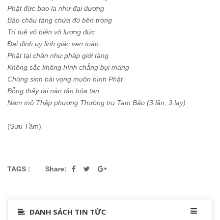
Phật đức bao la như đại dương
Bảo châu tàng chứa đủ bên trong
Trí tuệ vô biên vô lượng đức
Đại định uy linh giác vẹn toàn.
Phật tại chân như pháp giới tàng
Không sắc không hình chẳng bụi mang
Chúng sinh bái vọng muôn hình Phật
Bỗng thấy tai nàn tận hóa tan.
Nam mô Thập phương Thường trụ Tam Bảo (3 lần, 3 lạy)
(Sưu Tầm)
TAGS :
Share:
DANH SÁCH TIN TỨC