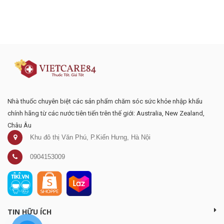
Đăng ký tư vấn - nhận tin tức khuyến
mại
Nhà thuốc chuyên biệt các sản phẩm chăm sóc sức khỏe nhập khẩu
chính hãng từ các nước tiên tiến trên thế giới: Australia, New Zealand,
Châu Âu
Khu đô thị Văn Phú, P.Kiến Hưng, Hà Nội
0904153009
TIN HỮU ÍCH