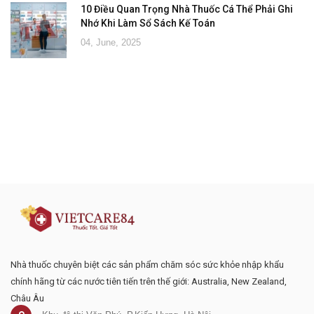
10 Điều Quan Trọng Nhà Thuốc Cá Thể Phải Ghi
Nhớ Khi Làm Sổ Sách Kế Toán
04, June, 2025
Đăng ký tư vấn - nhận tin tức khuyến
mại
Nhà thuốc chuyên biệt các sản phẩm chăm sóc sức khỏe nhập khẩu
chính hãng từ các nước tiên tiến trên thế giới: Australia, New Zealand,
Châu Âu