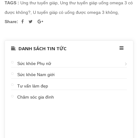
TAGS :
Ung thư tuyến giáp
,
Ung thư tuyến giáp uống omega 3 có
được không?
,
U tuyến giáp có uống được omega 3 không
,
Share:
DANH SÁCH TIN TỨC
Sức khỏe Phụ nữ
Sức khỏe Nam giới
Tư vấn làm đẹp
Chăm sóc gia đình