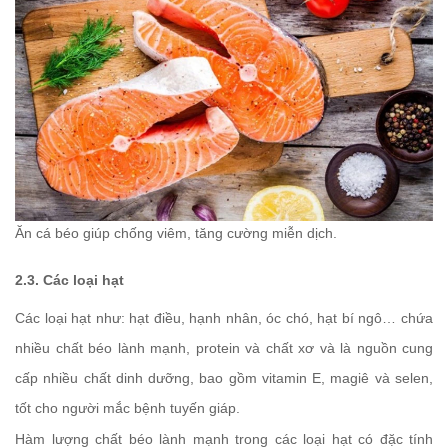
Ăn cá béo giúp chống viêm, tăng cường miễn dịch.
2.3. Các loại hạt
Các loại hạt như: hạt điều, hạnh nhân, óc chó, hạt bí ngô… chứa
nhiều chất béo lành mạnh, protein và chất xơ và là nguồn cung
cấp nhiều chất dinh dưỡng, bao gồm vitamin E, magiê và selen,
tốt cho người mắc bệnh tuyến giáp.
Hàm lượng chất béo lành mạnh trong các loại hạt có đặc tính