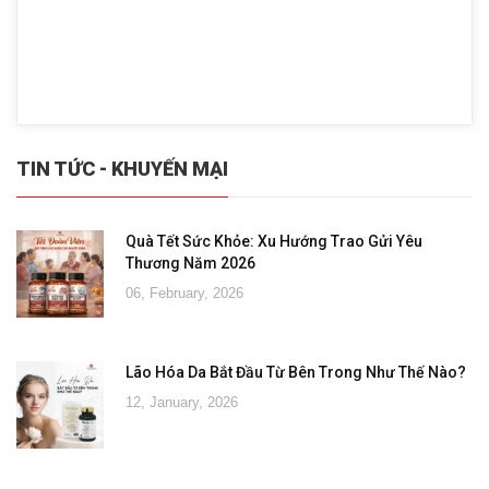
TIN TỨC - KHUYẾN MẠI
Quà Tết Sức Khỏe: Xu Hướng Trao Gửi Yêu
Thương Năm 2026
06, February, 2026
Lão Hóa Da Bắt Đầu Từ Bên Trong Như Thế Nào?
12, January, 2026