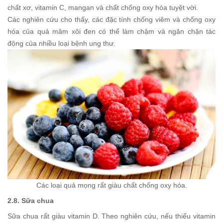
chất xơ, vitamin C, mangan và chất chống oxy hóa tuyệt vời.
Các nghiên cứu cho thấy, các đặc tính chống viêm và chống oxy
hóa của quả mâm xôi đen có thể làm chậm và ngăn chặn tác
động của nhiều loại bệnh ung thư.
Các loại quả mọng rất giàu chất chống oxy hóa.
2.8. Sữa chua
Sữa chua rất giàu vitamin D. Theo nghiên cứu, nếu thiếu vitamin