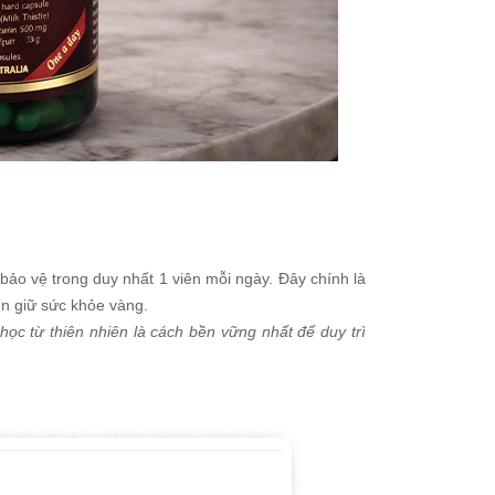
 bảo vệ trong duy nhất 1 viên mỗi ngày. Đây chính là
ìn giữ sức khỏe vàng.
ọc từ thiên nhiên là cách bền vững nhất để duy trì