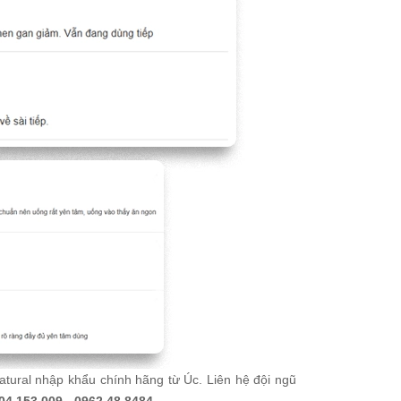
tural nhập khẩu chính hãng từ Úc. Liên hệ đội ngũ