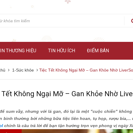
IN THƯƠNG HIỆU
TIN HỮU ÍCH
ĐIỂM BÁN
chủ
1-Sức khỏe
Tiệc Tết Không Ngại Mỡ – Gan Khỏe Nhờ LiverSo
c Tết Không Ngại Mỡ – Gan Khỏe Nhờ Live
 để sum vầy, nhưng với lá gan, đó lại là một "cuộc chiến" không
n bình thường bởi những bữa tiệc liên hoan, tụ họp, rượu bia,...
ol
chính là câu trả lời để bạn tận hưởng trọn vẹn phong vị ngày