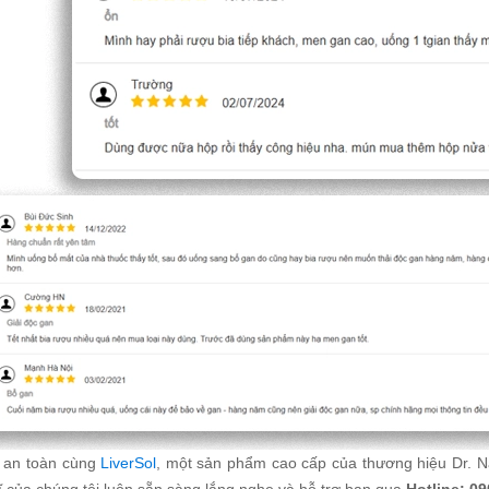
t an toàn cùng
LiverSol
, một sản phẩm cao cấp của thương hiệu Dr. Na