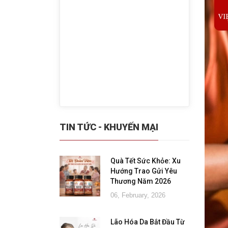
TIN TỨC - KHUYẾN MẠI
Quà Tết Sức Khỏe: Xu
Hướng Trao Gửi Yêu
Thương Năm 2026
06, February, 2026
Lão Hóa Da Bắt Đầu Từ