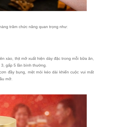
 hàng trăm chức năng quan trọng như:
iên xào, thịt mỡ xuất hiện dày đặc trong mỗi bữa ăn,
 3, gấp 5 lần bình thường.
ơn đầy bụng, mệt mỏi kéo dài khiến cuộc vui mất
dầu mỡ.