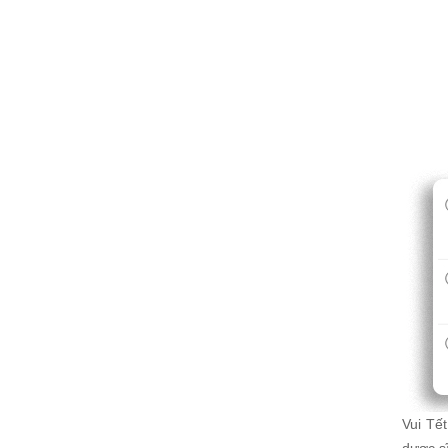
Vui Tế