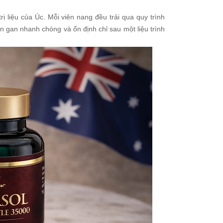
ị liệu của Úc. Mỗi viên nang đều trải qua quy trình
 gan nhanh chóng và ổn định chỉ sau một liệu trình