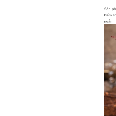
Sản ph
kiểm s
ngắn.