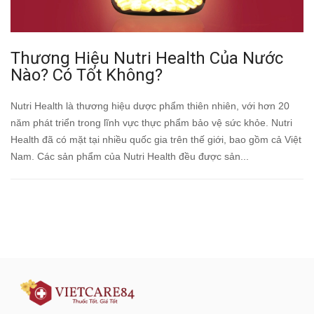
Thương Hiệu Nutri Health Của Nước
Nào? Có Tốt Không?
Nutri Health là thương hiệu dược phẩm thiên nhiên, với hơn 20
năm phát triển trong lĩnh vực thực phẩm bảo vệ sức khỏe. Nutri
Health đã có mặt tại nhiều quốc gia trên thế giới, bao gồm cả Việt
Nam. Các sản phẩm của Nutri Health đều được sản...
Đăng ký tư vấn - nhận tin tức khuyến
mại