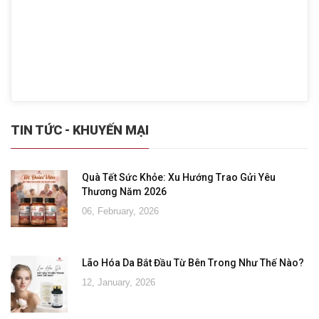
TIN TỨC - KHUYẾN MẠI
Quà Tết Sức Khỏe: Xu Hướng Trao Gửi Yêu
Thương Năm 2026
06, February, 2026
Lão Hóa Da Bắt Đầu Từ Bên Trong Như Thế Nào?
12, January, 2026