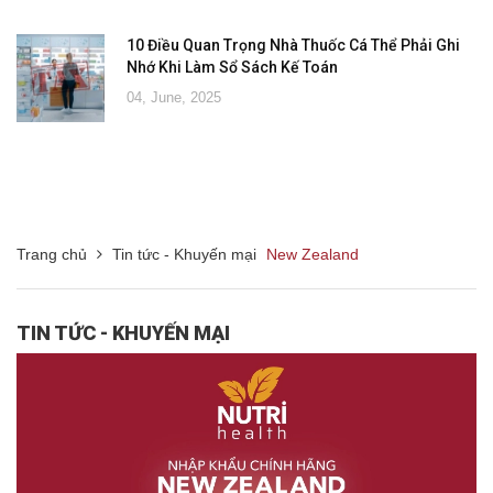
10 Điều Quan Trọng Nhà Thuốc Cá Thể Phải Ghi
Nhớ Khi Làm Sổ Sách Kế Toán
04, June, 2025
Trang chủ
Tin tức - Khuyến mại
New Zealand
TIN TỨC - KHUYẾN MẠI