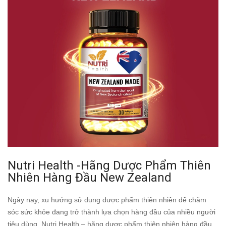
Nutri Health -Hãng Dược Phẩm Thiên
Nhiên Hàng Đầu New Zealand
Ngày nay, xu hướng sử dụng dược phẩm thiên nhiên để chăm
sóc sức khỏe đang trở thành lựa chọn hàng đầu của nhiều người
tiêu dùng. Nutri Health – hãng dược phẩm thiên nhiên hàng đầu