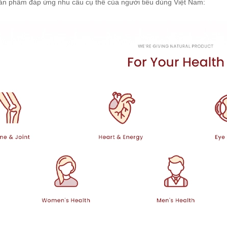
ản phẩm đáp ứng nhu cầu cụ thể của người tiêu dùng Việt Nam: