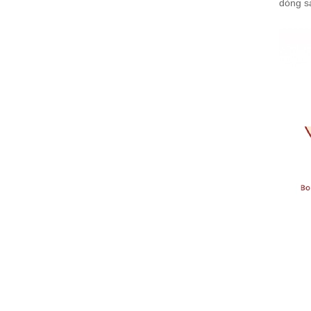
dòng s