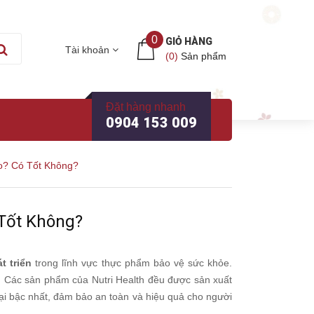
0
GIỎ HÀNG
Tài khoản
(
0
)
Sản phẩm
Đặt hàng nhanh
0904 153 009
o? Có Tốt Không?
 Tốt Không?
t triển
trong lĩnh vực thực phẩm bảo vệ sức khỏe.
am. Các sản phẩm của Nutri Health đều được sản xuất
đại bậc nhất, đảm bảo an toàn và hiệu quả cho người