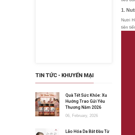
1. Nu
Nutri 
tiên tiế
TIN TỨC - KHUYẾN MẠI
Quà Tết Sức Khỏe: Xu
Hướng Trao Gửi Yêu
Thương Năm 2026
06, February, 2026
Lão Hóa Da Bắt Đầu Từ