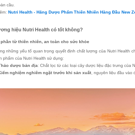
oàn cầu.
hêm:
Nutri Health - Hãng Dược Phẩm Thiên Nhiên Hàng Đầu New Z
ương hiệu Nutri Health có tốt không?
phần từ thiên nhiên, an toàn cho sức khỏe
ong những yếu tố quan trọng quyết định chất lượng của Nutri Health c
n phẩm của Nutri Health sử dụng:
Thảo dược bản địa
: Chắt lọc từ các loại cây dược liệu đặc trưng của
Kiểm nghiệm nghiêm ngặt trước khi sản xuất
, nguyên liệu đầu vào 