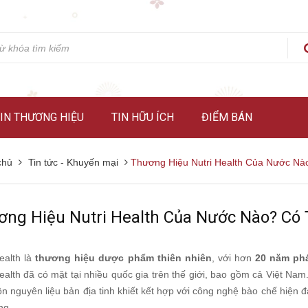
IN THƯƠNG HIỆU
TIN HỮU ÍCH
ĐIỂM BÁN
chủ
Tin tức - Khuyến mại
Thương Hiệu Nutri Health Của Nước Nà
ơng Hiệu Nutri Health Của Nước Nào? Có
ealth là
thương hiệu dược phẩm thiên nhiên
, với hơn
20 năm phá
Health đã có mặt tại nhiều quốc gia trên thế giới, bao gồm cả Việt N
n nguyên liệu bản địa tinh khiết kết hợp với công nghệ bào chế hiện 
ng.