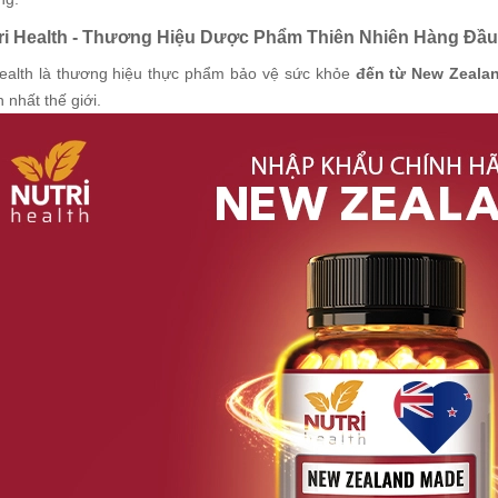
tri Health - Thương Hiệu Dược Phẩm Thiên Nhiên Hàng Đầ
Health là thương hiệu thực phẩm bảo vệ sức khỏe
đến từ New Zeala
n nhất thế giới.