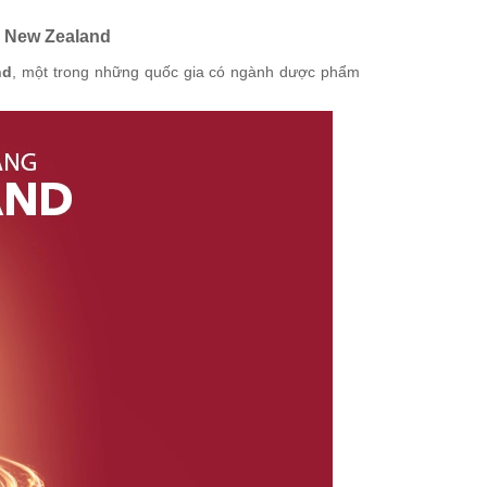
u New Zealand
nd
, một trong những quốc gia có ngành dược phẩm