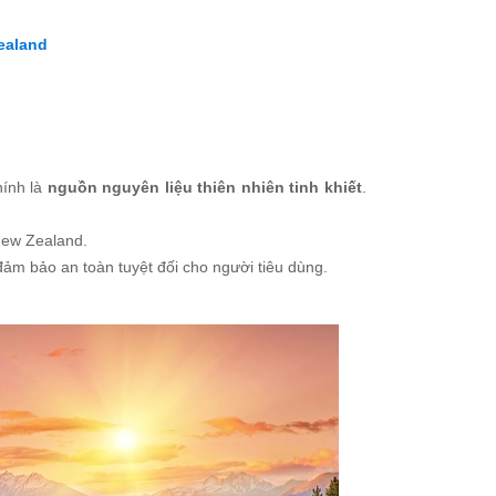
ealand
hính là
nguồn nguyên liệu thiên nhiên tinh khiết
.
 New Zealand.
đảm bảo an toàn tuyệt đối cho người tiêu dùng.