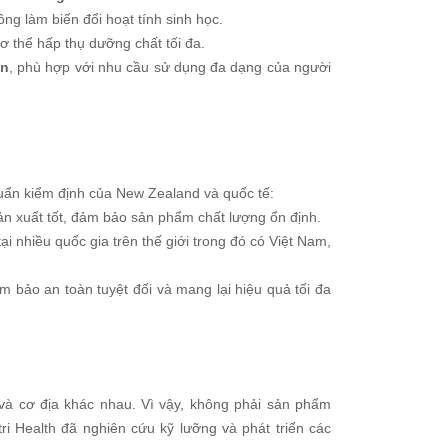
ng làm biến đổi hoạt tính sinh học.
ơ thể hấp thụ dưỡng chất tối đa.
ên
, phù hợp với nhu cầu sử dụng đa dạng của người
huẩn kiểm định của New Zealand và quốc tế:
ản xuất tốt, đảm bảo sản phẩm chất lượng ổn định.
 nhiều quốc gia trên thế giới trong đó có Việt Nam,
bảo an toàn tuyệt đối và mang lại hiệu quả tối đa
 và cơ địa khác nhau. Vì vậy, không phải sản phẩm
i Health đã nghiên cứu kỹ lưỡng và phát triển các