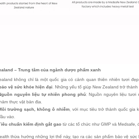
ealand – Trung tâm của ngành dược phẩm xanh
aland không chỉ là một quốc gia có cảnh quan thiên nhiên tươi đẹp
ảo vệ sức khỏe hiện đại
. Những yếu tố giúp New Zealand trở thàn
Nguồn nguyên liệu tự nhiên phong phú
: Nguồn nguyên liệu tươi 
thảm thực vật bản địa.
Môi trường sạch, không ô nhiễm
, với mục tiêu trở thành quốc gia
đầu vào.
Tiêu chuẩn kiểm định gắt gao
từ các tổ chức như GMP và Medsafe, đ
Health thừa hưởng những lợi thế này, tạo ra các sản phẩm bảo vệ sứ