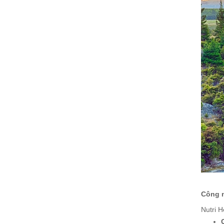
Công n
Nutri 