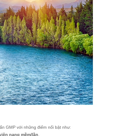
huẩn GMP với những điểm nổi bật như:
 viên nang mềm/lần
.