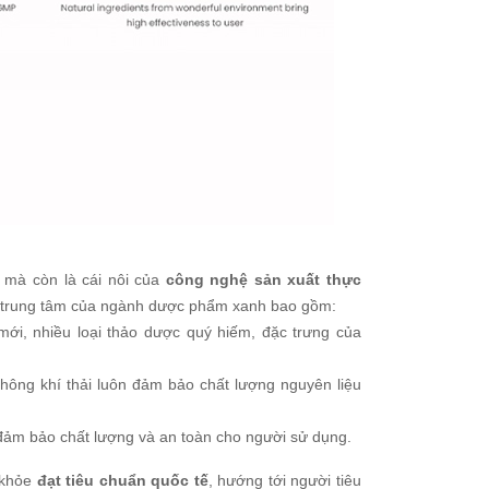
 mà còn là cái nôi của
công nghệ sản xuất thực
h trung tâm của ngành dược phẩm xanh bao gồm:
mới, nhiều loại thảo dược quý hiếm, đặc trưng của
 không khí thải luôn đảm bảo chất lượng nguyên liệu
ảm bảo chất lượng và an toàn cho người sử dụng.
c khỏe
đạt tiêu chuẩn quốc tế
, hướng tới người tiêu