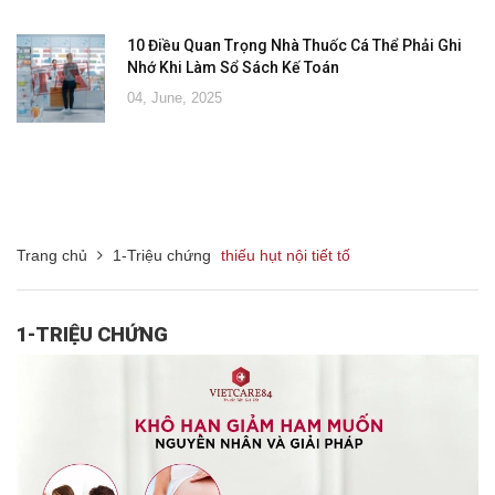
10 Điều Quan Trọng Nhà Thuốc Cá Thể Phải Ghi
Nhớ Khi Làm Sổ Sách Kế Toán
04, June, 2025
Trang chủ
1-Triệu chứng
thiếu hụt nội tiết tố
1-TRIỆU CHỨNG