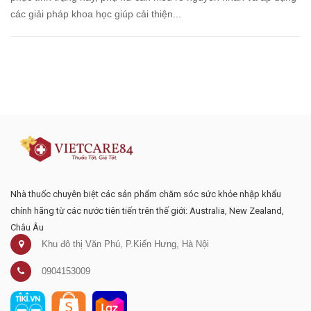
các giải pháp khoa học giúp cải thiện...
Đăng ký tư vấn - nhận tin tức khuyến
mại
Nhà thuốc chuyên biệt các sản phẩm chăm sóc sức khỏe nhập khẩu
chính hãng từ các nước tiên tiến trên thế giới: Australia, New Zealand,
Châu Âu
Khu đô thị Văn Phú, P.Kiến Hưng, Hà Nội
0904153009