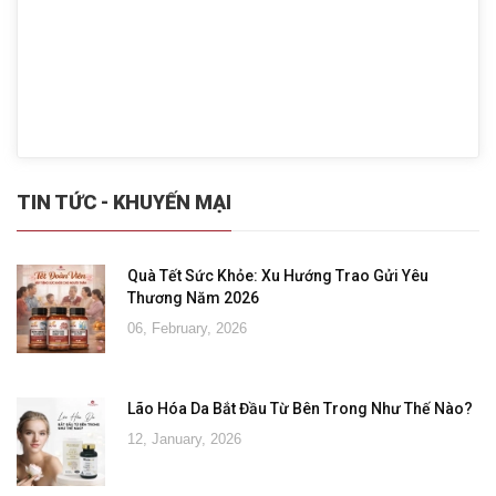
TIN TỨC - KHUYẾN MẠI
Quà Tết Sức Khỏe: Xu Hướng Trao Gửi Yêu
Thương Năm 2026
06, February, 2026
Lão Hóa Da Bắt Đầu Từ Bên Trong Như Thế Nào?
12, January, 2026