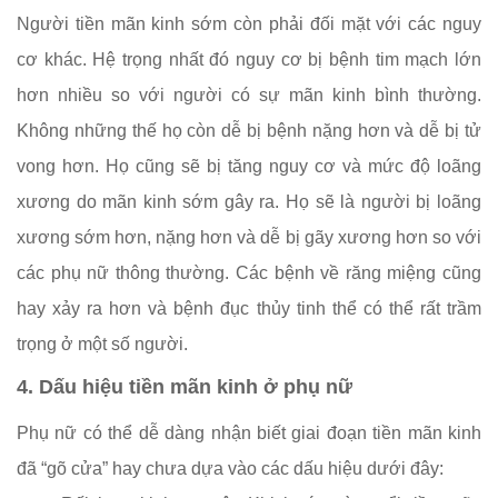
Người tiền mãn kinh sớm còn phải đối mặt với các nguy
cơ khác. Hệ trọng nhất đó nguy cơ bị bệnh tim mạch lớn
hơn nhiều so với người có sự mãn kinh bình thường.
Không những thế họ còn dễ bị bệnh nặng hơn và dễ bị tử
vong hơn. Họ cũng sẽ bị tăng nguy cơ và mức độ loãng
xương do mãn kinh sớm gây ra. Họ sẽ là người bị loãng
xương sớm hơn, nặng hơn và dễ bị gãy xương hơn so với
các phụ nữ thông thường. Các bệnh về răng miệng cũng
hay xảy ra hơn và bệnh đục thủy tinh thể có thể rất trầm
trọng ở một số người.
4. Dấu hiệu tiền mãn kinh ở phụ nữ
Phụ nữ có thể dễ dàng nhận biết giai đoạn tiền mãn kinh
đã “gõ cửa” hay chưa dựa vào các dấu hiệu dưới đây: