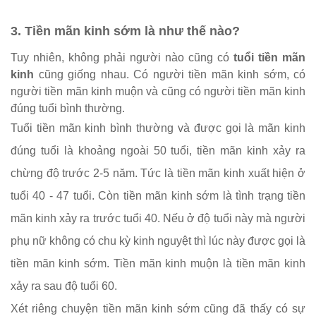
3. Tiền mãn kinh sớm là như thế nào?
Tuy nhiên, không phải người nào cũng có
tuổi tiền mãn
kinh
cũng giống nhau. Có người tiền mãn kinh sớm
, có
người tiền mãn kinh muộn và cũng có người tiền mãn kinh
đúng tuổi bình thường.
Tuổi tiền mãn kinh bình thường và được gọi là mãn kinh
đúng tuổi là khoảng ngoài 50 tuổi, tiền mãn kinh xảy ra
chừng độ trước 2-5 năm. Tức là tiền mãn kinh xuất hiện ở
tuổi 40 - 47 tuổi. Còn
tiền mãn kinh sớm là tình trạng tiền
mãn kinh xảy ra trước tuổi 40. Nếu ở độ tuổi này mà người
phụ nữ không có chu kỳ kinh nguyệt thì lúc này được gọi là
tiền mãn kinh sớm. Tiền mãn kinh muộn là tiền mãn kinh
xảy ra sau độ tuổi 60.
Xét riêng chuyện tiền mãn kinh sớm cũng đã thấy có sự