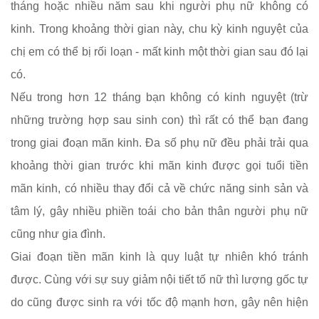
tháng hoặc nhiều năm sau khi người phụ nữ không có
kinh. Trong khoảng thời gian này, chu kỳ kinh nguyệt của
chị em có thể bị rối loạn - mất kinh một thời gian sau đó lại
có.
Nếu trong hơn 12 tháng bạn không có kinh nguyệt (trừ
những trường hợp sau sinh con) thì rất có thể bạn đang
trong giai đoạn mãn kinh. Đa số phụ nữ đều phải trải qua
khoảng thời gian trước khi mãn kinh được gọi tuổi tiền
mãn kinh, có nhiều thay đổi cả về chức năng sinh sản và
tâm lý, gây nhiều phiền toái cho bản thân người phụ nữ
cũng như gia đình.
Giai đoạn tiền mãn kinh là quy luật tự nhiên khó tránh
được. Cùng với sự suy giảm nội tiết tố nữ thì lượng gốc tự
do cũng được sinh ra với tốc độ mạnh hơn, gây nên hiện