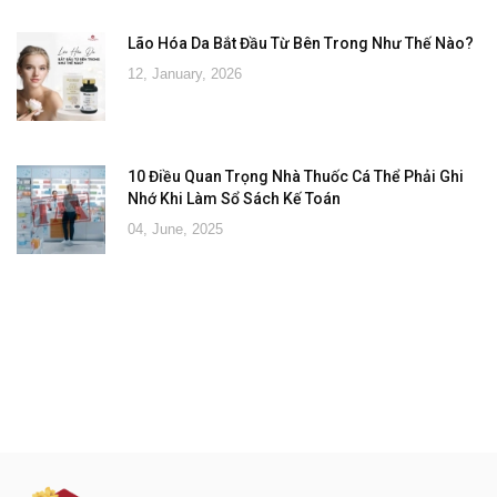
Lão Hóa Da Bắt Đầu Từ Bên Trong Như Thế Nào?
12, January, 2026
10 Điều Quan Trọng Nhà Thuốc Cá Thể Phải Ghi
Nhớ Khi Làm Sổ Sách Kế Toán
04, June, 2025
Đăng ký tư vấn - nhận tin tức khuyến
mại