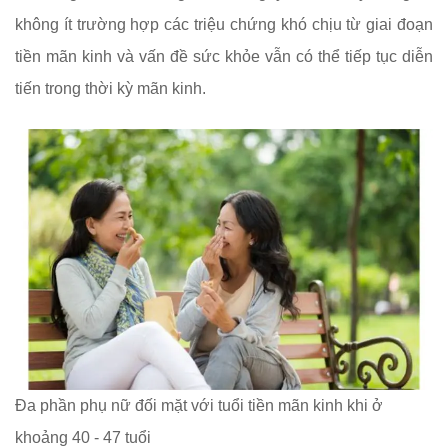
không ít trường hợp các triệu chứng khó chịu từ giai đoạn
tiền mãn kinh và vấn đề sức khỏe vẫn có thể tiếp tục diễn
tiến trong thời kỳ mãn kinh.
Đa phần phụ nữ đối mặt với tuổi tiền mãn kinh khi ở
khoảng 40 - 47 tuổi