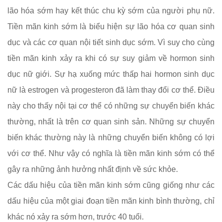
lão hóa sớm hay kết thúc chu kỳ sớm của người phụ nữ.
Tiền mãn kinh sớm là biểu hiện sự lão hóa cơ quan sinh
dục và các cơ quan nội tiết sinh dục sớm. Vì suy cho cùng
tiền mãn kinh xảy ra khi có sự suy giảm về hormon sinh
dục nữ giới. Sự hạ xuống mức thấp hai hormon sinh dục
nữ là estrogen và progesteron đã làm thay đổi cơ thể. Điều
này cho thấy nội tại cơ thể có những sự chuyển biến khác
thường, nhất là trên cơ quan sinh sản. Những sự chuyển
biến khác thường này là những chuyển biến không có lợi
với cơ thể. Như vậy có nghĩa là
tiền mãn kinh sớm có thể
gây ra những ảnh hưởng nhất định về sức khỏe.
Các dấu hiệu của tiền mãn kinh sớm cũng giống như các
dấu hiệu của một giai đoạn tiền mãn kinh bình thường, chỉ
khác nó xảy ra sớm hơn, trước 40 tuổi.