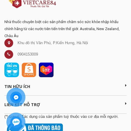
Nhà thuốc chuyên biệt các sản phẩm chăm sóc sức khỏe nhập khẩu
chính hãng từ các nước tiên tiến trên thế giới: Australia, New Zealand,
Châu Âu
Khu đô thị Văn Phú, P.Kiến Hưng, Hà Nội
0904153009
TIN HỮU ÍCH
LIÊN KẾT HỖ TRỢ
(*) Lưu ý: Tác dụng của sản phẩm tuỳ thuộc vào cơ địa mỗi người.