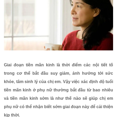
Giai đoạn tiền mãn kinh là thời điểm các nội tiết tố
trong cơ thể bắt đầu suy giảm, ảnh hưởng tới sức
khỏe, tâm sinh lý của chị em. Vậy việc xác định độ tuổi
tiền mãn kinh ở phụ nữ thường bắt đầu từ bao nhiêu
và tiền mãn kinh sớm là như thế nào sẽ giúp chị em
phụ nữ có thể nhận biết sớm giai đoạn này để cải thiện
kịp thời.