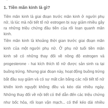
1. Tiền mãn kinh là gì?
Tiền mãn kinh là giai đoạn trước mãn kinh ở người phụ
nữ, là lúc mà nội tiết tố nữ estrogen bị suy giảm nhiều gây
ra những triệu chứng đầu tiên của rối loạn quanh mãn
kinh.
Tiền mãn kinh là khoảng thời gian trước giai đoạn mãn
kinh của một người phụ nữ. Ở phụ nữ tuổi tiền mãn
kinh sẽ có những thay đổi về nồng độ estrogen và
progesterone - hai kích thích tố nữ được sản sinh ra tại
buồng trứng. Nhưng giai đoạn này, hoạt động buồng trứng
bắt đầu suy giảm và có sự mất cân bằng các nội tiết tố nữ
khiến kinh nguyệt không đều và kéo dài nhiều ngày.
Những thay đổi về nội tiết có thể dẫn đến các triệu chứng
như bốc hỏa, rối loạn vận mạch... có thể kéo dài nhiều