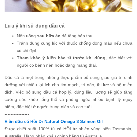
Lưu ý khi sử dụng dầu cá
Nên uống
sau bữa ăn
để tăng hấp thu.
Tránh dùng cùng lúc với thuốc chống đông máu nếu chưa
có chỉ định.
Tham khảo ý kiến bác sĩ trước khi dùng
, đặc biệt với
người có bệnh nền hoặc đang mang thai.
Dầu cá là một trong những thực phẩm bổ sung giàu giá trị dinh
dưỡng với nhiều lợi ích cho tim mạch, trí não, thị lực và hệ miễn
dịch. Việc bổ sung dầu cá hợp lý, đúng liều lượng sẽ giúp tăng
cường sức khỏe tổng thể và phòng ngừa nhiều bệnh lý nguy
hiểm, đặc biệt ở người trung niên và cao tuổi.
----------------
Viên dầu cá Hồi Dr Natural Omega 3 Salmon Oil
Được chiết xuất 100% từ cá HỒI tự nhiên vùng biển Tasmania,
Australia. Hàng nhập khẩu chính hãng từ Australia