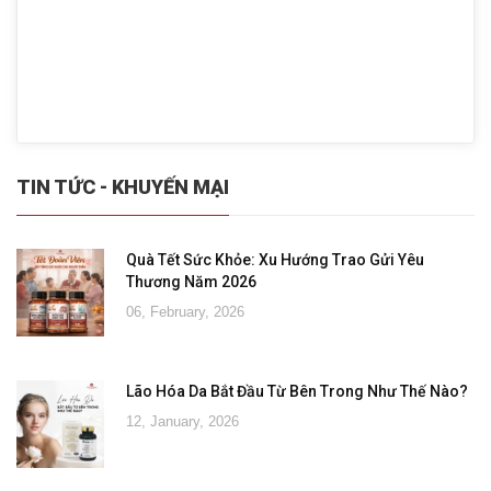
TIN TỨC - KHUYẾN MẠI
Quà Tết Sức Khỏe: Xu Hướng Trao Gửi Yêu
Thương Năm 2026
06, February, 2026
Lão Hóa Da Bắt Đầu Từ Bên Trong Như Thế Nào?
12, January, 2026