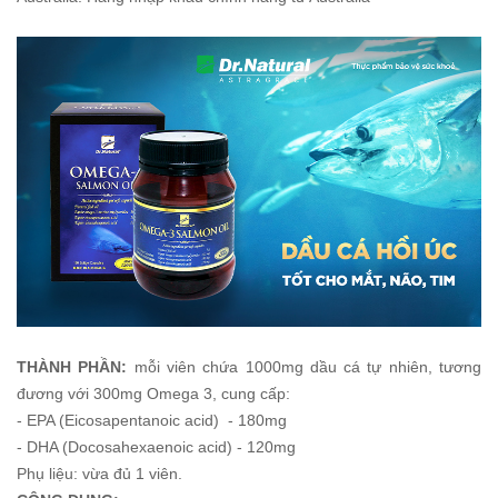
THÀNH PHẦN:
mỗi viên chứa 1000mg dầu cá tự nhiên, tương
đương với 300mg Omega 3, cung cấp:
- EPA (Eicosapentanoic acid) - 180mg
- DHA (Docosahexaenoic acid) - 120mg
Phụ liệu: vừa đủ 1 viên.