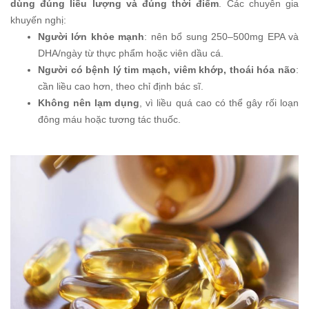
dùng đúng liều lượng và đúng thời điểm
. Các chuyên gia
khuyến nghị:
Người lớn khỏe mạnh
: nên bổ sung 250–500mg EPA và
DHA/ngày từ thực phẩm hoặc viên dầu cá.
Người có bệnh lý tim mạch, viêm khớp, thoái hóa não
:
cần liều cao hơn, theo chỉ định bác sĩ.
Không nên lạm dụng
, vì liều quá cao có thể gây rối loạn
đông máu hoặc tương tác thuốc.