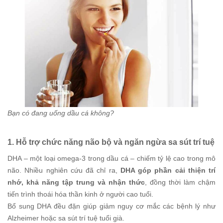
Bạn có đang uống dầu cá không?
1. Hỗ trợ chức năng não bộ và ngăn ngừa sa sút trí tuệ
DHA – một loại omega-3 trong dầu cá – chiếm tỷ lệ cao trong mô
não. Nhiều nghiên cứu đã chỉ ra,
DHA góp phần cải thiện trí
nhớ, khả năng tập trung và nhận thức
, đồng thời làm chậm
tiến trình thoái hóa thần kinh ở người cao tuổi.
Bổ sung DHA đều đặn giúp giảm nguy cơ mắc các bệnh lý như
Alzheimer hoặc sa sút trí tuệ tuổi già.