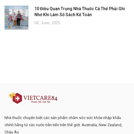
10 Điều Quan Trọng Nhà Thuốc Cá Thể Phải Ghi
Nhớ Khi Làm Sổ Sách Kế Toán
04, June, 2025
Đăng ký tư vấn - nhận tin tức khuyến
mại
Nhà thuốc chuyên biệt các sản phẩm chăm sóc sức khỏe nhập khẩu
chính hãng từ các nước tiên tiến trên thế giới: Australia, New Zealand,
Châu Âu