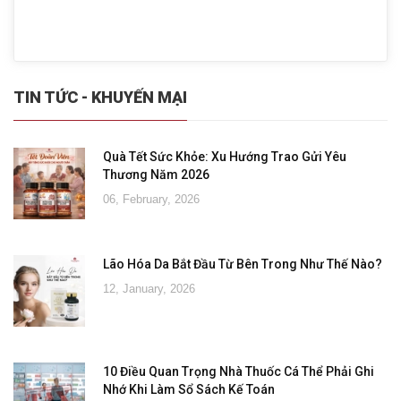
TIN TỨC - KHUYẾN MẠI
Quà Tết Sức Khỏe: Xu Hướng Trao Gửi Yêu
Thương Năm 2026
06, February, 2026
Lão Hóa Da Bắt Đầu Từ Bên Trong Như Thế Nào?
12, January, 2026
10 Điều Quan Trọng Nhà Thuốc Cá Thể Phải Ghi
Nhớ Khi Làm Sổ Sách Kế Toán