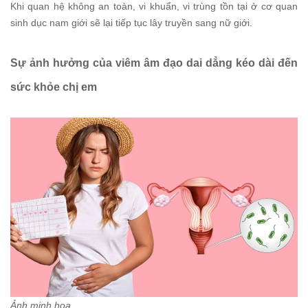
Khi quan hệ không an toàn, vi khuẩn, vi trùng tồn tại ở cơ quan
sinh dục nam giới sẽ lại tiếp tục lây truyền sang nữ giới.
Sự ảnh hưởng của viêm âm đạo dai dẳng kéo dài đến
sức khỏe chị em
Ảnh minh hoạ