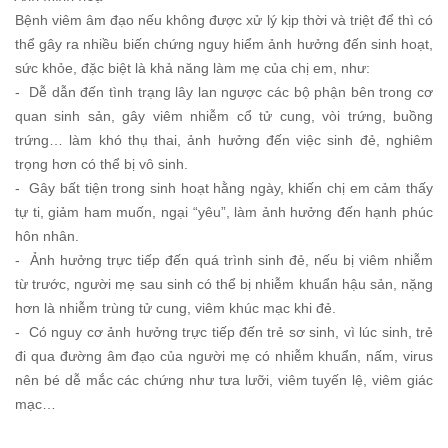
Bệnh viêm âm đạo nếu không được xử lý kịp thời và triệt để thì có
thể gây ra nhiều biến chứng nguy hiểm ảnh hưởng đến sinh hoạt,
sức khỏe, đặc biệt là khả năng làm mẹ của chị em, như:
- Dễ dẫn đến tình trạng lây lan ngược các bộ phận bên trong cơ
quan sinh sản, gây viêm nhiễm cổ tử cung, vòi trứng, buồng
trứng… làm khó thụ thai, ảnh hưởng đến việc sinh đẻ, nghiêm
trọng hơn có thể bị vô sinh.
- Gây bất tiện trong sinh hoạt hằng ngày, khiến chị em cảm thấy
tự ti, giảm ham muốn, ngại “yêu”, làm ảnh hưởng đến hạnh phúc
hôn nhân.
- Ảnh hưởng trực tiếp đến quá trình sinh đẻ, nếu bị viêm nhiễm
từ trước, người mẹ sau sinh có thể bị nhiễm khuẩn hậu sản, nặng
hơn là nhiễm trùng tử cung, viêm khúc mạc khi đẻ.
- Có nguy cơ ảnh hưởng trực tiếp đến trẻ sơ sinh, vì lúc sinh, trẻ
đi qua đường âm đạo của người mẹ có nhiễm khuẩn, nấm, virus
nên bé dễ mắc các chứng như tưa lưỡi, viêm tuyến lệ, viêm giác
mạc…