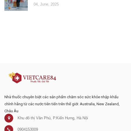
04, June, 2025
Đăng ký tư vấn - nhận tin tức khuyến
mại
Nhà thuốc chuyên biệt các sản phẩm chăm sóc sức khỏe nhập khẩu
chính hãng từ các nước tiên tiến trên thế giới: Australia, New Zealand,
Châu Âu
Khu đô thị Văn Phú, P.Kiến Hưng, Hà Nội
0904153009