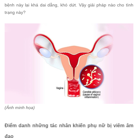
bệnh này lại khá dai dẳng, khó dứt. Vậy giải pháp nào cho tình
trạng này?
(Ảnh minh họa)
Điểm danh những tác nhân khiến phụ nữ bị viêm âm
đạo