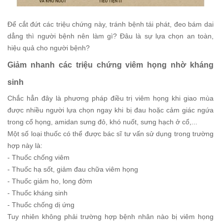
Để cắt đứt các triệu chứng này, tránh bệnh tái phát, đeo bám dai
dẳng thì người bệnh nên làm gì? Đâu là sự lựa chọn an toàn,
hiệu quả cho người bệnh?
Giảm nhanh các triệu chứng viêm họng nhờ kháng
sinh
Chắc hẳn đây là phương pháp điều trị viêm họng khi giao mùa
được nhiều người lựa chọn ngay khi bị đau hoặc cảm giác ngứa
trong cổ họng, amidan sưng đỏ, khó nuốt, sưng hạch ở cổ,...
Một số loại thuốc có thể được bác sĩ tư vấn sử dụng trong trường
hợp này là:
- Thuốc chống viêm
- Thuốc hạ sốt, giảm đau chữa viêm họng
- Thuốc giảm ho, long đờm
- Thuốc kháng sinh
- Thuốc chống dị ứng
Tuy nhiên không phải trường hợp bệnh nhân nào bị viêm họng