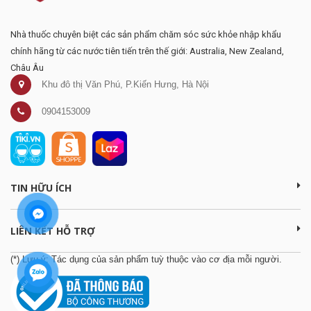
Nhà thuốc chuyên biệt các sản phẩm chăm sóc sức khỏe nhập khẩu
chính hãng từ các nước tiên tiến trên thế giới: Australia, New Zealand,
Châu Âu
Khu đô thị Văn Phú, P.Kiến Hưng, Hà Nội
0904153009
TIN HỮU ÍCH
LIÊN KẾT HỖ TRỢ
(*) Lưu ý: Tác dụng của sản phẩm tuỳ thuộc vào cơ địa mỗi người.