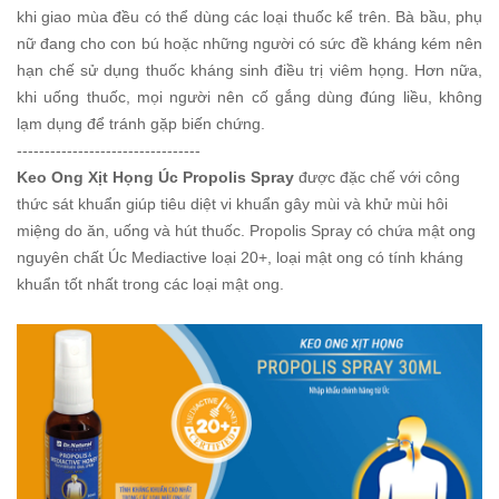
khi giao mùa đều có thể dùng các loại thuốc kể trên. Bà bầu, phụ
nữ đang cho con bú hoặc những người có sức đề kháng kém nên
hạn chế sử dụng thuốc kháng sinh điều trị viêm họng. Hơn nữa,
khi uống thuốc, mọi người nên cố gắng dùng đúng liều, không
lạm dụng để tránh gặp biến chứng.
---------------------------------
Keo Ong Xịt Họng Úc Propolis Spray
được đặc chế với công
thức sát khuẩn giúp tiêu diệt vi khuẩn gây mùi và khử mùi hôi
miệng do ăn, uống và hút thuốc. Propolis Spray có chứa mật ong
nguyên chất Úc Mediactive loại 20+, loại mật ong có tính kháng
khuẩn tốt nhất trong các loại mật ong.