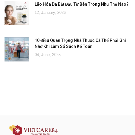
Lão Hóa Da Bắt Đầu Từ Bên Trong Như Thế Nào?
12, January, 2026
10 Điều Quan Trọng Nhà Thuốc Cá Thể Phải Ghi
Nhớ Khi Làm Sổ Sách Kế Toán
04, June, 2025
Đăng ký tư vấn - nhận tin tức khuyến
mại