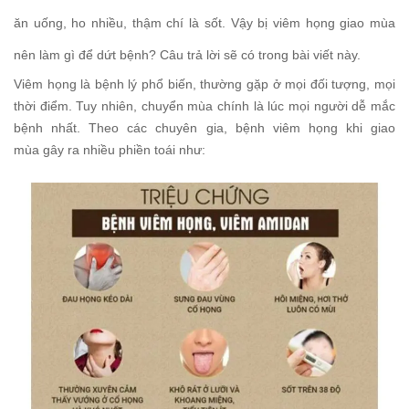
ăn uống, ho nhiều, thậm chí là sốt. Vậy bị viêm họng giao mùa
nên làm gì để dứt bệnh? Câu trả lời sẽ có trong bài viết này.
Viêm họng là bệnh lý phổ biến, thường gặp ở mọi đối tượng, mọi
thời điểm. Tuy nhiên, chuyển mùa chính là lúc mọi người dễ mắc
bệnh nhất. Theo các chuyên gia, bệnh viêm họng khi giao
mùa gây ra nhiều phiền toái như: