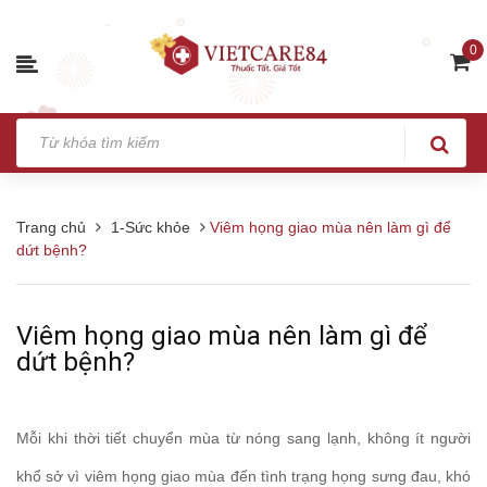
0
Trang chủ
1-Sức khỏe
Viêm họng giao mùa nên làm gì để
dứt bệnh?
Viêm họng giao mùa nên làm gì để
dứt bệnh?
Mỗi khi thời tiết chuyển mùa từ nóng sang lạnh, không ít người
khổ sở vì viêm họng giao mùa đến tình trạng họng sưng đau, khó