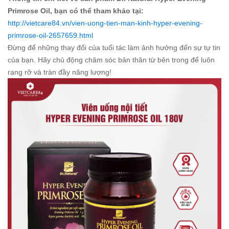
Primrose Oil, bạn có thể tham khảo tại:
http://vietcare84.vn/vien-uong-tien-man-kinh-hyper-evening-
primrose-oil-2657659.html
Đừng để những thay đổi của tuổi tác làm ảnh hưởng đến sự tự tin
của bạn. Hãy chủ động chăm sóc bản thân từ bên trong để luôn
rạng rỡ và tràn đầy năng lượng!