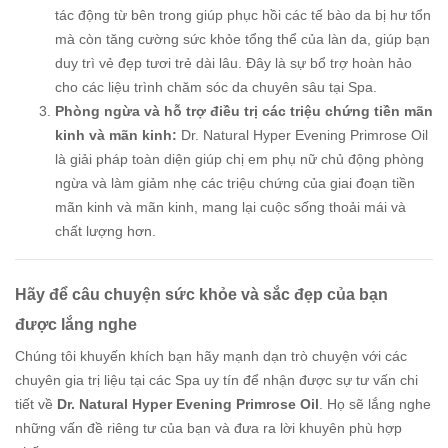
tác động từ bên trong giúp phục hồi các tế bào da bị hư tổn
mà còn tăng cường sức khỏe tổng thể của làn da, giúp bạn
duy trì vẻ đẹp tươi trẻ dài lâu. Đây là sự bổ trợ hoàn hảo
cho các liệu trình chăm sóc da chuyên sâu tại Spa.
Phòng ngừa và hỗ trợ điều trị các triệu chứng tiền mãn
kinh và mãn kinh:
Dr. Natural Hyper Evening Primrose Oil
là giải pháp toàn diện giúp chị em phụ nữ chủ động phòng
ngừa và làm giảm nhẹ các triệu chứng của giai đoạn tiền
mãn kinh và mãn kinh, mang lại cuộc sống thoải mái và
chất lượng hơn.
Hãy để câu chuyện sức khỏe và sắc đẹp của bạn
được lắng nghe
Chúng tôi khuyến khích bạn hãy mạnh dạn trò chuyện với các
chuyên gia trị liệu tại các Spa uy tín để nhận được sự tư vấn chi
tiết về
Dr. Natural Hyper Evening Primrose Oil
. Họ sẽ lắng nghe
những vấn đề riêng tư của bạn và đưa ra lời khuyên phù hợp