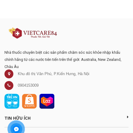
Đăng ký tư vấn - nhận tin tức khuyến
mại
Nhà thuốc chuyên biệt các sản phẩm chăm sóc sức khỏe nhập khẩu
chính hãng từ các nước tiên tiến trên thế giới: Australia, New Zealand,
Châu Âu
Khu đô thị Văn Phú, P.Kiến Hưng, Hà Nội
0904153009
TIN HỮU ÍCH