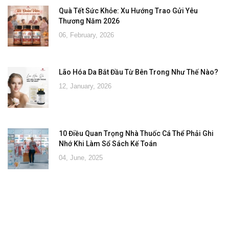
Quà Tết Sức Khỏe: Xu Hướng Trao Gửi Yêu
Thương Năm 2026
06, February, 2026
Lão Hóa Da Bắt Đầu Từ Bên Trong Như Thế Nào?
12, January, 2026
10 Điều Quan Trọng Nhà Thuốc Cá Thể Phải Ghi
Nhớ Khi Làm Sổ Sách Kế Toán
04, June, 2025