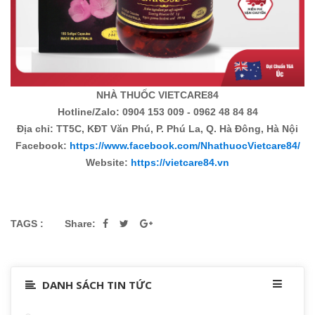
NHÀ THUỐC VIETCARE84
Hotline/Zalo: 0904 153 009 - 0962 48 84 84
Địa chỉ: TT5C, KĐT Văn Phú, P. Phú La, Q. Hà Đông, Hà Nội
Facebook:
https://www.facebook.com/NhathuocVietcare84/
Website:
https://vietcare84.vn
TAGS :
Share:
DANH SÁCH TIN TỨC