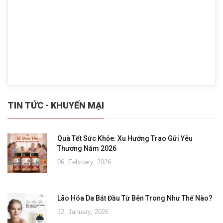
TIN TỨC - KHUYẾN MẠI
Quà Tết Sức Khỏe: Xu Hướng Trao Gửi Yêu
Thương Năm 2026
06, February, 2026
Lão Hóa Da Bắt Đầu Từ Bên Trong Như Thế Nào?
12, January, 2026