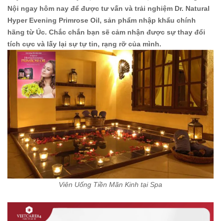
Nội ngay hôm nay để được tư vấn và trải nghiệm Dr. Natural
Hyper Evening Primrose Oil, sản phẩm nhập khẩu chính
hãng từ Úc. Chắc chắn bạn sẽ cảm nhận được sự thay đổi
tích cực và lấy lại sự tự tin, rạng rỡ của mình.
Viên Uống Tiền Mãn Kinh tại Spa