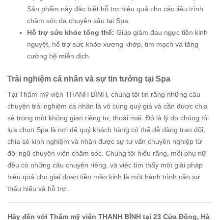
Sản phẩm này đặc biệt hỗ trợ hiệu quả cho các liệu trình
chăm sóc da chuyên sâu tại Spa.
Hỗ trợ sức khỏe tổng thể:
Giúp giảm đau ngực tiền kinh
nguyệt, hỗ trợ sức khỏe xương khớp, tim mạch và tăng
cường hệ miễn dịch.
Trải nghiệm cá nhân và sự tin tưởng tại Spa
Tại Thẩm mỹ viện THANH BÌNH, chúng tôi tin rằng những câu
chuyện trải nghiệm cá nhân là vô cùng quý giá và cần được chia
sẻ trong một không gian riêng tư, thoải mái. Đó là lý do chúng tôi
lựa chọn Spa là nơi để quý khách hàng có thể dễ dàng trao đổi,
chia sẻ kinh nghiệm và nhận được sự tư vấn chuyên nghiệp từ
đội ngũ chuyên viên chăm sóc. Chúng tôi hiểu rằng, mỗi phụ nữ
đều có những câu chuyện riêng, và việc tìm thấy một giải pháp
hiệu quả cho giai đoạn tiền mãn kinh là một hành trình cần sự
thấu hiểu và hỗ trợ.
Hãy đến với Thẩm mỹ viện THANH BÌNH tại 23 Cửa Đông, Hà