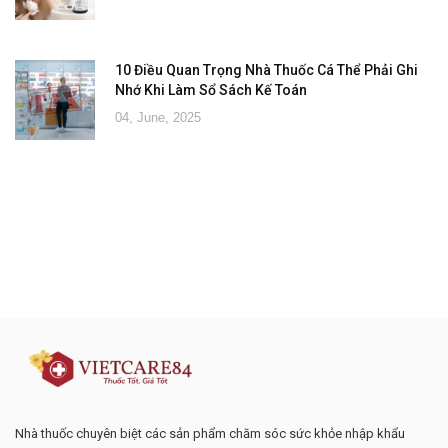
10 Điều Quan Trọng Nhà Thuốc Cá Thể Phải Ghi
Nhớ Khi Làm Sổ Sách Kế Toán
04, June, 2025
Đăng ký tư vấn - nhận tin tức khuyến
mại
Nhà thuốc chuyên biệt các sản phẩm chăm sóc sức khỏe nhập khẩu