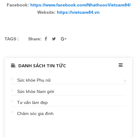
Facebook:
https://www.facebook.com/NhathuocVietcare84/
Website:
https://vietcare84.vn
TAGS :
Share:
DANH SÁCH TIN TỨC
Sức khỏe Phụ nữ
Sức khỏe Nam giới
Tư vấn làm đẹp
Chăm sóc gia đình