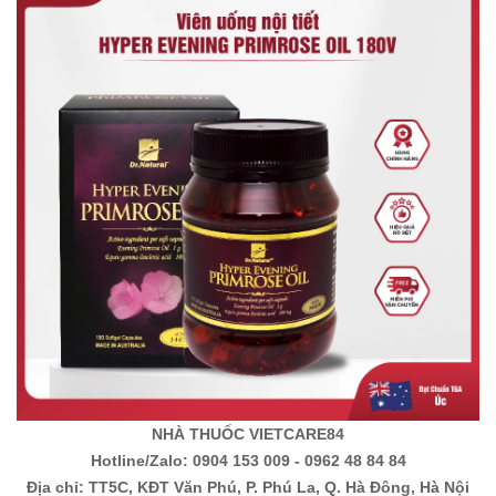
NHÀ THUỐC VIETCARE84
Hotline/Zalo: 0904 153 009 - 0962 48 84 84
Địa chỉ: TT5C, KĐT Văn Phú, P. Phú La, Q. Hà Đông, Hà Nội