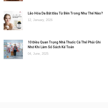
Lão Hóa Da Bắt Đầu Từ Bên Trong Như Thế Nào?
12, January, 2026
10 Điều Quan Trọng Nhà Thuốc Cá Thể Phải Ghi
Nhớ Khi Làm Sổ Sách Kế Toán
04, June, 2025
Đăng ký tư vấn - nhận tin tức khuyến
mại