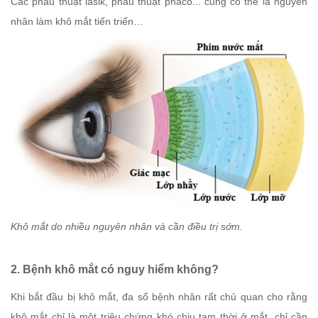
Các phẫu thuật lasik, phẫu thuật phaco... cũng có thể là nguyên
nhân làm khô mắt tiến triển…
Khô mắt do nhiều nguyên nhân và cần điều trị sớm.
2
. Bệnh khô mắt có nguy hiểm không?
Khi bắt đầu bị khô mắt, đa số bệnh nhân rất chủ quan cho rằng
khô mắt chỉ là một triệu chứng khó chịu tạm thời ở mắt, chỉ cần