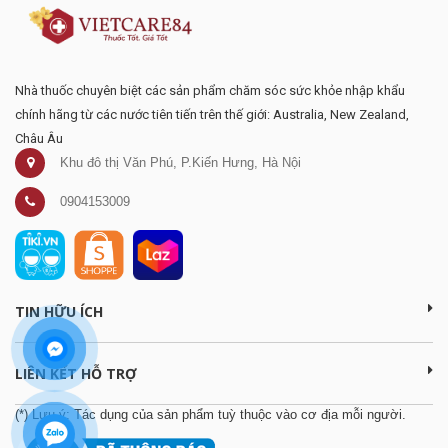
Nhà thuốc chuyên biệt các sản phẩm chăm sóc sức khỏe nhập khẩu
chính hãng từ các nước tiên tiến trên thế giới: Australia, New Zealand,
Châu Âu
Khu đô thị Văn Phú, P.Kiến Hưng, Hà Nội
0904153009
TIN HỮU ÍCH
LIÊN KẾT HỖ TRỢ
(*) Lưu ý: Tác dụng của sản phẩm tuỳ thuộc vào cơ địa mỗi người.