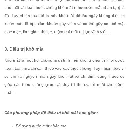
nhỏ một vài loại thuốc chống khô mắt (như nước mắt nhân tạo) là
đủ. Tuy nhiên thực tế là nếu khô mắt để lâu ngày không điều trị
khiến mắt dễ bị nhiễm khuẩn gây viêm và có thể gây sẹo bề mặt
giác mạc, làm giảm thị lực, thậm chí mất thị lực vĩnh viễn.
3. Điều trị khô mắt
Khô mắt là một hội chứng mạn tính nên không điều trị khỏi được
hoàn toàn mà chỉ can thiệp vào các triệu chứng. Tuy nhiên, bác sĩ
sẽ tìm ra nguyên nhân gây khô mắt và chỉ định dùng thuốc để
giúp các triệu chứng giảm và duy trì thị lực tốt nhất cho bệnh
nhân.
Các phương pháp để điều trị khô mắt bao gồm:
Bổ sung nước mắt nhân tạo