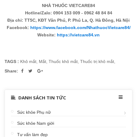
NHÀ THUỐC VIETCARE84
Hotline/Zalo: 0904 153 009 - 0962 48 84 84
Địa chỉ: TT5C, KĐT Văn Phú, P. Phú La, Q. Hà Đông, Hà Nội
Facebook:
https://www.facebook.com/NhathuocVietcare84/
Website:
https://vietcare84.vn
TAGS :
Khô mắt
,
Mắt
,
Thuốc khô mắt
,
Thuốc trị khô mắt
,
Share:
DANH SÁCH TIN TỨC
Sức khỏe Phụ nữ
Sức khỏe Nam giới
Tư vấn làm đẹp