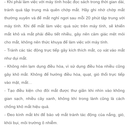
- Khi phải làm việc với máy tính hoặc đọc sách trong thời gian dài,
tránh quá tập trung mà quên chớp mắt. Hãy ghi nhớ chớp mắt
thường xuyên và để mắt nghỉ ngơi sau mỗi 20 phút tập trung với
máy tính. Khi để mắt làm việc quá sức trên máy tính, sẽ khiến
mắt khô và mắt phải điều tiết nhiều, gây nên cảm giác mệt mỏi
cho mắt, không nên thức khuya để làm việc với máy tính.
- Tránh các tác động trực tiếp gây kích thích mắt, cọ xát vào mắt
như dụi mắt.
- Không nên lạm dụng điều hòa, vì sử dụng điều hòa nhiều cũng
gây khô mắt. Không để hướng điều hòa, quạt, gió thổi trực tiếp
vào mặt, mắt…
- Tạo điều kiện cho đôi mắt được thư giãn khi nhìn vào không
gian sạch, nhiều cây xanh, không khí trong lành cũng là cách
chống khô mắt hiệu quả.
- Đeo kính mắt khi để bảo vệ mắt tránh tác động của nắng, gió,
khói bụi, môi trường ô nhiễm.