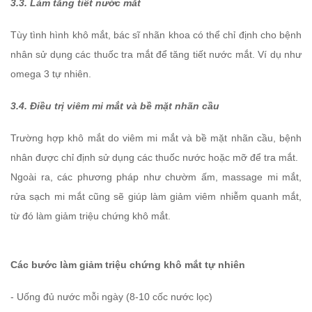
3.3.
Làm tăng tiết nước mắt
Tùy tình hình khô mắt, bác sĩ nhãn khoa có thể chỉ định cho bệnh
nhân sử dụng các thuốc tra mắt để tăng tiết nước mắt. Ví dụ như
omega 3 tự nhiên.
3.4.
Điều trị viêm mi mắt và bề mặt nhãn cầu
Trường hợp khô mắt do viêm mi mắt và bề mặt nhãn cầu, bệnh
nhân được chỉ định sử dụng các thuốc nước hoặc mỡ để tra mắt.
Ngoài ra, các phương pháp như chườm ấm, massage mi mắt,
rửa sạch mi mắt cũng sẽ giúp làm giảm viêm nhiễm quanh mắt,
từ đó làm giảm triệu chứng khô mắt.
Các bước làm giảm triệu chứng khô mắt tự nhiên
- Uống đủ nước mỗi ngày (8-10 cốc nước lọc)