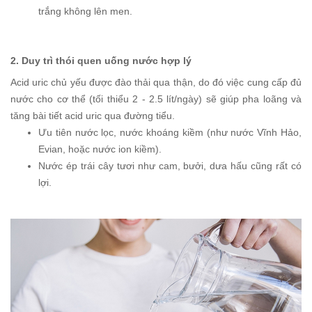
trắng không lên men.
2. Duy trì thói quen uống nước hợp lý
Acid uric chủ yếu được đào thải qua thận, do đó việc cung cấp đủ
nước cho cơ thể (tối thiểu 2 - 2.5 lít/ngày) sẽ giúp pha loãng và
tăng bài tiết acid uric qua đường tiểu.
Ưu tiên nước lọc, nước khoáng kiềm (như nước Vĩnh Hảo,
Evian, hoặc nước ion kiềm).
Nước ép trái cây tươi như cam, bưởi, dưa hấu cũng rất có
lợi.