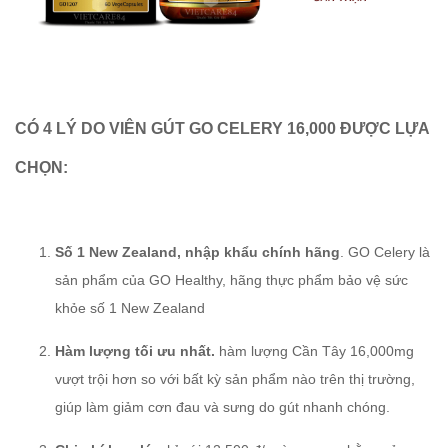
CÓ 4 LÝ DO VIÊN GÚT GO CELERY 16,000 ĐƯỢC LỰA
CHỌN:
Số 1 New Zealand, nhập khẩu chính hãng
. GO Celery là
sản phẩm của GO Healthy, hãng thực phẩm bảo vệ sức
khỏe số 1 New Zealand
Hàm lượng tối ưu nhất.
hàm lượng Cần Tây 16,000mg
vượt trội hơn so với bất kỳ sản phẩm nào trên thị trường,
giúp làm giảm cơn đau và sưng do gút nhanh chóng.