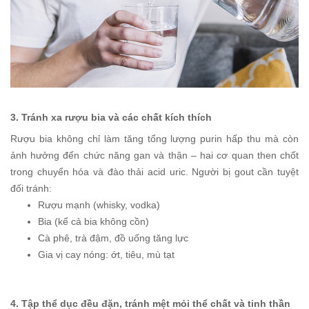
3. Tránh xa rượu bia và các chất kích thích
Rượu bia không chỉ làm tăng tổng lượng purin hấp thu mà còn
ảnh hưởng đến chức năng gan và thận – hai cơ quan then chốt
trong chuyển hóa và đào thải acid uric. Người bị gout cần tuyệt
đối tránh:
Rượu mạnh (whisky, vodka)
Bia (kể cả bia không cồn)
Cà phê, trà đậm, đồ uống tăng lực
Gia vị cay nóng: ớt, tiêu, mù tạt
4. Tập thể dục đều đặn, tránh mệt mỏi thể chất và tinh thần