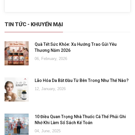
TIN TỨC - KHUYẾN MẠI
Quà Tết Sức Khỏe: Xu Hướng Trao Gửi Yêu
Thương Năm 2026
06, February, 2026
Lão Hóa Da Bắt Đầu Từ Bên Trong Như Thế Nào?
12, January, 2026
10 Điều Quan Trọng Nhà Thuốc Cá Thể Phải Ghi
Nhớ Khi Làm Sổ Sách Kế Toán
04, June, 2025