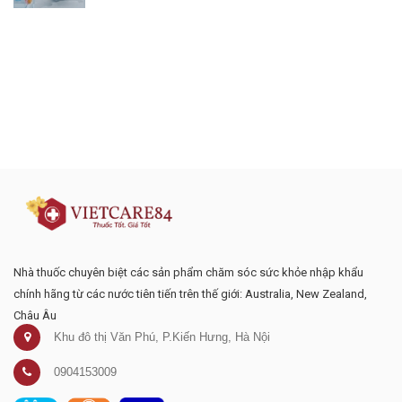
Đăng ký tư vấn - nhận tin tức khuyến
mại
Nhà thuốc chuyên biệt các sản phẩm chăm sóc sức khỏe nhập khẩu
chính hãng từ các nước tiên tiến trên thế giới: Australia, New Zealand,
Châu Âu
Khu đô thị Văn Phú, P.Kiến Hưng, Hà Nội
0904153009