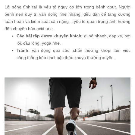
Lối sống tĩnh tại là yếu tố nguy cơ lớn trong bệnh gout. Người
bệnh nên duy trì vận động nhẹ nhàng, đều đặn để tăng cường
tuần hoàn và kiểm soát cân nặng – yếu tố quan trọng ảnh hưởng
đến chuyển hóa acid uric.
Các bài tập được khuyến khích
: đi bộ nhanh, đạp xe, bơi
lội, cầu lông, yoga nhẹ.
Tránh
: vận động quá sức, chấn thương khớp, làm việc
căng thẳng kéo dài hoặc thức khuya thường xuyên.