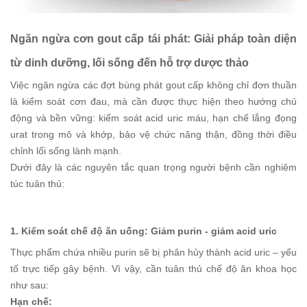
Ngăn ngừa cơn gout cấp tái phát: Giải pháp toàn diện
từ dinh dưỡng, lối sống đến hỗ trợ dược thảo
Việc ngăn ngừa các đợt bùng phát gout cấp không chỉ đơn thuần
là kiểm soát cơn đau, mà cần được thực hiện theo hướng chủ
động và bền vững: kiểm soát acid uric máu, hạn chế lắng đọng
urat trong mô và khớp, bảo vệ chức năng thận, đồng thời điều
chỉnh lối sống lành mạnh.
Dưới đây là các nguyên tắc quan trọng người bệnh cần nghiêm
túc tuân thủ:
1. Kiểm soát chế độ ăn uống: Giảm purin - giảm acid uric
Thực phẩm chứa nhiều purin sẽ bị phân hủy thành acid uric – yếu
tố trực tiếp gây bệnh. Vì vậy, cần tuân thủ chế độ ăn khoa học
như sau:
Hạn chế: