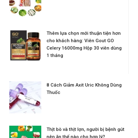
Thêm lựa chọn mới thuận tiện hơn
cho khách hàng: Viên Gout GO
Celery 16000mg Hộp 30 viên dùng
1 tháng
8 Cách Giảm Axit Uric Không Dùng
Thuốc
Thịt bò và thịt lợn, người bị bệnh gút
nên ăn thế nào cho hợp lý?