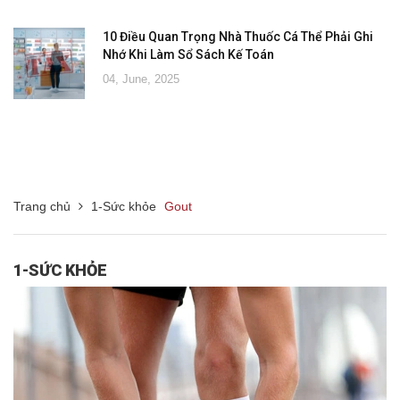
10 Điều Quan Trọng Nhà Thuốc Cá Thể Phải Ghi
Nhớ Khi Làm Sổ Sách Kế Toán
04, June, 2025
Trang chủ
1-Sức khỏe
Gout
1-SỨC KHỎE