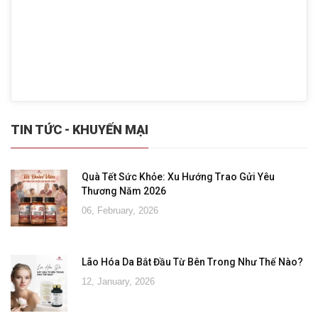
TIN TỨC - KHUYẾN MẠI
Quà Tết Sức Khỏe: Xu Hướng Trao Gửi Yêu
Thương Năm 2026
06, February, 2026
Lão Hóa Da Bắt Đầu Từ Bên Trong Như Thế Nào?
12, January, 2026