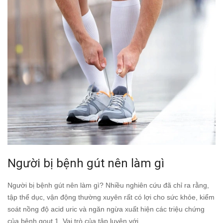
Người bị bệnh gút nên làm gì
Người bị bệnh gút nên làm gì? Nhiều nghiên cứu đã chỉ ra rằng,
tập thể dục, vận động thường xuyên rất có lợi cho sức khỏe, kiểm
soát nồng độ acid uric và ngăn ngừa xuất hiện các triệu chứng
của bệnh gout.1. Vai trò của tập luyện với...