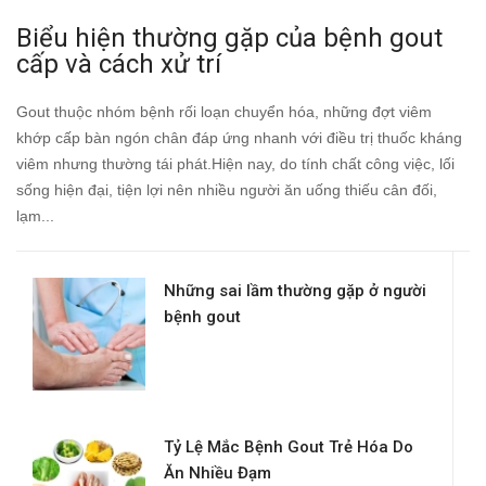
Biểu hiện thường gặp của bệnh gout
cấp và cách xử trí
Gout thuộc nhóm bệnh rối loạn chuyển hóa, những đợt viêm
khớp cấp bàn ngón chân đáp ứng nhanh với điều trị thuốc kháng
viêm nhưng thường tái phát.Hiện nay, do tính chất công việc, lối
sống hiện đại, tiện lợi nên nhiều người ăn uống thiếu cân đối,
lạm...
Những sai lầm thường gặp ở người
bệnh gout
Tỷ Lệ Mắc Bệnh Gout Trẻ Hóa Do
Ăn Nhiều Đạm