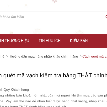
IN THƯƠNG HIỆU
TIN HỮU ÍCH
ĐIỂM BÁN
chủ
Hướng dẫn mua hàng nhập khẩu chính hãng
Cách quét mã v
h quét mã vạch kiểm tra hàng THẬT chín
ửi: Quý Khách hàng
ong những băn khoăn lớn nhất của mọi người khi tìm mua các sản p
óa. Vậy làm thế nào để nhận biết được hàng chất lượng, nhập khẩu 
ểm tra hàng THẬT chính hãng trong bài viết.