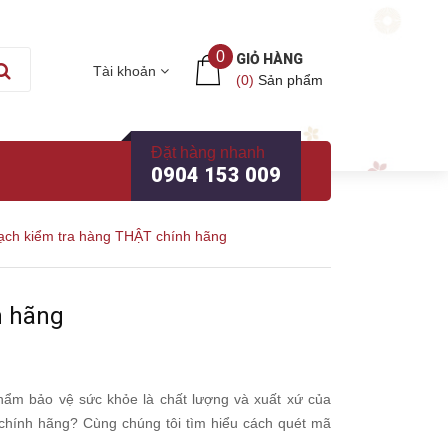
0
GIỎ HÀNG
Tài khoản
(
0
)
Sản phẩm
Đặt hàng nhanh
0904 153 009
ạch kiểm tra hàng THẬT chính hãng
h hãng
hẩm bảo vệ sức khỏe là chất lượng và xuất xứ của
chính hãng? Cùng chúng tôi tìm hiểu cách quét mã