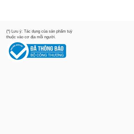
(*) Lưu ý: Tác dụng của sản phẩm tuỳ
thuộc vào cơ địa mỗi người.