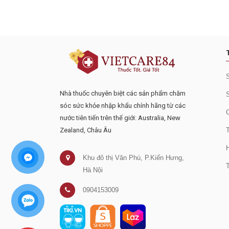
Đăng ký tư vấn - nhận tin tứ
Nhà thuốc chuyên biệt các sản phẩm chăm
sóc sức khỏe nhập khẩu chính hãng từ các
nước tiên tiến trên thế giới: Australia, New
Zealand, Châu Âu
Khu đô thị Văn Phú, P.Kiến Hưng,
Hà Nội
0904153009