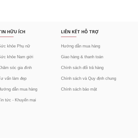
c khuyến mại
TIN HỮU ÍCH
LIÊN KẾT HỖ TRỢ
Sức khỏe Phụ nữ
Hướng dẫn mua hàng
Sức khỏe Nam giới
Giao hàng & thanh toán
Chăm sóc gia đình
Chính sách đổi trả hàng
Tư vấn làm đẹp
Chính sách và Quy định chung
Hướng dẫn mua hàng
Chính sách bảo mật
Tin tức - Khuyến mại