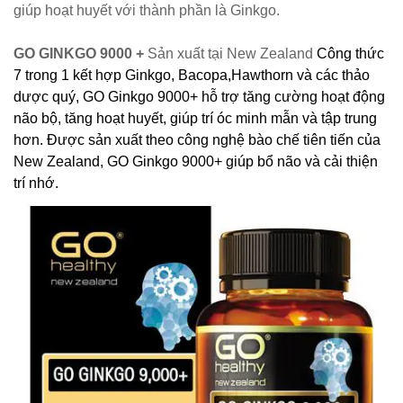
giúp hoạt huyết với thành phần là Ginkgo.
GO GINKGO 9000 +
Sản xuất tại New Zealand
Công thức
7 trong 1 kết hợp Ginkgo, Bacopa,Hawthorn và các thảo
dược quý, GO Ginkgo 9000+
hỗ trợ tăng cường hoạt động
não bộ, tăng hoạt huyết, giúp trí óc minh mẫn và tập trung
hơn.
Được sản xuất theo công nghệ bào chế tiên tiến của
New Zealand, GO Ginkgo 9000+ giúp bổ não và cải thiện
trí nhớ.