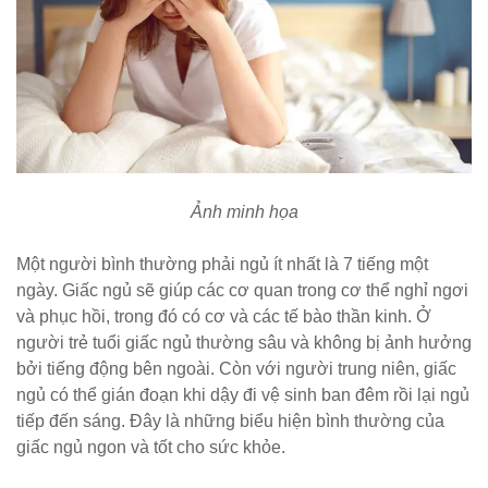
Ảnh minh họa
Một người bình thường phải ngủ ít nhất là 7 tiếng một
ngày. Giấc ngủ sẽ giúp các cơ quan trong cơ thể nghỉ ngơi
và phục hồi, trong đó có cơ và các tế bào thần kinh. Ở
người trẻ tuổi giấc ngủ thường sâu và không bị ảnh hưởng
bởi tiếng động bên ngoài. Còn với người trung niên, giấc
ngủ có thể gián đoạn khi dậy đi vệ sinh ban đêm rồi lại ngủ
tiếp đến sáng. Đây là những biểu hiện bình thường của
giấc ngủ ngon và tốt cho sức khỏe.