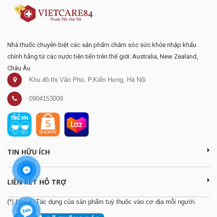
Nhà thuốc chuyên biệt các sản phẩm chăm sóc sức khỏe nhập khẩu
chính hãng từ các nước tiên tiến trên thế giới: Australia, New Zealand,
Châu Âu
Khu đô thị Văn Phú, P.Kiến Hưng, Hà Nội
0904153009
TIN HỮU ÍCH
LIÊN KẾT HỖ TRỢ
(*) Lưu ý: Tác dụng của sản phẩm tuỳ thuộc vào cơ địa mỗi người.