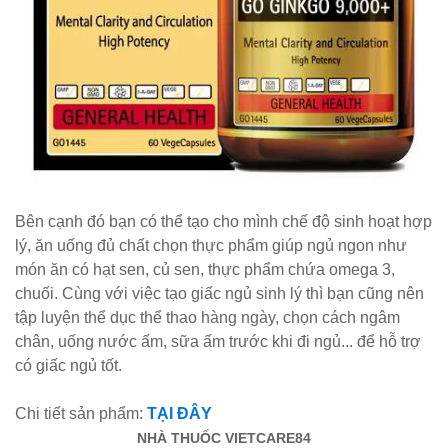
Bên cạnh đó bạn có thể tạo cho mình chế độ sinh hoạt hợp
lý, ăn uống đủ chất chọn thực phẩm giúp ngủ ngon như
món ăn có hạt sen, củ sen, thực phẩm chứa omega 3,
chuối. Cùng với việc tạo giấc ngủ sinh lý thì bạn cũng nên
tập luyện thể dục thể thao hàng ngày, chọn cách ngâm
chân, uống nước ấm, sữa ấm trước khi đi ngủ... để hỗ trợ
có giấc ngủ tốt.
Chi tiết sản phẩm:
TẠI ĐÂY
NHÀ THUỐC VIETCARE84