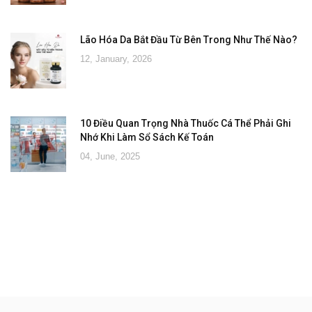
Lão Hóa Da Bắt Đầu Từ Bên Trong Như Thế Nào?
12, January, 2026
10 Điều Quan Trọng Nhà Thuốc Cá Thể Phải Ghi
Nhớ Khi Làm Sổ Sách Kế Toán
04, June, 2025
Đăng ký tư vấn - nhận tin tức khuyến
mại