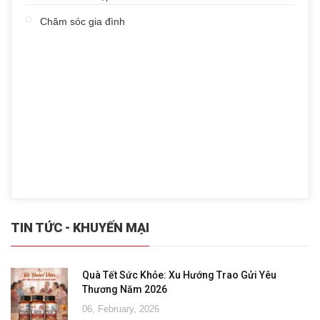
Chăm sóc gia đình
TIN TỨC - KHUYẾN MẠI
Quà Tết Sức Khỏe: Xu Hướng Trao Gửi Yêu
Thương Năm 2026
06, February, 2026