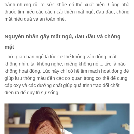
tránh những rủi ro sức khỏe có thể xuất hiện. Cùng nhà
thuốc tìm hiểu các cách cải thiện mất ngủ, đau đầu, chóng
mặt hiệu quả và an toàn nhé.
Nguyên nhân gây mất ngủ, đau đầu và chóng
mặt
Thời gian bạn ngủ là lúc cơ thể không vận động, mắt
không nhìn, tai không nghe, miệng không nói... tức là não
không hoạt động. Lúc này chỉ có hệ tim mạch hoạt động để
giúp lưu thông máu đến các cơ quan trong cơ thể để cung
cấp oxy và các dưỡng chất giúp quá trình trao đổi chất
diễn ra để duy trì sự sống.