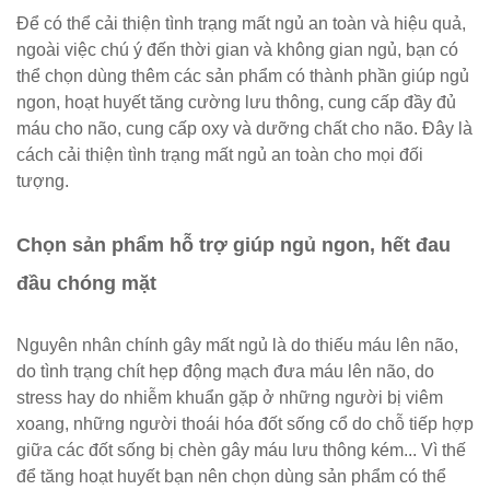
Để có thể cải thiện tình trạng mất ngủ an toàn và hiệu quả,
ngoài việc chú ý đến thời gian và không gian ngủ, bạn có
thể chọn dùng thêm các sản phẩm có thành phần giúp ngủ
ngon, hoạt huyết tăng cường lưu thông, cung cấp đầy đủ
máu cho não, cung cấp oxy và dưỡng chất cho não. Đây là
cách cải thiện tình trạng mất ngủ an toàn cho mọi đối
tượng.
Chọn sản phẩm hỗ trợ giúp ngủ ngon, hết đau
đầu chóng mặt
Nguyên nhân chính gây mất ngủ là do thiếu máu lên não,
do tình trạng chít hẹp động mạch đưa máu lên não, do
stress hay do nhiễm khuẩn gặp ở những người bị viêm
xoang, những người thoái hóa đốt sống cổ do chỗ tiếp hợp
giữa các đốt sống bị chèn gây máu lưu thông kém... Vì thế
để tăng hoạt huyết bạn nên chọn dùng sản phẩm có thể