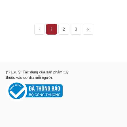
«
1
2
3
»
(*) Lưu ý: Tác dụng của sản phẩm tuỳ
thuộc vào cơ địa mỗi người.