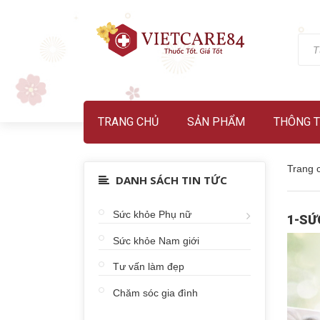
TRANG CHỦ
SẢN PHẨM
THÔNG T
Trang 
DANH SÁCH TIN TỨC
Sức khỏe Phụ nữ
1-SỨ
Sức khỏe Nam giới
Tư vấn làm đẹp
Chăm sóc gia đình