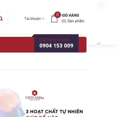
0
GIỎ HÀNG
Tài khoản
(
0
)
Sản phẩm
Đặt hàng nhanh
0904 153 009