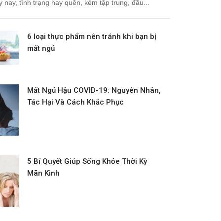
 nay, tình trạng hay quên, kém tập trung, đầu...
6 loại thực phẩm nên tránh khi bạn bị
mất ngủ
Mất Ngủ Hậu COVID-19: Nguyên Nhân,
Tác Hại Và Cách Khắc Phục
5 Bí Quyết Giúp Sống Khỏe Thời Kỳ
Mãn Kinh