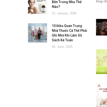
lòng r
Bên Trong Như Thế
Nào?
12, January, 2026
10 Điều Quan Trọng
Nhà Thuốc Cá Thể Phải
Ghi Nhớ Khi Làm Sổ
Sách Kế Toán
04, June, 2025