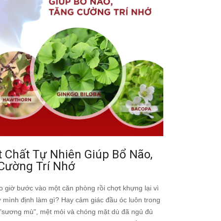
t Chất Tự Nhiên Giúp Bổ Não,
Cường Trí Nhớ
 giờ bước vào một căn phòng rồi chợt khựng lại vì
 mình định làm gì? Hay cảm giác đầu óc luôn trong
i "sương mù", mệt mỏi và chóng mặt dù đã ngủ đủ