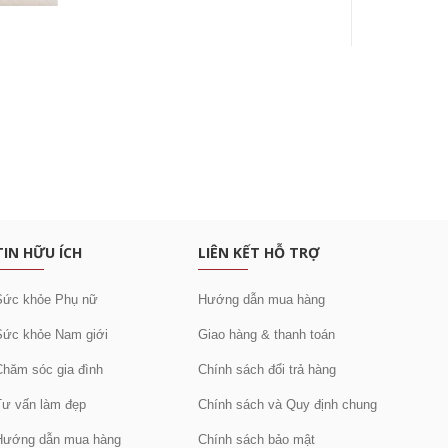
c khuyến mại
TIN HỮU ÍCH
LIÊN KẾT HỖ TRỢ
Sức khỏe Phụ nữ
Hướng dẫn mua hàng
Sức khỏe Nam giới
Giao hàng & thanh toán
Chăm sóc gia đình
Chính sách đổi trả hàng
Tư vấn làm đẹp
Chính sách và Quy định chung
Hướng dẫn mua hàng
Chính sách bảo mật