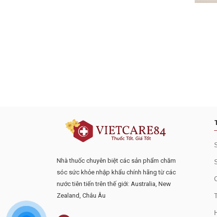
Đăng ký tư vấn - nhận tin tứ
Nhà thuốc chuyên biệt các sản phẩm chăm
sóc sức khỏe nhập khẩu chính hãng từ các
nước tiên tiến trên thế giới: Australia, New
Zealand, Châu Âu