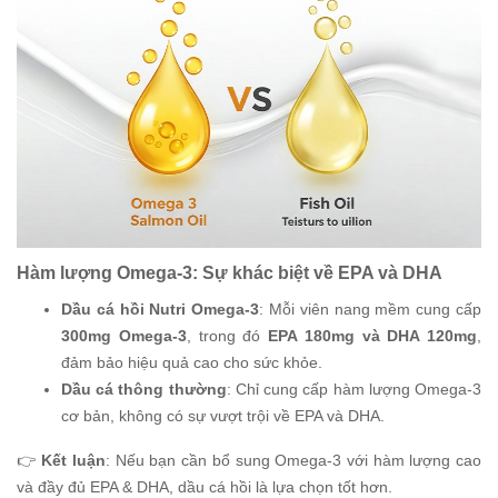
Hàm lượng Omega-3: Sự khác biệt về EPA và DHA
Dầu cá hồi Nutri Omega-3
: Mỗi viên nang mềm cung cấp
300mg Omega-3
, trong đó
EPA 180mg và DHA 120mg
,
đảm bảo hiệu quả cao cho sức khỏe.
Dầu cá thông thường
: Chỉ cung cấp hàm lượng Omega-3
cơ bản, không có sự vượt trội về EPA và DHA.
👉
Kết luận
: Nếu bạn cần bổ sung Omega-3 với hàm lượng cao
và đầy đủ EPA & DHA, dầu cá hồi là lựa chọn tốt hơn.