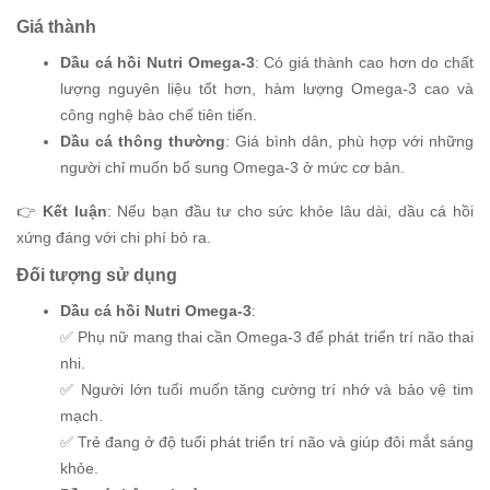
Giá thành
Dầu cá hồi Nutri Omega-3
: Có giá thành cao hơn do chất
lượng nguyên liệu tốt hơn, hàm lượng Omega-3 cao và
công nghệ bào chế tiên tiến.
Dầu cá thông thường
: Giá bình dân, phù hợp với những
người chỉ muốn bổ sung Omega-3 ở mức cơ bản.
👉
Kết luận
: Nếu bạn đầu tư cho sức khỏe lâu dài, dầu cá hồi
xứng đáng với chi phí bỏ ra.
Đối tượng sử dụng
Dầu cá hồi Nutri Omega-3
:
✅ Phụ nữ mang thai cần Omega-3 để phát triển trí não thai
nhi.
✅ Người lớn tuổi muốn tăng cường trí nhớ và bảo vệ tim
mạch.
✅ Trẻ đang ở độ tuổi phát triển trí não và giúp đôi mắt sáng
khỏe.