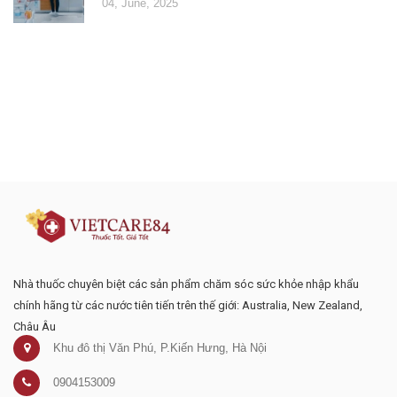
04, June, 2025
Đăng ký tư vấn - nhận tin tức khuyến
mại
Nhà thuốc chuyên biệt các sản phẩm chăm sóc sức khỏe nhập khẩu
chính hãng từ các nước tiên tiến trên thế giới: Australia, New Zealand,
Châu Âu
Khu đô thị Văn Phú, P.Kiến Hưng, Hà Nội
0904153009