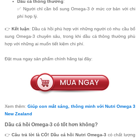
Dầu cá thông thường
:
✅ Người chỉ cần bổ sung Omega-3 ở mức cơ bản với chi
phí hợp lý.
👉
Kết luận
: Dầu cá hồi phù hợp với những người có nhu cầu bổ
sung Omega-3 chuyên sâu, trong khi dầu cá thông thường phù
hợp với những ai muốn tiết kiệm chi phí.
Đặt mua ngay sản phẩm chính hãng tại đây:
Xem thêm:
Giúp con mắt sáng, thông minh với Nutri Omega 3
New Zealand
Dầu cá hồi Omega-3 có tốt hơn không?
👉
Câu trả lời là CÓ!
Dầu cá hồi Nutri Omega-3
có chất lượng