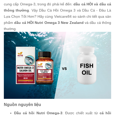
cung cấp Omega-3, trong đó phải kể đến:
dầu cá HỒI và dầu cá
thông thường
. Vậy Dầu Cá Hồi Omega 3 và Dầu Cá - Đâu Là
Lựa Chọn Tốt Hơn? Hãy cùng Vietcare84 so sánh chi tiết qua sản
phẩm
dầu cá HỒI Nutri Omega 3 New Zealand
và dầu cá thông
thường.
Nguồn nguyên liệu
Dầu cá hồi Nutri Omega-3
: Được chiết xuất từ
cá hồi