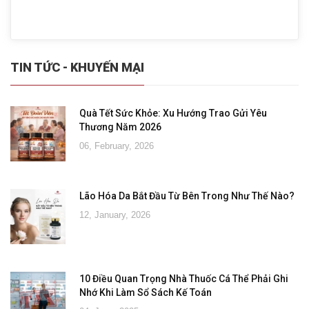
TIN TỨC - KHUYẾN MẠI
Quà Tết Sức Khỏe: Xu Hướng Trao Gửi Yêu
Thương Năm 2026
06, February, 2026
Lão Hóa Da Bắt Đầu Từ Bên Trong Như Thế Nào?
12, January, 2026
10 Điều Quan Trọng Nhà Thuốc Cá Thể Phải Ghi
Nhớ Khi Làm Sổ Sách Kế Toán