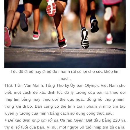
Tốc độ đi bộ hay đi bộ đủ nhanh rất có lợi cho sức khỏe tim
mạch.
ThS. Trần Văn Mạnh, Tổng Thư ký Ủy ban Olympic Việt Nam cho
biết, một cách để xác định tốc độ lý tưởng của bạn là theo dõi
nhịp tim bằng máy theo dõi thể dục hoặc đồng hồ thông minh
trong khi đi bộ. Bạn cũng có thể tính toán phạm vi nhịp tim tập
luyện lý tưởng của mình bằng cách sử dụng công thức sau:
+ Để xác định nhịp tim tối đa khi tập luyện:
Bắt đầu bằng 220 và
trừ đi số tuổi của bạn. Ví dụ, một người 50 tuổi nhịp tim tối đa là: