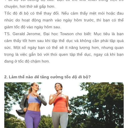
chuyện, hơi thở sẽ gấp hơn.
Tốc độ đi bộ có thể thay đổi. Nếu cảm thấy mệt mỏi hoặc đau
nhức do hoạt động mạnh vào ngày hôm trước, thì bạn có thể
giảm tốc độ vào ngày hôm sau.
TS. Gerald Jerome, Đại học Towson cho biết: Mục tiêu là bạn
cảm thấy tốt hơn sau khi tập thể dục và không cần phải tập quá
sức. Một số ngày bạn có thể sẽ ít năng lượng hơn, nhưng quan
trọng là việc gắn bó với thói quen tập thể dục, ngay cả khi bạn
đang ở tốc độ chậm hơn.
2. Làm thế nào để tăng cường tốc độ đi bộ?