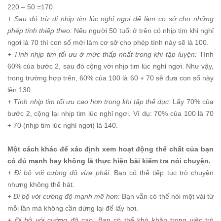
220 – 50 =170.
+ Sau đó trừ đi
nhịp tim lúc nghỉ ngơi để làm cơ sở cho những
phép tính thiếp theo:
Nếu người 50 tuổi ở trên có nhịp tim khi nghỉ
ngơi là 70 thì con số mới làm cơ sở cho phép tính này sẽ là 100.
+ Tính nhịp tim tối ưu ở mức thấp nhất trong khi tập luyện:
Tính
60% của bước 2, sau đó cộng với nhịp tim lúc nghỉ ngơi. Như vậy,
trong trường hợp trên, 60% của 100 là 60 + 70 sẽ đưa con số này
lên 130.
+ Tính nhịp tim tối ưu cao hơn trong khi tập thể dục
: Lấy 70% của
bước 2, cộng lại nhịp tim lúc nghỉ ngơi. Ví dụ: 70% của 100 là 70
+ 70 (nhịp tim lúc nghỉ ngơi) là 140.
Một cách khác để xác định xem hoạt động thể chất của bạn
có đủ mạnh hay không là thực hiện bài kiểm tra nói chuyện.
+ Đi bộ với cường độ vừa phải:
Bạn có thể tiếp tục trò chuyện
nhưng không thể hát.
+ Đi bộ với cường độ mạnh mẽ hơn
: Bạn vẫn có thể nói một vài từ
mỗi lần mà không cần dừng lại để lấy hơi.
+ Đi bộ với cường độ cao:
Bạn có thể khó khăn trong việc trò