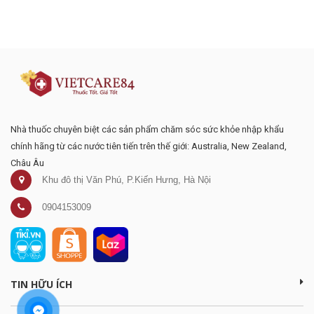
Đăng ký tư vấn - nhận tin tức khuyến
mại
Nhà thuốc chuyên biệt các sản phẩm chăm sóc sức khỏe nhập khẩu
chính hãng từ các nước tiên tiến trên thế giới: Australia, New Zealand,
Châu Âu
Khu đô thị Văn Phú, P.Kiến Hưng, Hà Nội
0904153009
TIN HỮU ÍCH