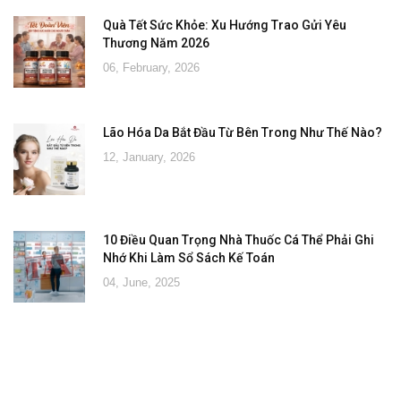
Quà Tết Sức Khỏe: Xu Hướng Trao Gửi Yêu
Thương Năm 2026
06, February, 2026
Lão Hóa Da Bắt Đầu Từ Bên Trong Như Thế Nào?
12, January, 2026
10 Điều Quan Trọng Nhà Thuốc Cá Thể Phải Ghi
Nhớ Khi Làm Sổ Sách Kế Toán
04, June, 2025