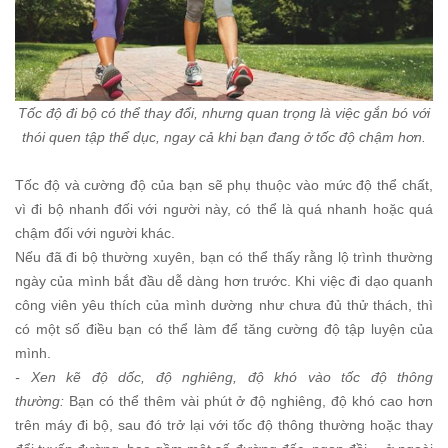
Tốc độ đi bộ có thể thay đổi, nhưng quan trọng là việc gắn bó với
thói quen tập thể dục, ngay cả khi bạn đang ở tốc độ chậm hơn.
Tốc độ và cường độ của bạn sẽ phụ thuộc vào mức độ thể chất,
vì đi bộ nhanh đối với người này, có thể là quá nhanh hoặc quá
chậm đối với người khác.
Nếu đã đi bộ thường xuyên, bạn có thể thấy rằng lộ trình thường
ngày của mình bắt đầu dễ dàng hơn trước. Khi việc đi dạo quanh
công viên yêu thích của mình dường như chưa đủ thử thách, thì
có một số điều bạn có thể làm để tăng cường độ tập luyện của
mình.
- Xen kẽ độ dốc, độ nghiêng, độ khó vào tốc độ thông
thường:
Bạn có thể thêm vài phút ở độ nghiêng, độ khó cao hơn
trên máy đi bộ, sau đó trở lại với tốc độ thông thường hoặc thay