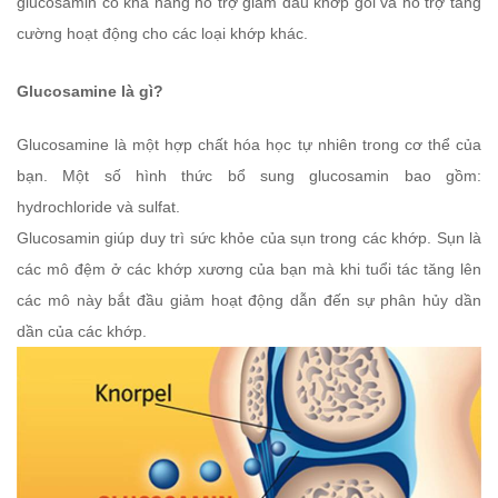
glucosamin có khả năng hỗ trợ giảm đau khớp gối và hỗ trợ tăng
cường hoạt động cho các loại khớp khác.
Glucosamine là gì?
Glucosamine là một hợp chất hóa học tự nhiên trong cơ thể của
bạn. Một số hình thức bổ sung glucosamin bao gồm:
hydrochloride và sulfat.
Glucosamin giúp duy trì sức khỏe của sụn trong các khớp. Sụn là
các mô đệm ở các khớp xương của bạn mà khi tuổi tác tăng lên
các mô này bắt đầu giảm hoạt động dẫn đến sự phân hủy dần
dần của các khớp.