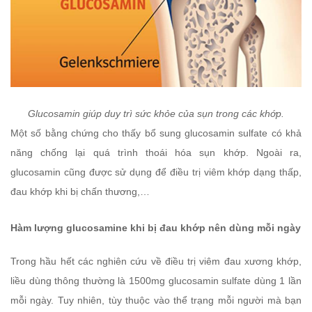
Glucosamin giúp duy trì sức khỏe của sụn trong các khớp.
Một số bằng chứng cho thấy bổ sung glucosamin sulfate có khả
năng chống lại quá trình thoái hóa sụn khớp. Ngoài ra,
glucosamin cũng được sử dụng để điều trị viêm khớp dạng thấp,
đau khớp khi bị chấn thương,…
Hàm lượng glucosamine khi bị đau khớp nên dùng mỗi ngày
Trong hầu hết các nghiên cứu về điều trị viêm đau xương khớp,
liều dùng thông thường là 1500mg glucosamin sulfate dùng 1 lần
mỗi ngày. Tuy nhiên, tùy thuộc vào thể trạng mỗi người mà bạn