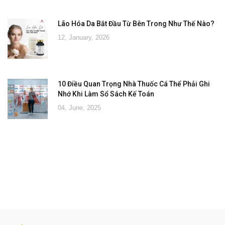
Lão Hóa Da Bắt Đầu Từ Bên Trong Như Thế Nào?
12, January, 2026
10 Điều Quan Trọng Nhà Thuốc Cá Thể Phải Ghi
Nhớ Khi Làm Sổ Sách Kế Toán
04, June, 2025
Đăng ký tư vấn - nhận tin tức khuyến
mại