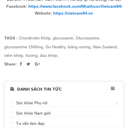
Facebook:
https://www.facebook.com/NhathuocVietcare84/
Website:
https://vietcare84.vn
TAGS :
Chondroitin Khớp
,
glucosamin
,
Glucosamine
,
glucosamine 1500mg
,
Go Healthy
,
loãng xương
,
New Zealand
,
viêm khớp
,
Xương
,
đau khớp
,
Share:
DANH SÁCH TIN TỨC
Sức khỏe Phụ nữ
Sức khỏe Nam giới
Tư vấn làm đẹp