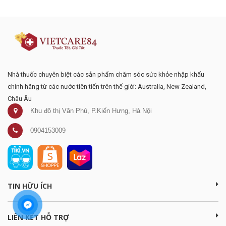
mại
Nhà thuốc chuyên biệt các sản phẩm chăm sóc sức khỏe nhập khẩu
chính hãng từ các nước tiên tiến trên thế giới: Australia, New Zealand,
Châu Âu
Khu đô thị Văn Phú, P.Kiến Hưng, Hà Nội
0904153009
TIN HỮU ÍCH
LIÊN KẾT HỖ TRỢ