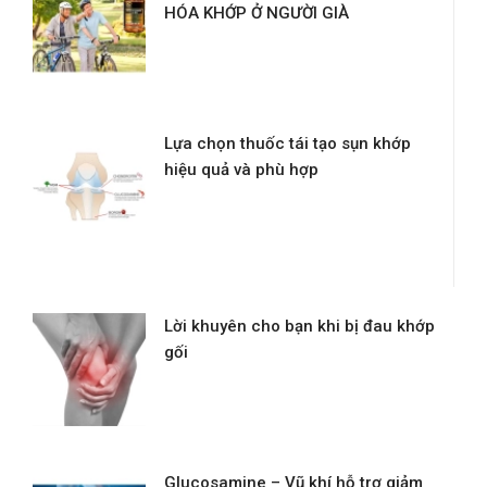
HÓA KHỚP Ở NGƯỜI GIÀ
Lựa chọn thuốc tái tạo sụn khớp
hiệu quả và phù hợp
Lời khuyên cho bạn khi bị đau khớp
gối
Glucosamine – Vũ khí hỗ trợ giảm