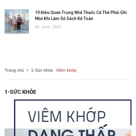
10 Điều Quan Trọng Nhà Thuốc Cá Thể Phải Ghi
Nhớ Khi Làm Sổ Sách Kế Toán
04, June, 2025
Trang chủ
1-Sức khỏe
Viêm khớp
1-SỨC KHỎE