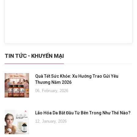
TIN TỨC - KHUYẾN MẠI
Quà Tết Sức Khỏe: Xu Hướng Trao Gửi Yêu
Thương Năm 2026
06, February, 2026
Lão Hóa Da Bắt Đầu Từ Bên Trong Như Thế Nào?
12, January, 2026