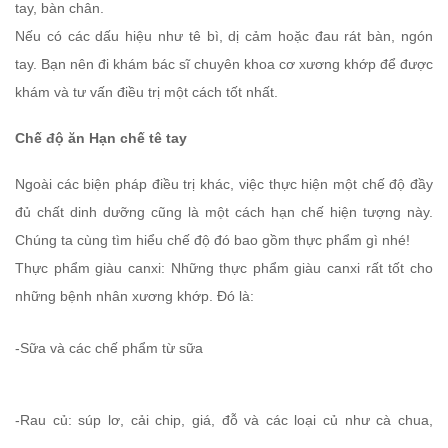
tay, bàn chân.
Nếu có các dấu hiệu như tê bì, dị cảm hoặc đau rát bàn, ngón
tay. Bạn nên đi khám bác sĩ chuyên khoa cơ xương khớp để được
khám và tư vấn điều trị một cách tốt nhất.
Chế độ ăn Hạn chế tê tay
Ngoài các biện pháp điều trị khác, việc thực hiện một chế độ đầy
đủ chất dinh dưỡng cũng là một cách hạn chế hiện tượng này.
Chúng ta cùng tìm hiểu chế độ đó bao gồm thực phẩm gì nhé!
Thực phẩm giàu canxi: Những thực phẩm giàu canxi rất tốt cho
những bệnh nhân xương khớp. Đó là:
-Sữa và các chế phẩm từ sữa
-Rau củ: súp lơ, cải chip, giá, đỗ và các loại củ như cà chua,