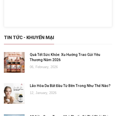
TIN TỨC - KHUYẾN MẠI
Quà Tết Sức Khỏe: Xu Hướng Trao Gửi Yêu
Thương Năm 2026
06, February, 2026
Lão Hóa Da Bắt Đầu Từ Bên Trong Như Thế Nào?
12, January, 2026