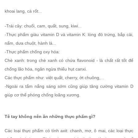
khoai lang, cà rốt...
-Trái cây: chuối, cam, quất, sung, kiwi...
-Thực phẩm giàu vitamin D và vitamin K: lòng đỏ trứng, bắp cải,
nấm, dưa chuột, hành lá...
-Thực phẩm chống oxy hóa:
Chè xanh: trong chè xanh có chứa flavonoid - là chất rất tốt để
chống lão hóa, ngăn ngừa thiếu hụt canxi.
Các thực phẩm như: việt quất, cherry, ớt chuông,...
-Ngoài ra tắm nắng sáng sớm cũng giúp tăng cường vitamin D
giúp cơ thể phóng chống loãng xương.
Tê tay không nên ăn những thực phẩm gì?
Các loại thực phẩm có tính axit: chanh, mơ, ô mai, các loại thực