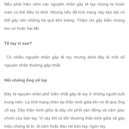
Nếu phát hiện sớm các nguyên nhân gây tê tay chúng ta hoàn
toàn có thể điều trị khỏi. Nhưng nếu để tình trạng này kéo dài có
thể gây nên những hệ quả khó lường. Thậm chí gây biến chứng
teo cơ hoặc bại liệt.
Tê tay vì sao?
Có nhiều nguyên nhân gây tê tay nhưng dưới đây là một số
nguyên nhân thường gặp nhất.
Hội chứng ống cổ tay
Đây là nguyên nhân phổ biến nhất gây tê tay ở những người tuổi
trung niên. Là tình trạng chèn ép thần kinh giữa khi nó đi qua ống
cổ tay. Dây thần kinh giữa là dây chi phối vận động và cảm giác
chính của bàn tay. Vì vậy khi có tổn thương thần kinh giữa sẽ gây
triệu chứng tê bì, dị cảm hoặc đau rát bàn tay, ngón tay.