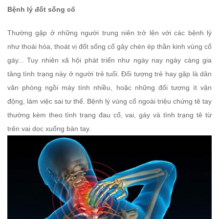
Bệnh lý đốt sống cổ
Thường gặp ở những người trung niên trở lên với các bệnh lý
như thoái hóa, thoát vị đốt sống cổ gây chèn ép thần kinh vùng cổ
gáy... Tuy nhiên xã hội phát triển như ngày nay ngày càng gia
tăng tình trạng này ở người trẻ tuổi. Đối tượng trẻ hay gặp là dân
văn phòng ngồi máy tính nhiều, hoặc những đối tượng ít vận
động, làm việc sai tư thế. Bệnh lý vùng cổ ngoài triệu chứng tê tay
thường kèm theo tình trạng đau cổ, vai, gáy và tình trạng tê từ
trên vai dọc xuống bàn tay.