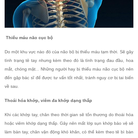
Thiếu máu não cục bộ
Do một khu vực nào đó của não bộ bị thiếu máu tạm thời. Sẽ gây
tình trạng tê tay nhưng kèm theo đó là tình trạng đau đầu, hoa
mắt, chóng mặt... Những người hay bị thiếu máu não cục bộ nên
đến gặp bác sĩ để được tư vấn tốt nhất, tránh nguy cơ bị tai biến
về sau.
Thoái hóa khớp, viêm đa khớp dạng thấp
Khi các khớp tay, chân theo thời gian sẽ tổn thương do thoái hóa
hoặc viêm khớp dạng thấp. Gây nên mất lớp sụn khớp bảo vệ sẽ
làm bàn tay, chân vận động khó khăn, có thể kèm theo tê bì bàn