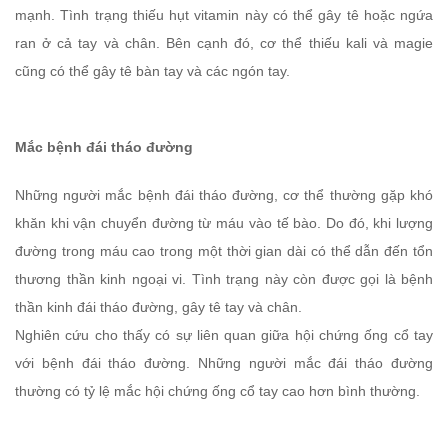
mạnh. Tình trạng thiếu hụt vitamin này có thể gây tê hoặc ngứa
ran ở cả tay và chân. Bên cạnh đó, cơ thể thiếu kali và magie
cũng có thể gây tê bàn tay và các ngón tay.
Mắc bệnh đái tháo đường
Những người mắc bệnh đái tháo đường, cơ thể thường gặp khó
khăn khi vận chuyển đường từ máu vào tế bào. Do đó, khi lượng
đường trong máu cao trong một thời gian dài có thể dẫn đến tổn
thương thần kinh ngoại vi. Tình trạng này còn được gọi là bệnh
thần kinh đái tháo đường, gây tê tay và chân.
Nghiên cứu cho thấy có sự liên quan giữa hội chứng ống cổ tay
với bệnh đái tháo đường. Những người mắc đái tháo đường
thường có tỷ lệ mắc hội chứng ống cổ tay cao hơn bình thường.