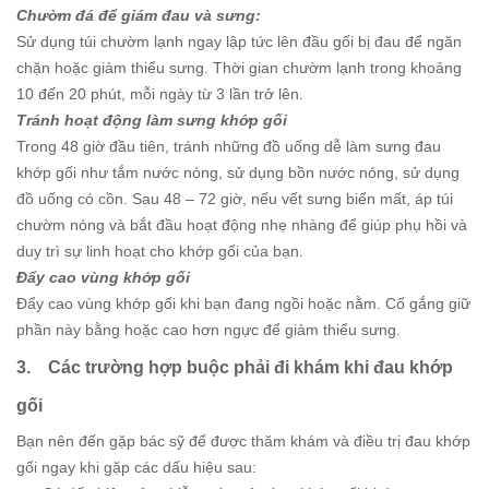
Chườm đá để giám đau và sưng:
Sử dụng túi chườm lạnh ngay lập tức lên đầu gối bị đau để ngăn
chặn hoặc giảm thiểu sưng. Thời gian chườm lạnh trong khoảng
10 đến 20 phút, mỗi ngày từ 3 lần trở lên.
Tránh hoạt động làm sưng khớp gối
Trong 48 giờ đầu tiên, tránh những đồ uống dễ làm sưng đau
khớp gối như tắm nước nóng, sử dụng bồn nước nóng, sử dụng
đồ uống có cồn. Sau 48 – 72 giờ, nếu vết sưng biến mất, áp túi
chườm nóng và bắt đầu hoạt động nhẹ nhàng để giúp phụ hồi và
duy trì sự linh hoạt cho khớp gối của bạn.
Đẩy cao vùng khớp gối
Đẩy cao vùng khớp gối khi bạn đang ngồi hoặc nằm. Cố gắng giữ
phần này bằng hoặc cao hơn ngực để giảm thiểu sưng.
3. Các trường hợp buộc phải đi khám khi đau khớp
gối
Bạn nên đến gặp bác sỹ để được thăm khám và điều trị đau khớp
gối ngay khi gặp các dấu hiệu sau: