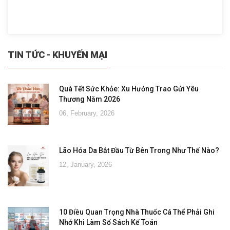
TIN TỨC - KHUYẾN MẠI
Quà Tết Sức Khỏe: Xu Hướng Trao Gửi Yêu
Thương Năm 2026
06, February, 2026
Lão Hóa Da Bắt Đầu Từ Bên Trong Như Thế Nào?
12, January, 2026
10 Điều Quan Trọng Nhà Thuốc Cá Thể Phải Ghi
Nhớ Khi Làm Sổ Sách Kế Toán