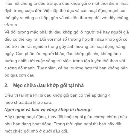
Hầu hết chúng ta đều trải qua đau khớp gối ở một thời điểm nhất
định trong cuộc đời. Việc tập thể dục và các hoạt động mạnh có
thể gây ra căng cơ bắp, gân và các tổn thương đối với dây chằng
và sụn.
Về đối tượng mắc phải thi đau khớp gối ở người trẻ hay người già
đều có thể xảy ra. Đối với một số trường hợp thì đau khớp gối có
thể trở nên rất nghiêm trọng gây ảnh hưởng tới hoạt động hàng
ngày. Còn phần lớn người khác, đau khớp gối nhẹ không ảnh
hưởng nhiều tới cuộc sống trừ việc tránh tập luyện thể thao với
cường độ mạnh. Tuy nhiên, cả hai trường hợp thì bạn không nên
bỏ qua cơn đau.
2. Mẹo chữa đau khớp gối tại nhà
Điều trị tại nhà khi bị đau khớp gối bạn có thể áp dụng 4
mẹo chữa đau khớp sau:
Nghỉ ngơi và bảo vệ vùng khớp bị thương:
Hãy ngừng hoạt động, thay đổi hoặc nghỉ giữa chừng chừng nếu
như bạn đang hoạt động. Trong thời gian nghỉ thì bạn hãy đặt
một chiếc gối nhỏ ở dưới đầu gối.