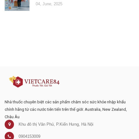
04, June, 2025
Đăng ký tư vấn - nhận tin tức khuyến
mại
Nhà thuốc chuyên biệt các sản phẩm chăm sóc sức khỏe nhập khẩu
chính hãng từ các nước tiên tiến trên thế giới: Australia, New Zealand,
Châu Âu
Khu đô thị Văn Phú, P.Kiến Hưng, Hà Nội
0904153009