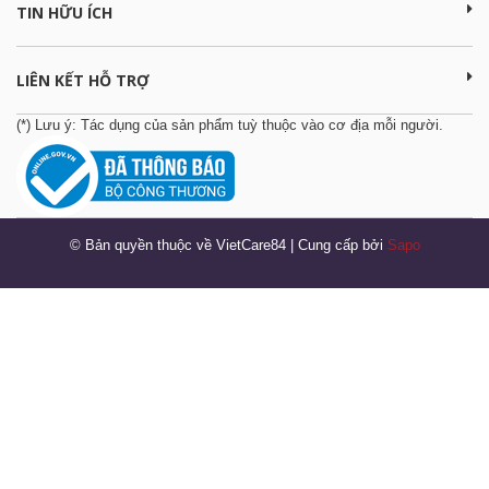
TIN HỮU ÍCH
LIÊN KẾT HỖ TRỢ
(*) Lưu ý: Tác dụng của sản phẩm tuỳ thuộc vào cơ địa mỗi người.
© Bản quyền thuộc về VietCare84
|
Cung cấp bởi
Sapo