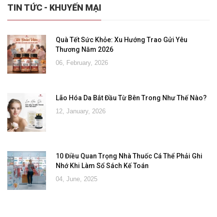
TIN TỨC - KHUYẾN MẠI
Quà Tết Sức Khỏe: Xu Hướng Trao Gửi Yêu
Thương Năm 2026
06, February, 2026
Lão Hóa Da Bắt Đầu Từ Bên Trong Như Thế Nào?
12, January, 2026
10 Điều Quan Trọng Nhà Thuốc Cá Thể Phải Ghi
Nhớ Khi Làm Sổ Sách Kế Toán
04, June, 2025