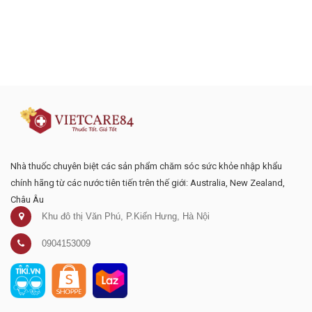
Đăng ký tư vấn - nhận tin tức khuyến
mại
Nhà thuốc chuyên biệt các sản phẩm chăm sóc sức khỏe nhập khẩu
chính hãng từ các nước tiên tiến trên thế giới: Australia, New Zealand,
Châu Âu
Khu đô thị Văn Phú, P.Kiến Hưng, Hà Nội
0904153009