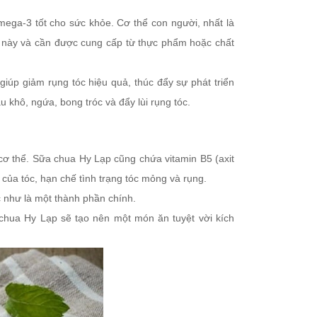
omega-3 tốt cho sức khỏe. Cơ thể con người, nhất là
này và cần được cung cấp từ thực phẩm hoặc chất
iúp giảm rụng tóc hiệu quả, thúc đẩy sự phát triển
khô, ngứa, bong tróc và đẩy lùi rụng tóc.
 cơ thể. Sữa chua Hy Lạp cũng chứa vitamin B5 (axit
của tóc, hạn chế tình trạng tóc mỏng và rụng.
 như là một thành phần chính.
 chua Hy Lạp sẽ tạo nên một món ăn tuyệt vời kích