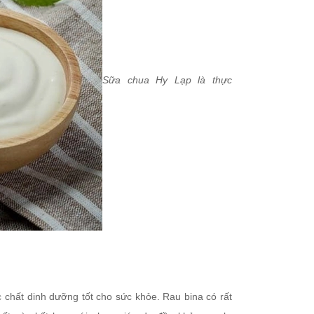
Sữa chua Hy Lạp là thực
c chất dinh dưỡng tốt cho sức khỏe. Rau bina có rất