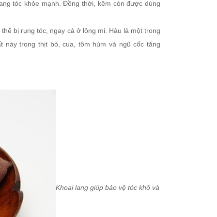
 nang tóc khỏe mạnh. Đồng thời, kẽm còn được dùng
hể bị rụng tóc, ngay cả ở lông mi. Hàu là một trong
 này trong thịt bò, cua, tôm hùm và ngũ cốc tăng
Khoai lang giúp bảo vệ tóc khô và