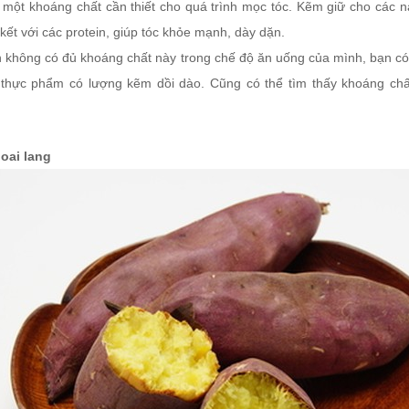
 một khoáng chất cần thiết cho quá trình mọc tóc. Kẽm giữ cho các
 kết với các protein, giúp tóc khỏe mạnh, dày dặn.
 không có đủ khoáng chất này trong chế độ ăn uống của mình, bạn có t
thực phẩm có lượng kẽm dồi dào. Cũng có thể tìm thấy khoáng chất
hoai lang