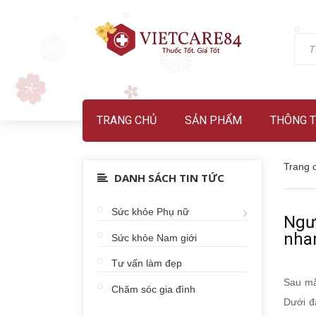
TRANG CHỦ
SẢN PHẨM
THÔNG T
Trang 
DANH SÁCH TIN TỨC
Sức khỏe Phụ nữ
Ngườ
nha
Sức khỏe Nam giới
Tư vấn làm đẹp
Sau mắ
Chăm sóc gia đình
Dưới đ