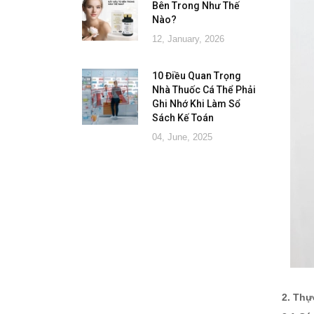
Bên Trong Như Thế
Nào?
12, January, 2026
10 Điều Quan Trọng
Nhà Thuốc Cá Thể Phải
Ghi Nhớ Khi Làm Sổ
Sách Kế Toán
04, June, 2025
2. Thự