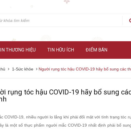
IN THƯƠNG HIỆU
TIN HỮU ÍCH
ĐIỂM BÁN
chủ
1-Sức khỏe
Người rụng tóc hậu COVID-19 hãy bổ sung các th
i rụng tóc hậu COVID-19 hãy bổ sung các
nh
c COVID-19, nhiều người lo lắng khi phải đối mặt với tình trạng tóc 
ây là một số thực phẩm người mắc COVID-19 nhất định phải bổ sung