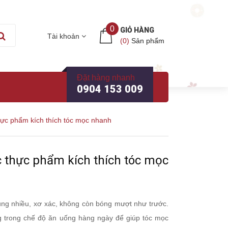
0
GIỎ HÀNG
Tài khoản
(
0
)
Sản phẩm
Đặt hàng nhanh
0904 153 009
ực phẩm kích thích tóc mọc nhanh
 thực phẩm kích thích tóc mọc
rụng nhiều, xơ xác, không còn bóng mượt như trước.
 trong chế độ ăn uống hàng ngày để giúp tóc mọc