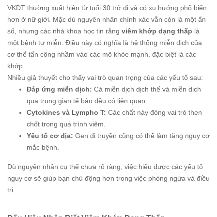
VKDT thường xuất hiện từ tuổi 30 trở đi và có xu hướng phổ biến
hơn ở nữ giới. Mặc dù nguyên nhân chính xác vẫn còn là một ẩn
số, nhưng các nhà khoa học tin rằng
viêm khớp dạng thấp
là
một bệnh tự miễn. Điều này có nghĩa là hệ thống miễn dịch của
cơ thể tấn công nhầm vào các mô khỏe mạnh, đặc biệt là các
khớp.
Nhiều giả thuyết cho thấy vai trò quan trọng của các yếu tố sau:
Đáp ứng miễn dịch:
Cả miễn dịch dịch thể và miễn dịch
qua trung gian tế bào đều có liên quan.
Cytokines và Lympho T:
Các chất này đóng vai trò then
chốt trong quá trình viêm.
Yếu tố cơ địa:
Gen di truyền cũng có thể làm tăng nguy cơ
mắc bệnh.
Dù nguyên nhân cụ thể chưa rõ ràng, việc hiểu được các yếu tố
nguy cơ sẽ giúp bạn chủ động hơn trong việc phòng ngừa và điều
trị.