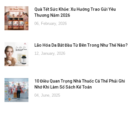
Quà Tết Sức Khỏe: Xu Hướng Trao Gửi Yêu
Thương Năm 2026
06, February, 2026
Lão Hóa Da Bắt Đầu Từ Bên Trong Như Thế Nào?
12, January, 2026
10 Điều Quan Trọng Nhà Thuốc Cá Thể Phải Ghi
Nhớ Khi Làm Sổ Sách Kế Toán
04, June, 2025