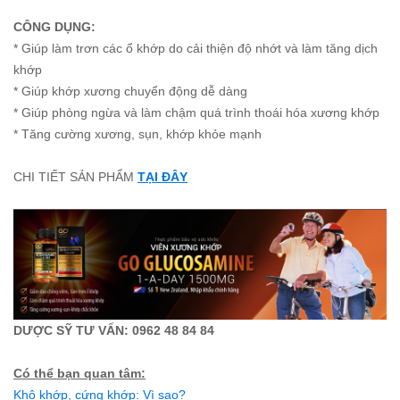
CÔNG DỤNG:
* Giúp làm trơn các ổ khớp do cải thiện độ nhớt và làm tăng dịch
khớp
* Giúp khớp xương chuyển động dễ dàng
* Giúp phòng ngừa và làm chậm quá trình thoái hóa xương khớp
* Tăng cường xương, sụn, khớp khỏe mạnh
CHI TIẾT SẢN PHẨM
TẠI ĐÂY
DƯỢC SỸ TƯ VẤN: 0962 48 84 84
Có thể bạn quan tâm:
Khô khớp, cứng khớp: Vì sao?