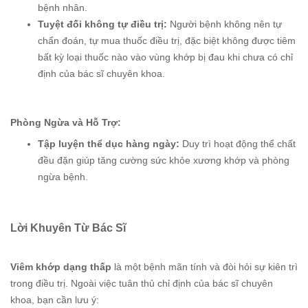
bệnh nhân.
Tuyệt đối không tự điều trị:
Người bệnh không nên tự
chẩn đoán, tự mua thuốc điều trị, đặc biệt không được tiêm
bất kỳ loại thuốc nào vào vùng khớp bị đau khi chưa có chỉ
định của bác sĩ chuyên khoa.
Phòng Ngừa và Hỗ Trợ:
Tập luyện thể dục hàng ngày:
Duy trì hoạt động thể chất
đều đặn giúp tăng cường sức khỏe xương khớp và phòng
ngừa bệnh.
Lời Khuyên Từ Bác Sĩ
Viêm khớp dạng thấp
là một bệnh mãn tính và đòi hỏi sự kiên trì
trong điều trị. Ngoài việc tuân thủ chỉ định của bác sĩ chuyên
khoa, bạn cần lưu ý: