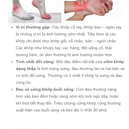
Vị trí thường gặp:
Các khớp cổ tay, khớp bàn – ngón tay
là những vị trí bị ảnh hưởng sớm nhất. Tiếp theo là các
khớp chi dưới như khớp gối, cổ chân, bàn – ngón chân.
Các khớp như khuỷu tay, vai, háng, đốt sống cổ, thái
dương hàm, ức đòn thường bị ảnh hưởng muộn hơn.
Tính chất đối xứng:
Một đặc điểm nổi bật của
viêm khớp
dạng thấp
là tình trạng sưng, đau thường lan ra hai bên và
có tính đối xứng. Thường có ít nhất 3 khớp bị sưng và đau
cùng lúc.
Đau và cứng khớp buổi sáng:
Cơn đau thường nặng
hơn vào ban đêm hoặc sáng sớm khi mới ngủ dậy, hoặc
khi thời tiết thay đổi. Triệu chứng cứng khớp cũng thường
xuất hiện vào buổi sáng và kéo dài ít nhất 30 phút.