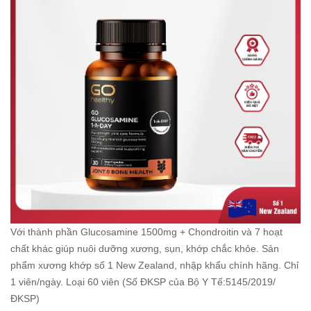
Với thành phần Glucosamine 1500mg + Chondroitin và 7 hoạt
chất khác giúp nuôi dưỡng xương, sụn, khớp chắc khỏe. Sản
phẩm xương khớp số 1 New Zealand, nhập khẩu chính hãng. Chỉ
1 viên/ngày. Loại 60 viên (Số ĐKSP của Bộ Y Tế:5145/2019/
ĐKSP)