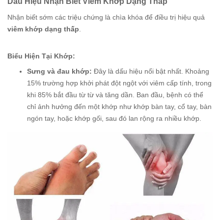
Dấu Hiệu Nhận Biết Viêm Khớp Dạng Thấp
Nhận biết sớm các triệu chứng là chìa khóa để điều trị hiệu quả
viêm khớp dạng thấp
.
Biểu Hiện Tại Khớp:
Sưng và đau khớp:
Đây là dấu hiệu nổi bật nhất. Khoảng
15% trường hợp khởi phát đột ngột với viêm cấp tính, trong
khi 85% bắt đầu từ từ và tăng dần. Ban đầu, bệnh có thể
chỉ ảnh hưởng đến một khớp như khớp bàn tay, cổ tay, bàn
ngón tay, hoặc khớp gối, sau đó lan rộng ra nhiều khớp.