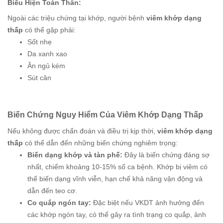
Biểu Hiện Toàn Thân:
Ngoài các triệu chứng tại khớp, người bệnh
viêm khớp dạng
thấp
có thể gặp phải:
Sốt nhẹ
Da xanh xao
Ăn ngủ kém
Sút cân
Biến Chứng Nguy Hiểm Của Viêm Khớp Dạng Thấp
Nếu không được chẩn đoán và điều trị kịp thời,
viêm khớp dạng
thấp
có thể dẫn đến những biến chứng nghiêm trọng:
Biến dạng khớp và tàn phế:
Đây là biến chứng đáng sợ
nhất, chiếm khoảng 10-15% số ca bệnh. Khớp bị viêm có
thể biến dạng vĩnh viễn, hạn chế khả năng vận động và
dẫn đến teo cơ.
Co quắp ngón tay:
Đặc biệt nếu VKDT ảnh hưởng đến
các khớp ngón tay, có thể gây ra tình trạng co quắp, ảnh