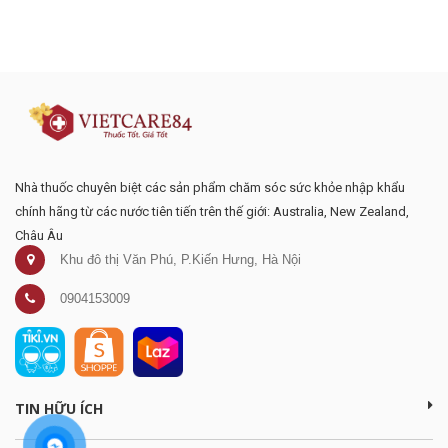
Đăng ký tư vấn - nhận tin tức khuyến
mại
Nhà thuốc chuyên biệt các sản phẩm chăm sóc sức khỏe nhập khẩu
chính hãng từ các nước tiên tiến trên thế giới: Australia, New Zealand,
Châu Âu
Khu đô thị Văn Phú, P.Kiến Hưng, Hà Nội
0904153009
TIN HỮU ÍCH