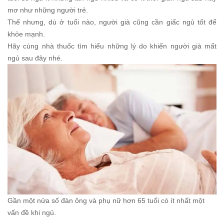
mơ như những người trẻ.
Thế nhưng, dù ở tuổi nào, người già cũng cần giấc ngủ tốt để
khỏe mạnh.
Hãy cùng nhà thuốc tìm hiểu những lý do khiến người già mất
ngủ sau đây nhé.
Gần một nửa số đàn ông và phụ nữ hơn 65 tuổi có ít nhất một
vấn đề khi ngủ.