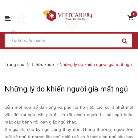
0
Trang chủ
1-Sức khỏe
Những lý do khiến người già mất ngủ
Những lý do khiến người già mất ngủ
Gần một nửa số đàn ông và phụ nữ hơn 65 tuổi có ít nhất một
vấn đề khi ngủ. Khi già đi, có rất nhiều người bị mất ngủ hoặc
mắc các bệnh rối loạn giấc ngủ khác.
Khi già đi, chu kỳ ngủ cũng thay đổi. Thông thường, người lớn
tuổi sẽ ngủ ít nhưng lần ngủ nhiều và có ít thời gian ngủ sâu hay