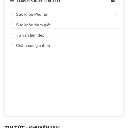
DANH SÁCH TIN TỨC
Sức khỏe Phụ nữ
Sức khỏe Nam giới
Tư vấn làm đẹp
Chăm sóc gia đình
TIN TỨC - KHUYẾN MẠI