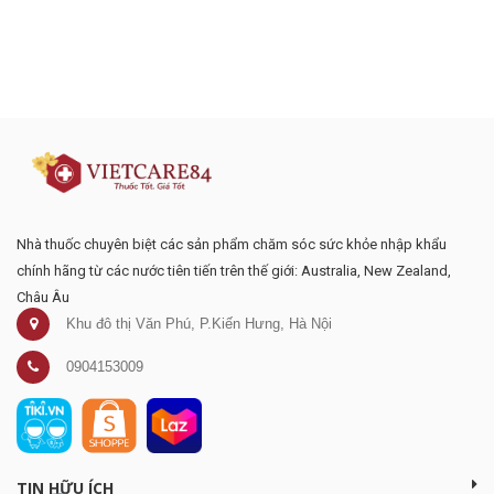
Đăng ký tư vấn - nhận tin tức khuyến
mại
Nhà thuốc chuyên biệt các sản phẩm chăm sóc sức khỏe nhập khẩu
chính hãng từ các nước tiên tiến trên thế giới: Australia, New Zealand,
Châu Âu
Khu đô thị Văn Phú, P.Kiến Hưng, Hà Nội
0904153009
TIN HỮU ÍCH