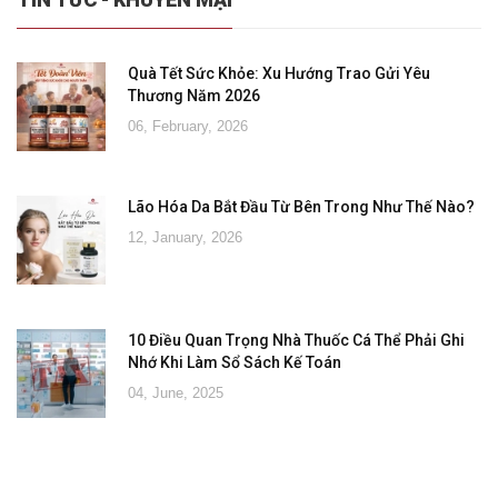
Quà Tết Sức Khỏe: Xu Hướng Trao Gửi Yêu
Thương Năm 2026
06, February, 2026
Lão Hóa Da Bắt Đầu Từ Bên Trong Như Thế Nào?
12, January, 2026
10 Điều Quan Trọng Nhà Thuốc Cá Thể Phải Ghi
Nhớ Khi Làm Sổ Sách Kế Toán
04, June, 2025