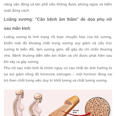
năng vận động và tàn phế nếu không được phòng ngừa và kiểm
soát đúng cách.
Loãng xương: “Căn bệnh âm thầm” đe dọa phụ nữ
sau mãn kinh
Loãng xương là tình trạng rối loạn chuyển hóa của bộ xương,
khiến mật độ khoáng chất trong xương suy giảm và cấu trúc
xương bị biến đổi, làm xương giòn, dễ gãy dù chỉ chấn thương
nhẹ. Bệnh thường diễn tiến âm thầm và chỉ được phát hiện sau
khi xảy ra gãy xương.
Phụ nữ sau mãn kinh là nhóm nguy cơ cao nhất do ảnh hưởng từ
sự sụt giảm nồng độ hormone estrogen – một hormon đóng vai
trò then chốt trong việc duy trì khối lượng và chất lượng xương.