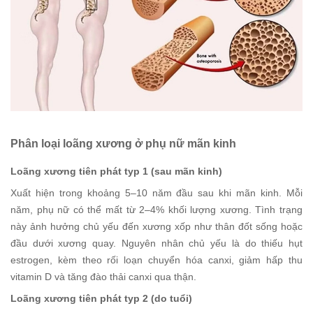
Phân loại loãng xương ở phụ nữ mãn kinh
Loãng xương tiên phát typ 1 (sau mãn kinh)
Xuất hiện trong khoảng 5–10 năm đầu sau khi mãn kinh. Mỗi
năm, phụ nữ có thể mất từ 2–4% khối lượng xương. Tình trạng
này ảnh hưởng chủ yếu đến xương xốp như thân đốt sống hoặc
đầu dưới xương quay. Nguyên nhân chủ yếu là do thiếu hụt
estrogen, kèm theo rối loạn chuyển hóa canxi, giảm hấp thu
vitamin D và tăng đào thải canxi qua thận.
Loãng xương tiên phát typ 2 (do tuổi)