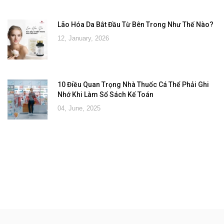
Lão Hóa Da Bắt Đầu Từ Bên Trong Như Thế Nào?
12, January, 2026
10 Điều Quan Trọng Nhà Thuốc Cá Thể Phải Ghi
Nhớ Khi Làm Sổ Sách Kế Toán
04, June, 2025
Đăng ký tư vấn - nhận tin tức khuyến
mại