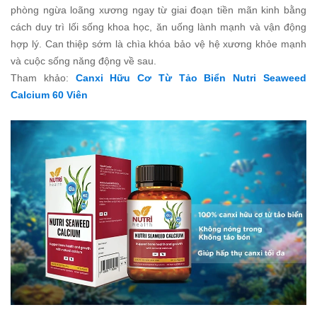
phòng ngừa loãng xương ngay từ giai đoạn tiền mãn kinh bằng
cách duy trì lối sống khoa học, ăn uống lành mạnh và vận động
hợp lý. Can thiệp sớm là chìa khóa bảo vệ hệ xương khỏe mạnh
và cuộc sống năng động về sau.
Tham khảo:
Canxi Hữu Cơ Từ Tảo Biển Nutri Seaweed
Calcium 60 Viên