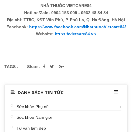
NHÀ THUỐC VIETCARE84
Hotline/Zalo: 0904 153 009 - 0962 48 84 84
Địa chỉ: TT5C, KĐT Văn Phú, P. Phú La, Q. Hà Đông, Hà Nội
Facebook:
https://www.facebook.com/NhathuocVietcare84/
Website:
https://vietcare84.vn
TAGS :
Share:
DANH SÁCH TIN TỨC
Sức khỏe Phụ nữ
Sức khỏe Nam giới
Tư vấn làm đẹp