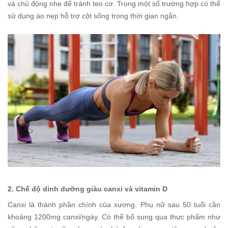
và chủ động nhẹ để tránh teo cơ. Trong một số trường hợp có thể
sử dụng áo nẹp hỗ trợ cột sống trong thời gian ngắn.
2. Chế độ dinh dưỡng giàu canxi và vitamin D
Canxi là thành phần chính của xương. Phụ nữ sau 50 tuổi cần
khoảng 1200mg canxi/ngày. Có thể bổ sung qua thực phẩm như