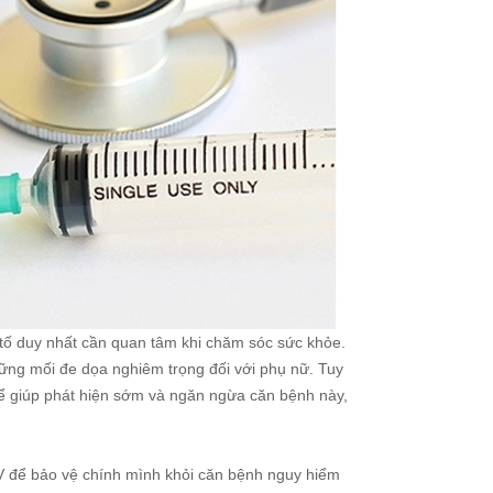
u tố duy nhất cần quan tâm khi chăm sóc sức khỏe.
hững mối đe dọa nghiêm trọng đối với phụ nữ. Tuy
hể giúp phát hiện sớm và ngăn ngừa căn bệnh này,
V để bảo vệ chính mình khỏi căn bệnh nguy hiểm