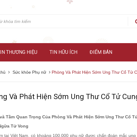
IN THƯƠNG HIỆU
TIN HỮU ÍCH
ĐIỂM BÁN
chủ
Sức khỏe Phụ nữ
Phòng Và Phát Hiện Sớm Ung Thư Cổ Tử 
ng Và Phát Hiện Sớm Ung Thư Cổ Tử Cun
 và Tầm Quan Trọng Của Phòng Và Phát Hiện Sớm Ung Thư Cổ T
Ngừa Tử Vong
m tại Việt Nam, có khoảng 100.000 phụ nữ được chẩn đoán mắc ung t