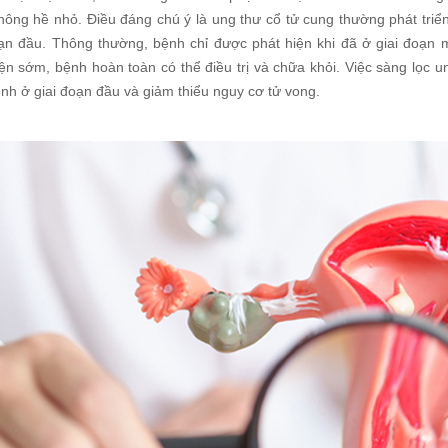
hông hề nhỏ. Điều đáng chú ý là ung thư cổ tử cung thường phát triể
oạn đầu. Thông thường, bệnh chỉ được phát hiện khi đã ở giai đoạn m
ện sớm, bệnh hoàn toàn có thể điều trị và chữa khỏi. Việc sàng lọc un
nh ở giai đoạn đầu và giảm thiểu nguy cơ tử vong.