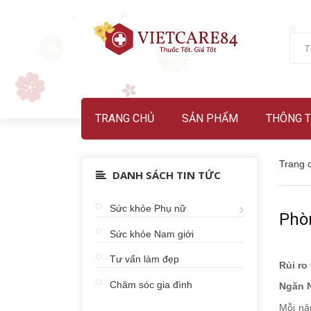
TRANG CHỦ
SẢN PHẨM
THÔNG T
Trang 
DANH SÁCH TIN TỨC
Sức khỏe Phụ nữ
Phò
Sức khỏe Nam giới
Tư vấn làm đẹp
Rủi ro
Chăm sóc gia đình
Ngăn 
Mỗi nă