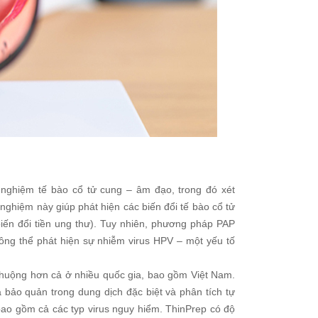
nghiệm tế bào cổ tử cung – âm đạo, trong đó xét
ghiệm này giúp phát hiện các biến đổi tế bào cổ tử
iến đổi tiền ung thư). Tuy nhiên, phương pháp PAP
ông thể phát hiện sự nhiễm virus HPV – một yếu tố
huộng hơn cả ở nhiều quốc gia, bao gồm Việt Nam.
bảo quản trong dung dịch đặc biệt và phân tích tự
ao gồm cả các typ virus nguy hiểm. ThinPrep có độ