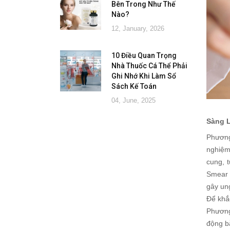
Bên Trong Như Thế
Nào?
12, January, 2026
10 Điều Quan Trọng
Nhà Thuốc Cá Thể Phải
Ghi Nhớ Khi Làm Sổ
Sách Kế Toán
04, June, 2025
Sàng L
Phương
nghiệm
cung, 
Smear 
gây ung
Để khắ
Phương
động b