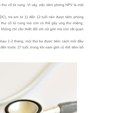
thư cổ tử cung. Vì vậy, việc tiêm phòng HPV là một
C), trẻ em từ 11 đến 12 tuổi nên được tiêm phòng
g thư cổ tử cung mà còn có thể gây ung thư miệng,
không chỉ cần thiết đối với nữ giới mà còn rất quan
nhau 1-2 tháng, mũi thứ ba được tiêm cách mũi đầu
đến trước 27 tuổi, trong khi nam giới có thể tiêm bổ