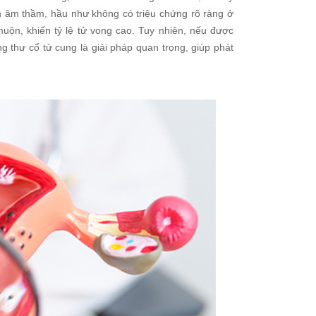
n âm thầm, hầu như không có triệu chứng rõ ràng ở
uộn, khiến tỷ lệ tử vong cao. Tuy nhiên, nếu được
g thư cổ tử cung là giải pháp quan trọng, giúp phát