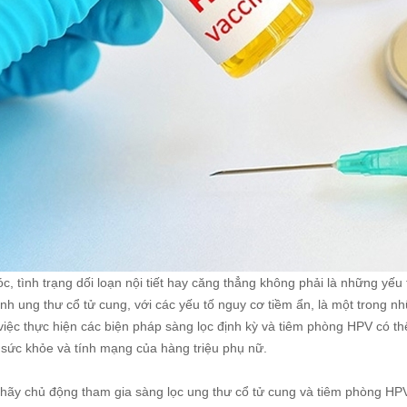
c, tình trạng dối loạn nội tiết hay căng thẳng không phải là những yế
h ung thư cổ tử cung, với các yếu tố nguy cơ tiềm ẩn, là một trong n
 việc thực hiện các biện pháp sàng lọc định kỳ và tiêm phòng HPV có t
 sức khỏe và tính mạng của hàng triệu phụ nữ.
 hãy chủ động tham gia sàng lọc ung thư cổ tử cung và tiêm phòng HP