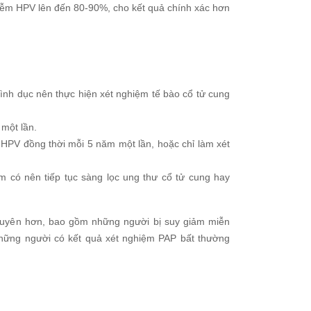
hiễm HPV lên đến 80-90%, cho kết quả chính xác hơn
tình dục nên thực hiện xét nghiệm tế bào cổ tử cung
một lần.
HPV đồng thời mỗi 5 năm một lần, hoặc chỉ làm xét
 có nên tiếp tục sàng lọc ung thư cổ tử cung hay
xuyên hơn, bao gồm những người bị suy giảm miễn
 những người có kết quả xét nghiệm PAP bất thường