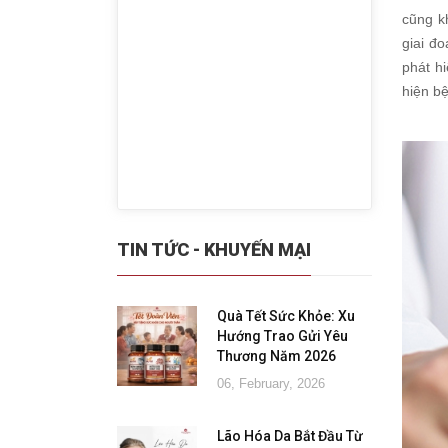
cũng k
giai đ
phát hi
hiện bệ
TIN TỨC - KHUYẾN MẠI
Quà Tết Sức Khỏe: Xu
Hướng Trao Gửi Yêu
Thương Năm 2026
06, February, 2026
Lão Hóa Da Bắt Đầu Từ