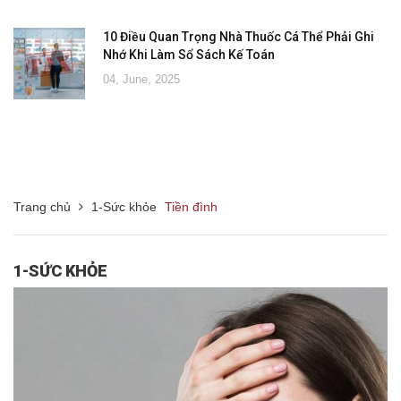
10 Điều Quan Trọng Nhà Thuốc Cá Thể Phải Ghi
Nhớ Khi Làm Sổ Sách Kế Toán
04, June, 2025
Trang chủ
1-Sức khỏe
Tiền đình
1-SỨC KHỎE