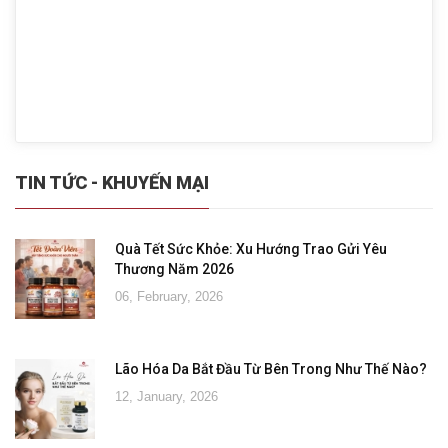
TIN TỨC - KHUYẾN MẠI
Quà Tết Sức Khỏe: Xu Hướng Trao Gửi Yêu
Thương Năm 2026
06, February, 2026
Lão Hóa Da Bắt Đầu Từ Bên Trong Như Thế Nào?
12, January, 2026