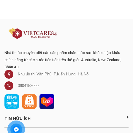
Đăng ký tư vấn - nhận tin tức khuyến
mại
Nhà thuốc chuyên biệt các sản phẩm chăm sóc sức khỏe nhập khẩu
chính hãng từ các nước tiên tiến trên thế giới: Australia, New Zealand,
Châu Âu
Khu đô thị Văn Phú, P.Kiến Hưng, Hà Nội
0904153009
TIN HỮU ÍCH