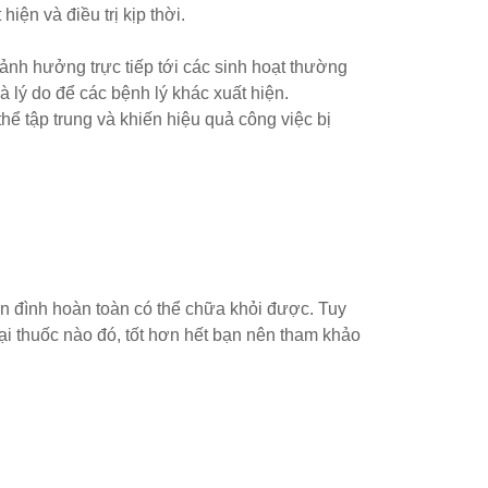
ện và điều trị kịp thời.
 ảnh hưởng trực tiếp tới các sinh hoạt thường
 lý do để các bệnh lý khác xuất hiện.
 tập trung và khiến hiệu quả công việc bị
tiền đình hoàn toàn có thể chữa khỏi được. Tuy
oại thuốc nào đó, tốt hơn hết bạn nên tham khảo