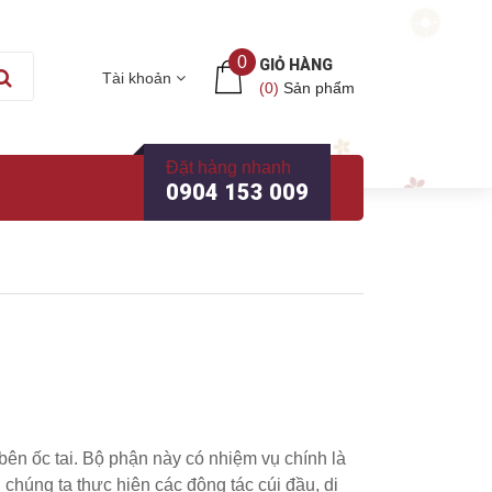
0
GIỎ HÀNG
Tài khoản
(
0
)
Sản phẩm
Đặt hàng nhanh
0904 153 009
bên ốc tai. Bộ phận này có nhiệm vụ chính là
 chúng ta thực hiện các động tác cúi đầu, di