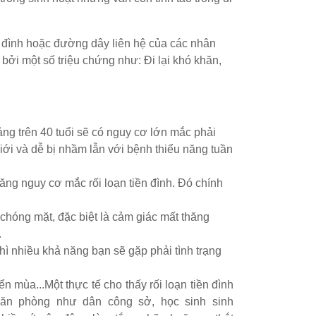
 đình hoặc đường dây liên hệ của các nhân
bởi một số triệu chứng như: Đi lại khó khăn,
ảng trên 40 tuổi sẽ có nguy cơ lớn mắc phải
iới và dễ bị nhầm lẫn với bệnh thiểu năng tuần
tăng nguy cơ mắc rối loạn tiền đình. Đó chính
 chóng mặt, đặc biệt là cảm giác mất thăng
.
hì nhiều khả năng bạn sẽ gặp phải tình trạng
ển mùa...
Một thực tế cho thấy rối loạn tiền đình
văn phòng như dân công sở, học sinh sinh