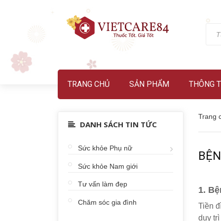
TRANG CHỦ
SẢN PHẨM
THÔNG T
Trang 
DANH SÁCH TIN TỨC
Sức khỏe Phụ nữ
BỆN
Sức khỏe Nam giới
Tư vấn làm đẹp
1. Bệ
Chăm sóc gia đình
Tiền đ
duy tr