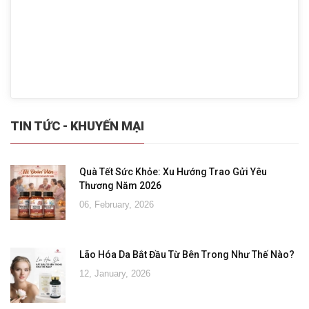
TIN TỨC - KHUYẾN MẠI
Quà Tết Sức Khỏe: Xu Hướng Trao Gửi Yêu
Thương Năm 2026
06, February, 2026
Lão Hóa Da Bắt Đầu Từ Bên Trong Như Thế Nào?
12, January, 2026