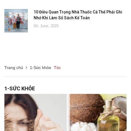
10 Điều Quan Trọng Nhà Thuốc Cá Thể Phải Ghi
Nhớ Khi Làm Sổ Sách Kế Toán
04, June, 2025
Trang chủ
1-Sức khỏe
Tóc
1-SỨC KHỎE