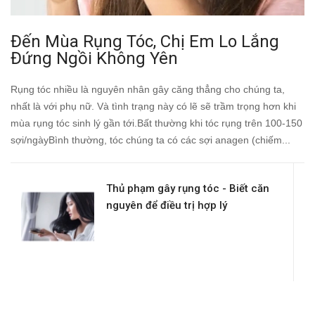
Đến Mùa Rụng Tóc, Chị Em Lo Lắng
Đứng Ngồi Không Yên
Rụng tóc nhiều là nguyên nhân gây căng thẳng cho chúng ta,
nhất là với phụ nữ. Và tình trạng này có lẽ sẽ trầm trọng hơn khi
mùa rụng tóc sinh lý gần tới.Bất thường khi tóc rụng trên 100-150
sợi/ngàyBình thường, tóc chúng ta có các sợi anagen (chiếm...
Thủ phạm gây rụng tóc - Biết căn
nguyên để điều trị hợp lý