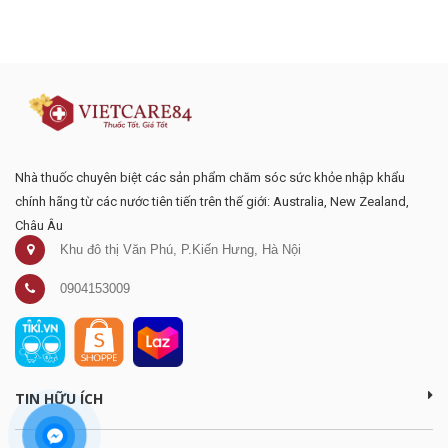
Đăng ký tư vấn - nhận tin tức khuyến
mại
Nhà thuốc chuyên biệt các sản phẩm chăm sóc sức khỏe nhập khẩu
chính hãng từ các nước tiên tiến trên thế giới: Australia, New Zealand,
Châu Âu
Khu đô thị Văn Phú, P.Kiến Hưng, Hà Nội
0904153009
TIN HỮU ÍCH