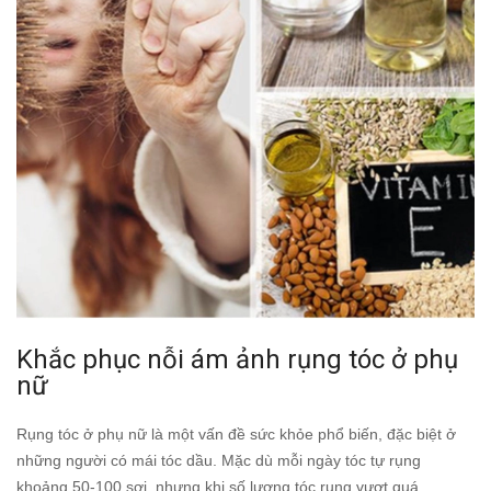
Khắc phục nỗi ám ảnh rụng tóc ở phụ
nữ
Rụng tóc ở phụ nữ là một vấn đề sức khỏe phổ biến, đặc biệt ở
những người có mái tóc dầu. Mặc dù mỗi ngày tóc tự rụng
khoảng 50-100 sợi, nhưng khi số lượng tóc rụng vượt quá