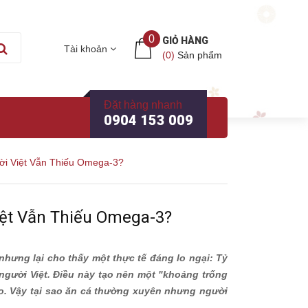
0
GIỎ HÀNG
Tài khoản
(
0
)
Sản phẩm
Đặt hàng nhanh
0904 153 009
i Việt Vẫn Thiếu Omega-3?
ệt Vẫn Thiếu Omega-3?
nhưng lại cho thấy một thực tế đáng lo ngại: Tỷ
 người Việt. Điều này tạo nên một "khoảng trống
ão. Vậy tại sao ăn cá thường xuyên nhưng người