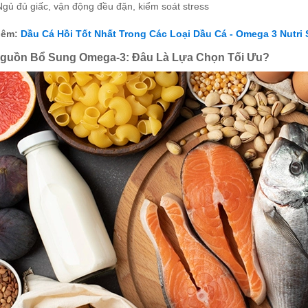
Ngủ đủ giấc, vận động đều đặn, kiểm soát stress
hêm:
Dầu Cá Hồi Tốt Nhất Trong Các Loại Dầu Cá - Omega 3 Nutri 
guồn Bổ Sung Omega-3: Đâu Là Lựa Chọn Tối Ưu?