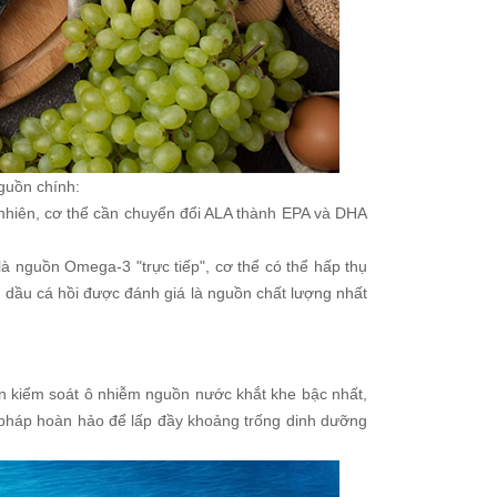
nguồn chính:
y nhiên, cơ thể cần chuyển đổi ALA thành EPA và DHA
 là nguồn Omega-3 "trực tiếp", cơ thể có thể hấp thụ
dầu cá hồi được đánh giá là nguồn chất lượng nhất
uẩn kiểm soát ô nhiễm nguồn nước khắt khe bậc nhất,
ải pháp hoàn hảo để lấp đầy khoảng trống dinh dưỡng