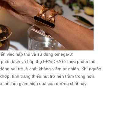
 đến việc hấp thu và sử dụng omega-3:
hó phân tách và hấp thụ EPA/DHA từ thực phẩm thô.
óng vai trò là chất kháng viêm tự nhiên. Khi nguồn
ớp, tình trạng thiếu hụt trở nên trầm trọng hơn.
ó thể làm giảm hiệu quả của dưỡng chất này: