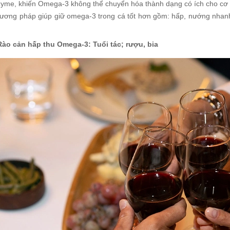
zyme, khiến Omega-3 không thể chuyển hóa thành dạng có ích cho cơ 
ương pháp giúp giữ omega-3 trong cá tốt hơn gồm: hấp, nướng nhanh, 
Rào cản hấp thu Omega-3: Tuổi tác; rượu, bia