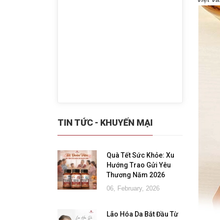
TIN TỨC - KHUYẾN MẠI
Quà Tết Sức Khỏe: Xu
Hướng Trao Gửi Yêu
Thương Năm 2026
06, February, 2026
Lão Hóa Da Bắt Đầu Từ