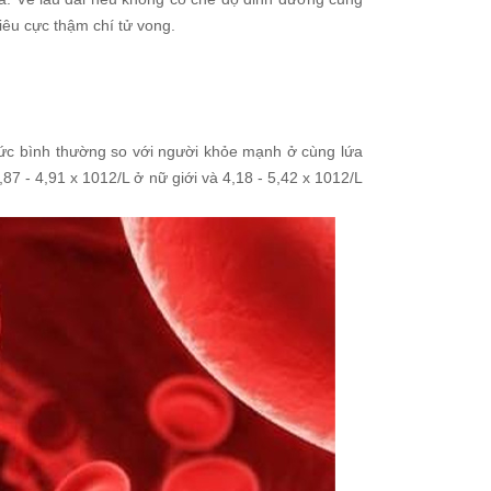
iêu cực thậm chí tử vong.
mức bình thường so với người khỏe mạnh ở cùng lứa
87 - 4,91 x 1012/L ở nữ giới và 4,18 - 5,42 x 1012/L