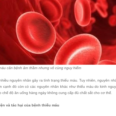
máu căn bệnh âm thầm nhưng vô cùng nguy hiểm
 nhiều nguyên nhân gây ra tình trạng thiếu máu. Tuy nhiên, nguyên nh
ên cạnh đó còn có các nguyên nhân khác như thiếu máu do kinh nguyệt
o chế độ ăn uống hàng ngày không cung cấp đủ chất sắt cho cơ thể.
iện và tác hại của bệnh thiếu máu