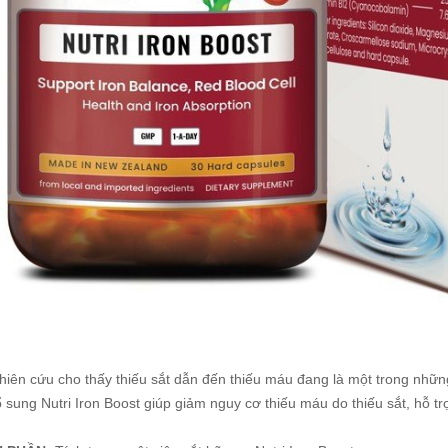
hiên cứu cho thấy thiếu sắt dẫn đến thiếu máu đang là một trong nhữn
ổ sung Nutri Iron Boost giúp giảm nguy cơ thiếu máu do thiếu sắt, hỗ tr