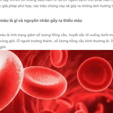
c giải pháp phù hợp, các triệu chứng này sẽ gây ra những ảnh hưởng t
 máu là gì và nguyên nhân gây ra thiếu máu
máu là tình trạng giảm số lượng hồng cầu, huyết sắc tố xuống dưới 
 cùng giới. Ở người trưởng thành, số lượng hồng cầu bình thường là: 3,
iới.