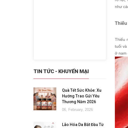
như cá
Thiếu
Thiếu 
tuổi và
ở nam g
TIN TỨC - KHUYẾN MẠI
Quà Tết Sức Khỏe: Xu
Hướng Trao Gửi Yêu
Thương Năm 2026
06, February, 2026
Lão Hóa Da Bắt Đầu Từ