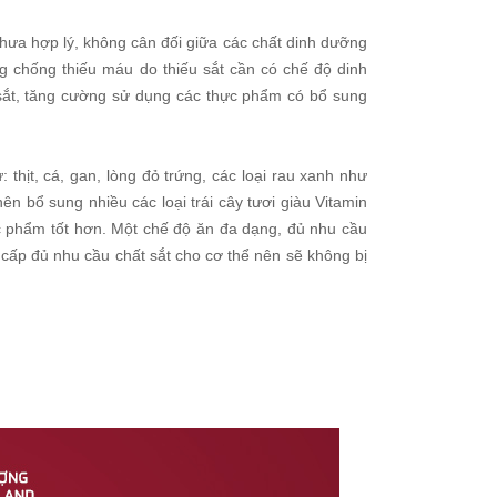
hưa hợp lý, không cân đối giữa các chất dinh dưỡng
g chống thiếu máu do thiếu sắt cần có chế độ dinh
sắt, tăng cường sử dụng các thực phẩm có bổ sung
thịt, cá, gan, lòng đỏ trứng, các loại rau xanh như
ên bổ sung nhiều các loại trái cây tươi giàu Vitamin
hực phẩm tốt hơn. Một chế độ ăn đa dạng, đủ nhu cầu
ấp đủ nhu cầu chất sắt cho cơ thể nên sẽ không bị