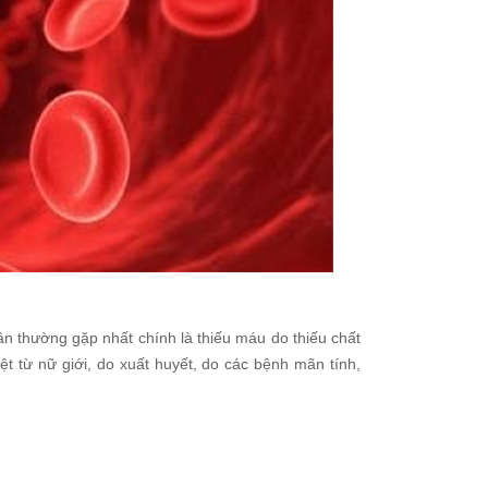
ân thường gặp nhất chính là thiếu máu do thiếu chất
 từ nữ giới, do xuất huyết, do các bệnh mãn tính,