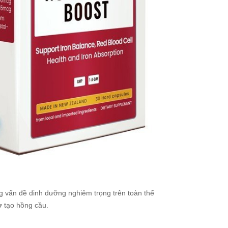
g vấn đề dinh dưỡng nghiêm trọng trên toàn thế
ợ tạo hồng cầu.