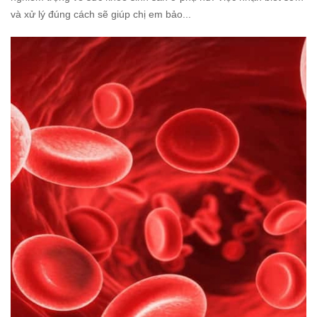
và xử lý đúng cách sẽ giúp chị em bảo...