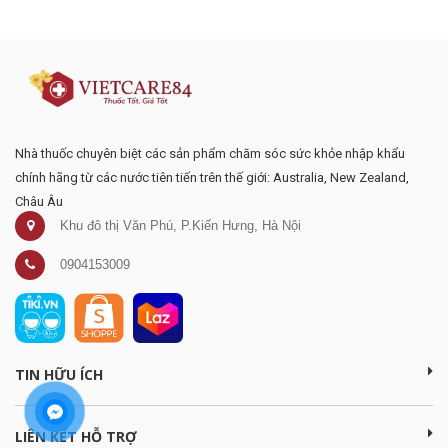
mại
Nhà thuốc chuyên biệt các sản phẩm chăm sóc sức khỏe nhập khẩu
chính hãng từ các nước tiên tiến trên thế giới: Australia, New Zealand,
Châu Âu
Khu đô thị Văn Phú, P.Kiến Hưng, Hà Nội
0904153009
TIN HỮU ÍCH
LIÊN KẾT HỖ TRỢ