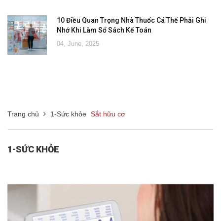
10 Điều Quan Trọng Nhà Thuốc Cá Thể Phải Ghi
Nhớ Khi Làm Sổ Sách Kế Toán
04, June, 2025
Trang chủ
1-Sức khỏe
Sắt hữu cơ
1-SỨC KHỎE