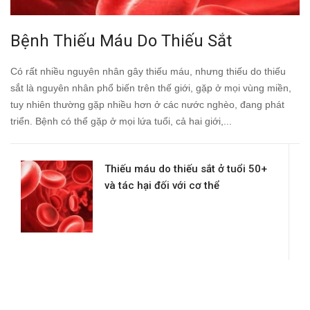
Bệnh Thiếu Máu Do Thiếu Sắt
Có rất nhiều nguyên nhân gây thiếu máu, nhưng thiếu do thiếu
sắt là nguyên nhân phổ biến trên thế giới, gặp ở mọi vùng miền,
tuy nhiên thường gặp nhiều hơn ở các nước nghèo, đang phát
triển. Bệnh có thể gặp ở mọi lứa tuổi, cả hai giới,...
Thiếu máu do thiếu sắt ở tuổi 50+
và tác hại đối với cơ thể
Đăng ký tư vấn - nhận tin tức khuyến