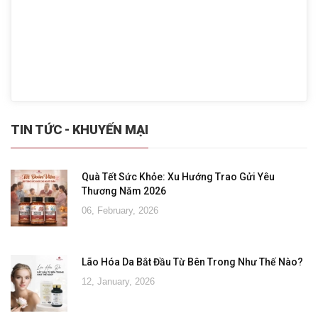
TIN TỨC - KHUYẾN MẠI
Quà Tết Sức Khỏe: Xu Hướng Trao Gửi Yêu
Thương Năm 2026
06, February, 2026
Lão Hóa Da Bắt Đầu Từ Bên Trong Như Thế Nào?
12, January, 2026