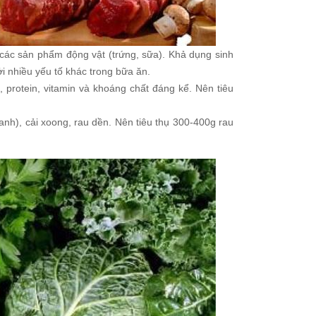
các sản phẩm động vật (trứng, sữa). Khả dụng sinh
 nhiều yếu tố khác trong bữa ăn.
 protein, vitamin và khoáng chất đáng kể. Nên tiêu
xanh), cải xoong, rau dền. Nên tiêu thụ 300-400g rau