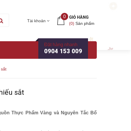
0
GIỎ HÀNG
Tài khoản
(
0
)
Sản phẩm
Đặt hàng nhanh
0904 153 009
 sắt
iếu sắt
Nguồn Thực Phẩm Vàng và Nguyên Tắc Bổ