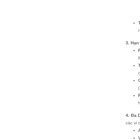
3. Hạn
4. Đa 
các vi 