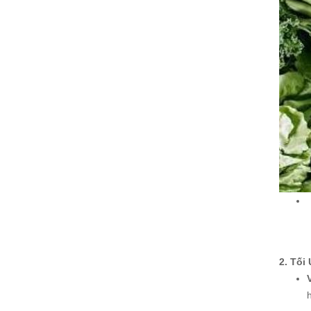
2. Tối