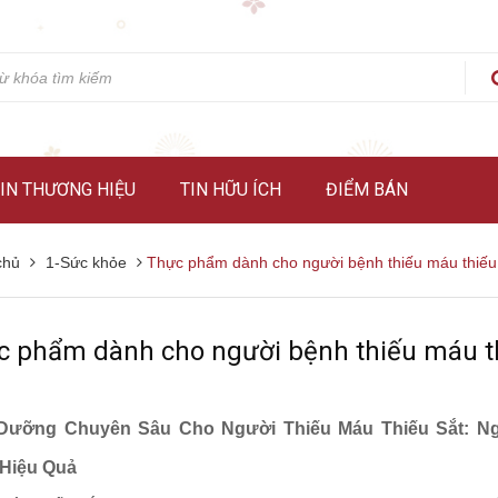
IN THƯƠNG HIỆU
TIN HỮU ÍCH
ĐIỂM BÁN
chủ
1-Sức khỏe
Thực phẩm dành cho người bệnh thiếu máu thiếu
c phẩm dành cho người bệnh thiếu máu th
Dưỡng Chuyên Sâu Cho Người Thiếu Máu Thiếu Sắt: 
Hiệu Quả