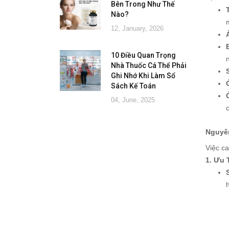
Bên Trong Như Thế
Nào?
12, January, 2026
10 Điều Quan Trọng
Nhà Thuốc Cá Thể Phải
Ghi Nhớ Khi Làm Sổ
Sách Kế Toán
04, June, 2025
Nguyên
Việc ca
1. Ưu 