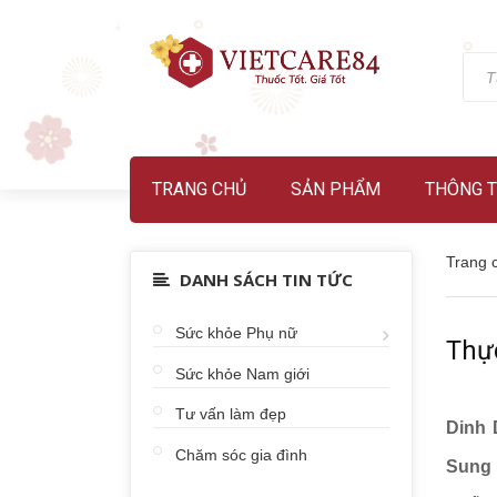
TRANG CHỦ
SẢN PHẨM
THÔNG T
Trang 
DANH SÁCH TIN TỨC
Sức khỏe Phụ nữ
Thự
Sức khỏe Nam giới
Tư vấn làm đẹp
Dinh 
Chăm sóc gia đình
Sung 