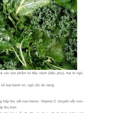
à các sản phẩm từ đậu nành (đậu phụ), hạt bí ngô,
số loại bánh mì, ngũ cốc ăn sáng.
g hấp thu sắt non-heme. Vitamin C chuyển sắt non-
ấp thu hơn.