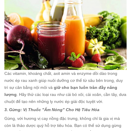
Các vitamin, khoáng chất, axit amin và enzyme dồi dào trong
nước ép rau xanh giúp nuôi dưỡng cơ thể từ sâu bên trong, duy
trì sự cân bằng nội môi và
giữ cho bạn luôn tràn đầy năng
lượng
. Hãy thử các loại rau như cải bó xôi, cải xoăn, cần tây, dưa
chuột để tạo nên những ly nước ép giải độc tuyệt vời.
3. Gừng: Vị Thuốc "Ấm Nóng" Cho Hệ Tiêu Hóa
Gừng, với hương vị cay nồng đặc trưng, không chỉ là gia vị mà
còn là thảo dược quý hỗ trợ tiêu hóa. Bạn có thể sử dụng gừng