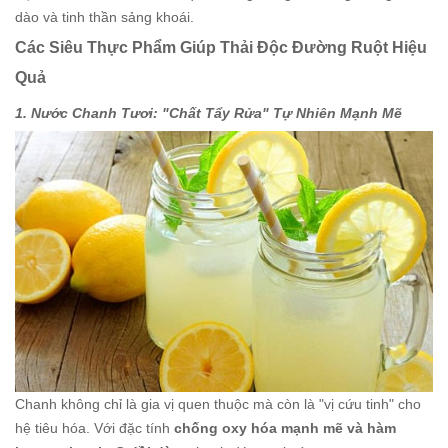
dào và tinh thần sảng khoái.
Các Siêu Thực Phẩm Giúp Thải Độc Đường Ruột Hiệu
Quả
1. Nước Chanh Tươi: "Chất Tẩy Rửa" Tự Nhiên Mạnh Mẽ
Chanh không chỉ là gia vị quen thuộc mà còn là "vị cứu tinh" cho
hệ tiêu hóa. Với đặc tính
chống oxy hóa mạnh mẽ và hàm