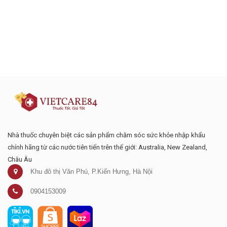
Đăng ký tư vấn - nhận tin tức khuyến
mại
Nhà thuốc chuyên biệt các sản phẩm chăm sóc sức khỏe nhập khẩu
chính hãng từ các nước tiên tiến trên thế giới: Australia, New Zealand,
Châu Âu
Khu đô thị Văn Phú, P.Kiến Hưng, Hà Nội
0904153009