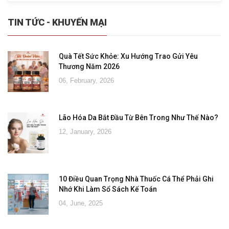
TIN TỨC - KHUYẾN MẠI
Quà Tết Sức Khỏe: Xu Hướng Trao Gửi Yêu
Thương Năm 2026
06, February, 2026
Lão Hóa Da Bắt Đầu Từ Bên Trong Như Thế Nào?
12, January, 2026
10 Điều Quan Trọng Nhà Thuốc Cá Thể Phải Ghi
Nhớ Khi Làm Sổ Sách Kế Toán
04, June, 2025