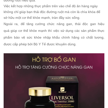
đường ruột hiệu quả.
Việc kết hợp những thực phẩm trên vào chế độ ăn hàng ngày
không chỉ giúp bạn thải độc đường ruột mà còn là chìa khóa để
sở hữu một cơ thể khỏe mạnh, tràn đầy sức sống.
Ngoài ra, để tăng cường chức năng gan, thải độc gan hiệu
quả giúp cơ thể khỏe mạnh thì việc sử dụng các sản phẩm thực
phẩm bảo vệ sức khỏe nhập khẩu chính hãng có chất lượng,
được cấp phép bởi Bộ Y Tế được khuyên dùng.