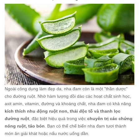
Ngoài công dụng làm đẹp da, nha đam còn là một "thần dược"
cho đường ruột. Nhờ hàm lượng dồi dào các hoạt chất sinh học,
axit amin, vitamin, đường và khoáng chất, nha đam có khả năng
kích thích nhu động ruột non, thải độc tố và thanh lọc
đường ruột
, đặc biệt hiệu quả trong việc
chuyên trị các chứng
nóng ruột, táo bón
. Bạn có thể chế biến nha đam tươi thành
món ăn giải khát hoặc nấu nước uống dần.